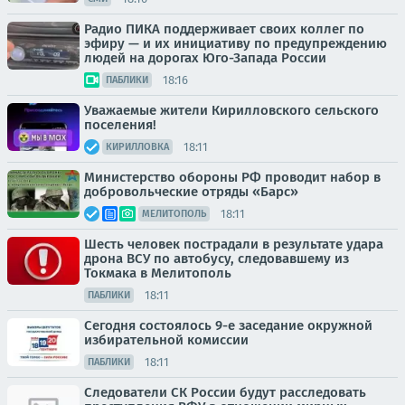
Радио ПИКА поддерживает своих коллег по
эфиру — и их инициативу по предупреждению
людей на дорогах Юго-Запада России
18:16
ПАБЛИКИ
Уважаемые жители Кирилловского сельского
поселения!
18:11
КИРИЛЛОВКА
Министерство обороны РФ проводит набор в
добровольческие отряды «Барс»
18:11
МЕЛИТОПОЛЬ
Шесть человек пострадали в результате удара
дрона ВСУ по автобусу, следовавшему из
Токмака в Мелитополь
18:11
ПАБЛИКИ
Сегодня состоялось 9-е заседание окружной
избирательной комиссии
18:11
ПАБЛИКИ
Следователи СК России будут расследовать