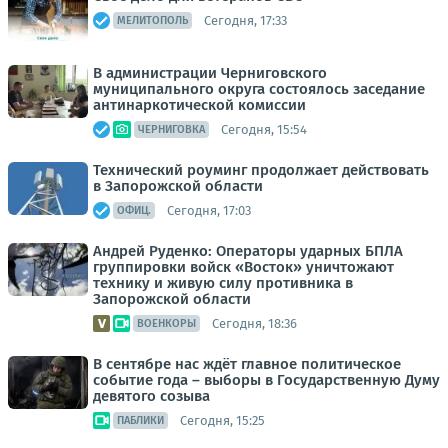
Сегодня, 17:33
МЕЛИТОПОЛЬ
В администрации Черниговского
муниципального округа состоялось заседание
антинаркотической комиссии
Сегодня, 15:54
ЧЕРНИГОВКА
Технический роуминг продолжает действовать
в Запорожской области
Сегодня, 17:03
ОФИЦ.
Андрей Руденко: Операторы ударных БПЛА
группировки войск «Восток» уничтожают
технику и живую силу противника в
Запорожской области
Сегодня, 18:36
ВОЕНКОРЫ
В сентябре нас ждёт главное политическое
событие года – выборы в Государственную Думу
девятого созыва
Сегодня, 15:25
ПАБЛИКИ