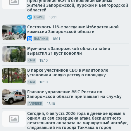
преступления ВФУ в отношении мирных
жителей Запорожской, Курской и Белгородской
областей
18:11
ОФИЦ.
Состоялось 116-е заседание Избирательной
комиссии Запорожской области
18:11
ПАБЛИКИ
Мужчина в Запорожской области тайно
вырастил 21 куст конопли
18:10
СМИ
В парке участников СВО в Мелитополе
установили новую детскую площадку
18:10
СМИ
Главное управление МЧС России по
Запорожской области приглашает на службу
18:10
ПАБЛИКИ
Сегодня, 6 августа 2026 года в дневное время в
одном из сел совершена атака беспилотного
летательного аппарата на маршрутный автобус,
следовавший из города Токмака в город