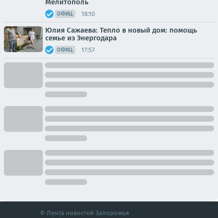
Мелитополь
18:10
ОФИЦ.
Юлия Сажаева: Тепло в новый дом: помощь
семье из Энергодара
17:57
ОФИЦ.
© Лента новостей Запорожья