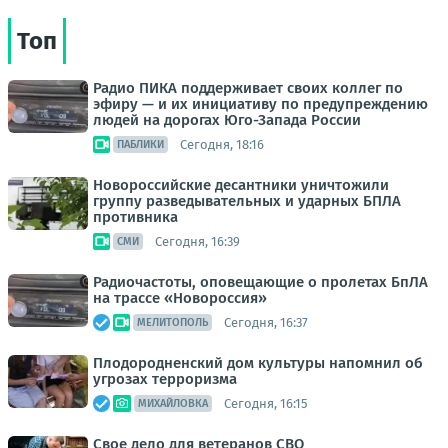
Топ
Радио ПИКА поддерживает своих коллег по
эфиру — и их инициативу по предупреждению
людей на дорогах Юго-Запада России
Сегодня, 18:16
ПАБЛИКИ
Новороссийские десантники уничтожили
группу разведывательных и ударных БПЛА
противника
Сегодня, 16:39
СМИ
Радиочастоты, оповещающие о пролетах БпЛА
на трассе «Новороссия»
Сегодня, 16:37
МЕЛИТОПОЛЬ
Плодородненский дом культуры напомнил об
угрозах терроризма
Сегодня, 16:15
МИХАЙЛОВКА
Свое дело для ветеранов СВО