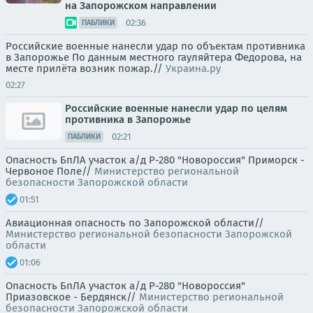
на Запорожском направлении
02:36
ПАБЛИКИ
Российские военные нанесли удар по объектам противника
в Запорожье По данным местного гауляйтера Федорова, на
месте прилёта возник пожар.//
Украина.ру
02:27
Российские военные нанесли удар по целям
противника в Запорожье
02:21
ПАБЛИКИ
Опасность БпЛА участок а/д Р-280 "Новороссия" Приморск -
Червоное Поле//
Министерство региональной
безопасности Запорожской области
01:51
Авиационная опасность по Запорожской области//
Министерство региональной безопасности Запорожской
области
01:06
Опасность БпЛА участок а/д Р-280 "Новороссия"
Приазовское - Бердянск//
Министерство региональной
безопасности Запорожской области