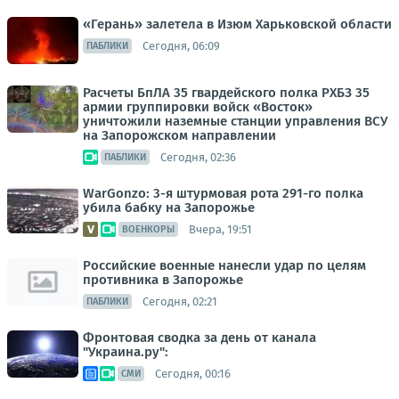
«Герань» залетела в Изюм Харьковской области
Сегодня, 06:09
ПАБЛИКИ
Расчеты БпЛА 35 гвардейского полка РХБЗ 35
армии группировки войск «Восток»
уничтожили наземные станции управления ВСУ
на Запорожском направлении
Сегодня, 02:36
ПАБЛИКИ
WarGonzo: 3-я штурмовая рота 291-го полка
убила бабку на Запорожье
Вчера, 19:51
ВОЕНКОРЫ
Российские военные нанесли удар по целям
противника в Запорожье
Сегодня, 02:21
ПАБЛИКИ
Фронтовая сводка за день от канала
"Украина.ру":
Сегодня, 00:16
СМИ