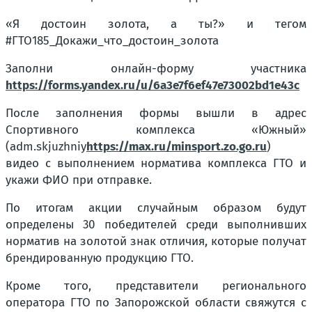
«Я достоин золота, а ты?» и тегом
#ГТО185_Докажи_что_достоин_золота
Заполни онлайн-форму участника
https://forms.yandex.ru/u/6a3e7f6ef47e73002bd1e43c
После заполнения формы вышли в адрес
Спортивного комплекса «Южный»
(adm.skjuzhniy
https://max.ru/minsport.zo.go.ru
)
видео с выполнением норматива комплекса ГТО и
укажи ФИО при отправке.
По итогам акции случайным образом будут
определены 30 победителей среди выполнивших
норматив на золотой знак отличия, которые получат
брендированную продукцию ГТО.
Кроме того, представители регионального
оператора ГТО по Запорожской области свяжутся с