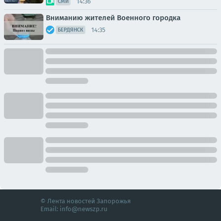
14:36
СМИ
Вниманию жителей Военного городка
14:35
БЕРДЯНСК
© Лента новостей Запорожья
Email:
info@newszp.ru