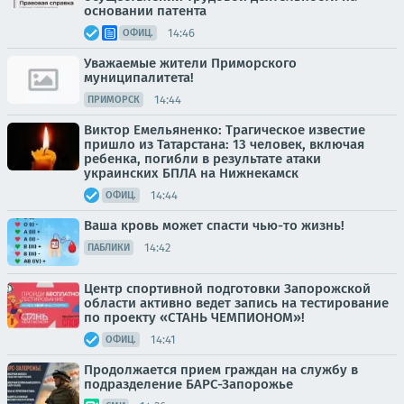
основании патента
14:46
ОФИЦ.
Уважаемые жители Приморского
муниципалитета!
14:44
ПРИМОРСК
Виктор Емельяненко: Трагическое известие
пришло из Татарстана: 13 человек, включая
ребенка, погибли в результате атаки
украинских БПЛА на Нижнекамск
14:44
ОФИЦ.
Ваша кровь может спасти чью-то жизнь!
14:42
ПАБЛИКИ
Центр спортивной подготовки Запорожской
области активно ведет запись на тестирование
по проекту «СТАНЬ ЧЕМПИОНОМ»!
14:41
ОФИЦ.
Продолжается прием граждан на службу в
подразделение БАРС-Запорожье