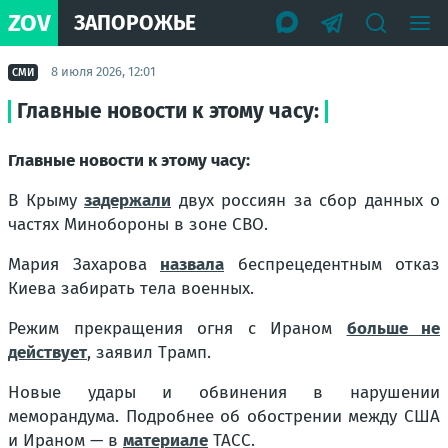
ZOV
ЗАПОРОЖЬЕ
8 июля 2026, 12:01
СМИ
Главные новости к этому часу:
Главные новости к этому часу:
В Крыму
задержали
двух россиян за сбор данных о
частях Минобороны в зоне СВО.
Мария Захарова
назвала
беспрецедентным отказ
Киева забирать тела военных.
Режим прекращения огня с Ираном
больше не
действует
, заявил Трамп.
Новые удары и обвинения в нарушении
меморандума. Подробнее об обострении между США
и Ираном — в
материале
ТАСС.