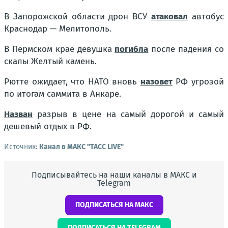
В Запорожской области дрон ВСУ
атаковал
автобус
Краснодар — Мелитополь.
В Пермском крае девушка
погибла
после падения со
скалы Желтый камень.
Рютте ожидает, что НАТО вновь
назовет
РФ угрозой
по итогам саммита в Анкаре.
Назван
разрыв в цене на самый дорогой и самый
дешевый отдых в РФ.
Источник:
Канал в МАКС "ТАСС LIVE"
Подписывайтесь на наши каналы в МАКС и
Telegram
ПОДПИСАТЬСЯ НА МАКС
ПОДПИСАТЬСЯ НА TELEGRAM