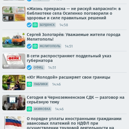
«Жизнь прекрасна — не рискуй напрасно!»: в
библиотеке села Осипенко поговорили о
здоровье и силе правильных решений
14:58
БЕРДЯНСК
Сергей Золотарёв: Уважаемые жители города
Мелитополь!
14:51
МЕЛИТОПОЛЬ
В сети распространяют поддельный указ
губернатора
14:51
ОФИЦ.
«Юг Молодой» расширяет свои границы
14:46
ПАБЛИКИ
Сегодня в Черноземненском СДК — разговор на
серьёзную тему
14:46
АКИМОВКА
О порядке уплаты иностранными гражданами
авансовых платежей по НДФЛ при
осуществлении трудовой деятельности на