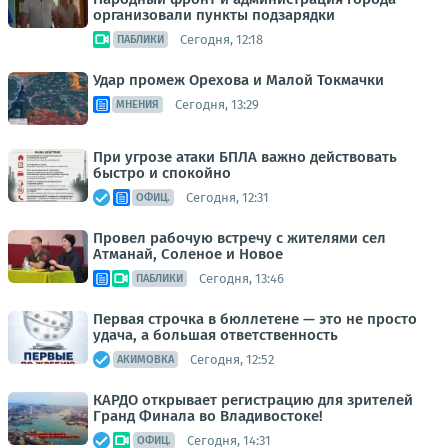
организовали пункты подзарядки
Сегодня, 12:18
ПАБЛИКИ
Удар промеж Орехова и Малой Токмачки
Сегодня, 13:29
МНЕНИЯ
При угрозе атаки БПЛА важно действовать
быстро и спокойно
Сегодня, 12:31
ОФИЦ.
Провел рабочую встречу с жителями сел
Атманай, Соленое и Новое
Сегодня, 13:46
ПАБЛИКИ
Первая строчка в бюллетене — это не просто
удача, а большая ответственность
Сегодня, 12:52
АКИМОВКА
КАРДО открывает регистрацию для зрителей
Гранд Финала во Владивостоке!
Сегодня, 14:31
ОФИЦ.