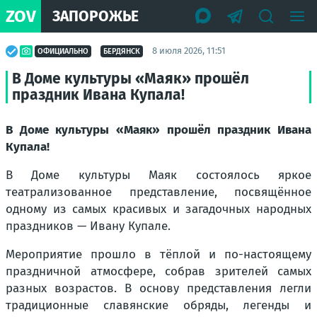
ZOV
ЗАПОРОЖЬЕ
8 июля 2026, 11:51
ОФИЦИАЛЬНО
БЕРДЯНСК
В Доме культуры «Маяк» прошёл
праздник Ивана Купала!
В Доме культуры «Маяк» прошёл праздник Ивана
Купала!
В Доме культуры Маяк состоялось яркое
театрализованное представление, посвящённое
одному из самых красивых и загадочных народных
праздников — Ивану Купале.
Мероприятие прошло в тёплой и по-настоящему
праздничной атмосфере, собрав зрителей самых
разных возрастов. В основу представления легли
традиционные славянские обряды, легенды и