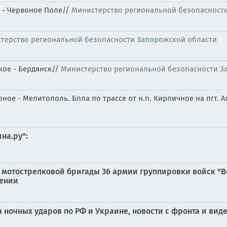
к - Червоное Поле//
Министерство региональной безопасност
терство региональной безопасности Запорожской области
кое - Бердянск//
Министерство региональной безопасности З
ное - Мелитополь. Бпла по трассе от н.п. Кирпичное на пгт. 
на.ру":
 мотострелковой бригады 36 армии группировки войск "В
лении
ка ночных ударов по РФ и Украине, новости с фронта и вид