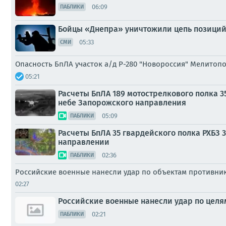
06:09
ПАБЛИКИ
Бойцы «Днепра» уничтожили цепь позиций
05:33
СМИ
Опасность БпЛА участок а/д Р-280 "Новороссия" Мелитоп
05:21
Расчеты БпЛА 189 мотострелкового полка 
небе Запорожского направления
05:09
ПАБЛИКИ
Расчеты БпЛА 35 гвардейского полка РХБЗ
направлении
02:36
ПАБЛИКИ
Российские военные нанесли удар по объектам противник
02:27
Российские военные нанесли удар по целя
02:21
ПАБЛИКИ