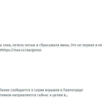
а злая, летала ночью и сбрасывала мины. Это не первая и не
!https://max.ru/wargonzo
Также сообщается о серии взрывов в Павлограде
ников направляются сейчас к целям в...