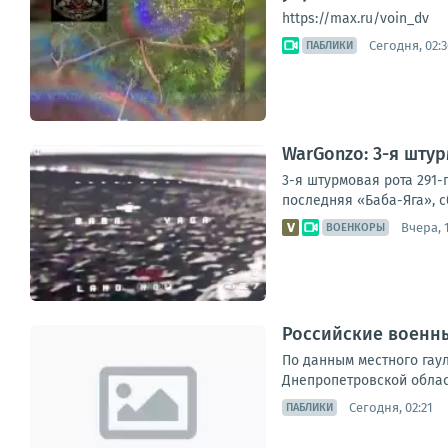
https://max.ru/voin_dv
Сегодня, 02:3
ПАБЛИКИ
WarGonzo: 3-я шту
3-я штурмовая рота 291-
последняя «Баба-Яга», с
Вчера, 
ВОЕНКОРЫ
Российские военны
По данным местного гау
Днепропетровской област
Сегодня, 02:21
ПАБЛИКИ