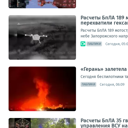
Расчеты БпЛА 189 
перехватили гекс
Расчеты БпЛА 189 мотос
небе Запорожского напра
Сегодня, 05:
ПАБЛИКИ
«Герань» залетела
Сегодня беспилотники т
Сегодня, 06:09
ПАБЛИКИ
Расчеты БпЛА 35 г
управления ВСУ н