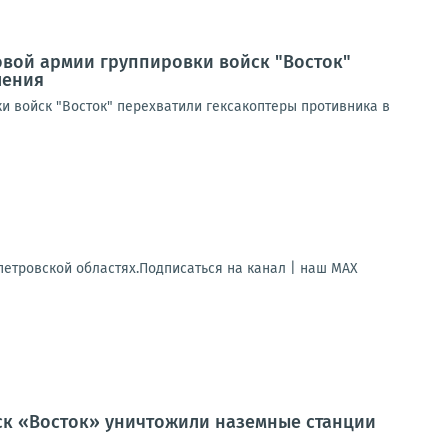
овой армии группировки войск "Восток"
ления
и войск "Восток" перехватили гексакоптеры противника в
петровской областях.Подписаться на канал | наш МАХ
йск «Восток» уничтожили наземные станции