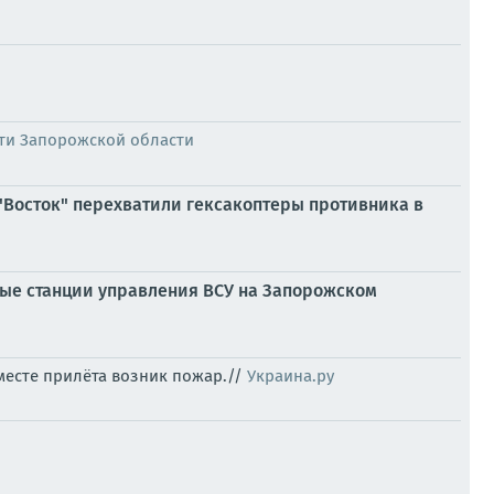
ти Запорожской области
"Восток" перехватили гексакоптеры противника в
ные станции управления ВСУ на Запорожском
месте прилёта возник пожар.//
Украина.ру