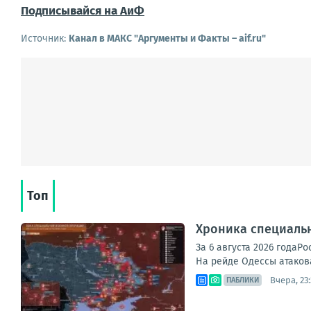
Подписывайся на АиФ
Источник:
Канал в МАКС "Аргументы и Факты – aif.ru"
Топ
Хроника специаль
За 6 августа 2026 года
На рейде Одессы атакова
Вчера, 23
ПАБЛИКИ