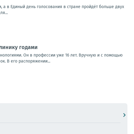
м, а в Единый день голосования в стране пройдёт больше двух
я...
линику годами
нологиями. Он в профессии уже 16 лет. Вручную и с помощью
к. В его распоряжении...