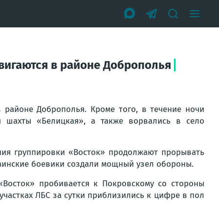
двигаются в районе Доброполья
 районе Доброполья. Кроме того, в течение ночи
шахты «Белицкая», а также ворвались в село
ния группировки «Восток» продолжают прорывать
раинские боевики создали мощный узел обороны.
«Восток» пробивается к Покровскому со стороны
 участках ЛБС за сутки приблизились к цифре в пол