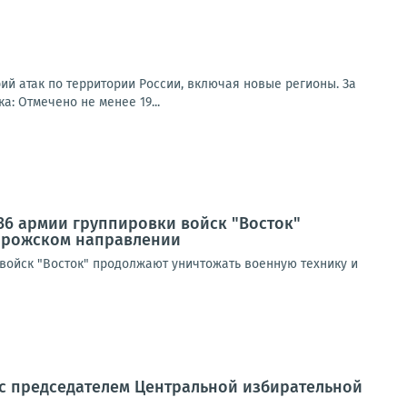
ий атак по территории России, включая новые регионы. За
: Отмечено не менее 19...
36 армии группировки войск "Восток"
порожском направлении
войск "Восток" продолжают уничтожать военную технику и
 с председателем Центральной избирательной