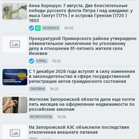
Анна Хорошун: 7 августа. Две блистательные
победы русского флота Петра I над шведами: у
мыса Гангут (1714 ) и острова Гренгам (1720 )
1803
16:50
БЕРДЯНСК
Прокуратурой Приморского района утверждено
обвинительное заключение по уголовному
делу в отношении 61-летнего жителя села
Инзовки
16:33
ОФИЦ.
С 1 декабря 2026 года вступят в силу изменения
в законодательство в сфере государственной
регистрации актов гражданского состояния
16:33
ПАБЛИКИ
Жителям Запорожской области дали еще почти
пять месяцев на оформление недвижимости по
российским законам
16:26
МЕЛИТОПОЛЬ
На Запорожской АЭС объяснили последствия
отключения внешнего питания