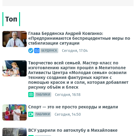
Топ
Глава Бердянска Андрей Ковганко:
«Предпринимаются беспрецедентные меры по
стабилизации ситуации
Сегодня, 17:04
БЕРДЯНСК
Творчество всей семьей. Мастер-класс по
изготовлению картин прошёл в Мелитополе
Активисты Центра «Молодая семья» освоили
технику создания фактурных картин с
помощью красок и и соли, которая добавляет
рисунку объём и блеск
Сегодня, 16:18
ПАБЛИКИ
Спорт — это не просто рекорды и медали
Сегодня, 14:50
ПАБЛИКИ
ВСУ ударили по автоклубу в Михайловке