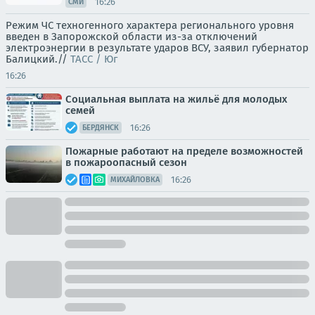
16:26
СМИ
Режим ЧС техногенного характера регионального уровня
введен в Запорожской области из-за отключений
электроэнергии в результате ударов ВСУ, заявил губернатор
Балицкий.//
ТАСС / Юг
16:26
Социальная выплата на жильё для молодых
семей
16:26
БЕРДЯНСК
Пожарные работают на пределе возможностей
в пожароопасный сезон
16:26
МИХАЙЛОВКА