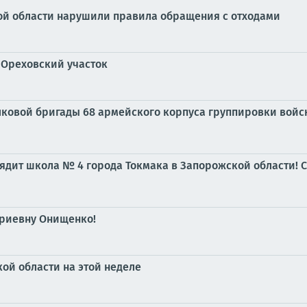
ой области нарушили правила обращения с отходами
 Ореховский участок
ковой бригады 68 армейского корпуса группировки войс
лядит школа № 4 города Токмака в Запорожской области!
риевну Онищенко!
ой области на этой неделе