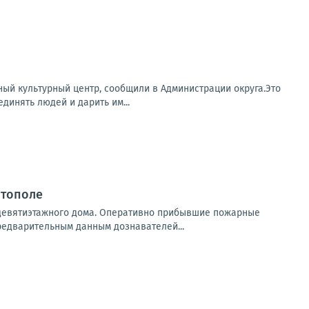
ый культурный центр, сообщили в Администрации округа.Это
динять людей и дарить им...
итополе
 девятиэтажного дома. Оперативно прибывшие пожарные
редварительным данным дознавателей...