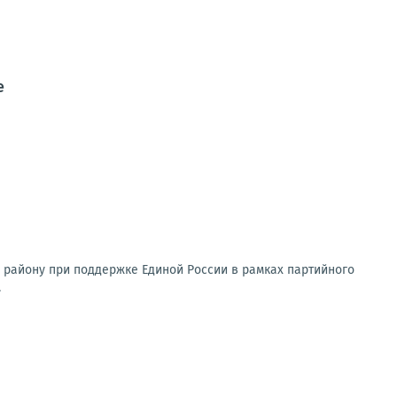
е
 району при поддержке Единой России в рамках партийного
.