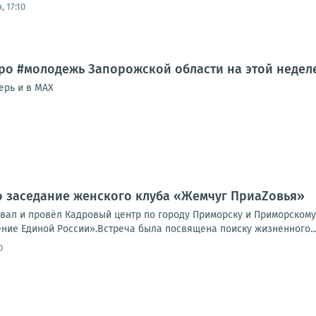
, 17:10
ро #молодежь Запорожской области на этой недел
ерь и в MAX
 заседание женского клуба «Жемчуг ПриаZовья»
вал и провёл Кадровый центр по городу Приморску и Приморскому
ние Единой России».Встреча была посвящена поиску жизненного..
0