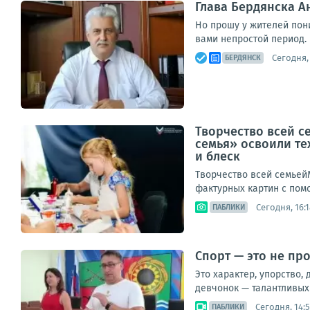
Глава Бердянска 
Но прошу у жителей пон
вами непростой период. 
Сегодня, 
БЕРДЯНСК
Творчество всей с
семья» освоили те
и блеск
Творчество всей семьей
фактурных картин с помо
Сегодня, 16:1
ПАБЛИКИ
Спорт — это не пр
Это характер, упорство,
девчонок — талантливых 
Сегодня, 14:
ПАБЛИКИ