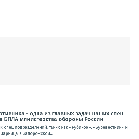
тивника - одна из главных задач наших спец
ов БПЛА министерства обороны России
 спец подразделений, таких как «Рубикон», «Буревестник» и
Зарница в Запорожской...