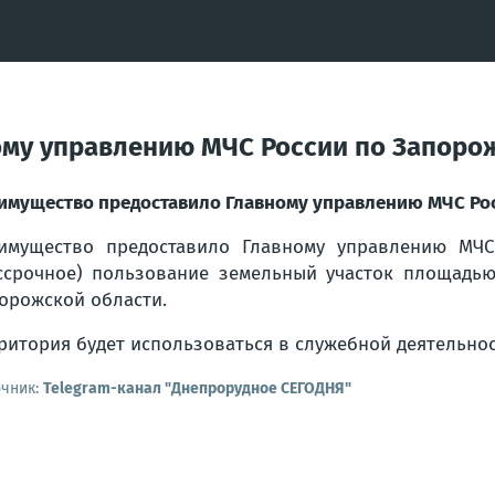
ому управлению МЧС России по Запоро
имущество предоставило Главному управлению МЧС Рос
имущество предоставило Главному управлению МЧС
ссрочное) пользование земельный участок площадью
орожской области.
ритория будет использоваться в служебной деятельнос
очник:
Telegram-канал "Днепрорудное СЕГОДНЯ"