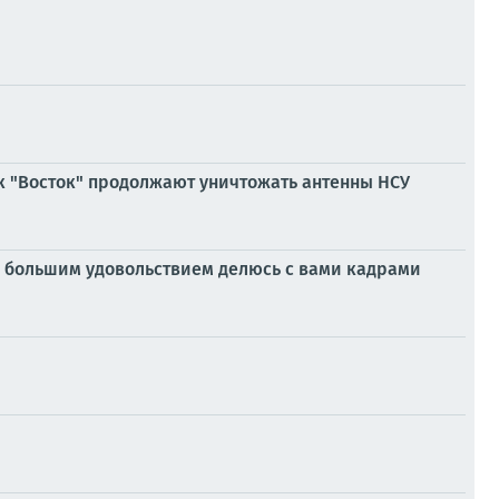
к "Восток" продолжают уничтожать антенны НСУ
 С большим удовольствием делюсь с вами кадрами