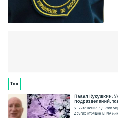
Топ
Павел Кукушкин: У
подразделений, та
Уничтожение пунктов уп
других отрядов БПЛА мин