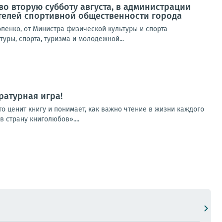
о вторую субботу августа, в администрации
телей спортивной общественности города
пенко, от Министра физической культуры и спорта
уры, спорта, туризма и молодежной...
ратурная игра!
о ценит книгу и понимает, как важно чтение в жизни каждого
 страну книголюбов»....