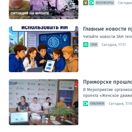
Сегодня
ВОЕНКОРЫ
Главные новости п
Читайте новости ЗАН теп
Сегодня, 17:11
СМИ
Приморске прошло
В Мероприятие организо
проекта «Женское движе
Сегодня, 17:1
ПАБЛИКИ