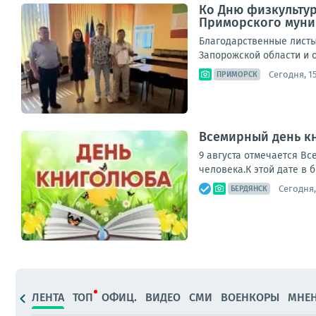
Ко Дню физкультур
Приморского муни
Благодарственные листы
Запорожской области и о
Сегодня, 1
ПРИМОРСК
Всемирный день кн
9 августа отмечается Вс
человека.К этой дате в 
Сегодня,
БЕРДЯНСК
ЛЕНТА
ТОП
ОФИЦ.
ВИДЕО
СМИ
ВОЕНКОРЫ
МНЕ