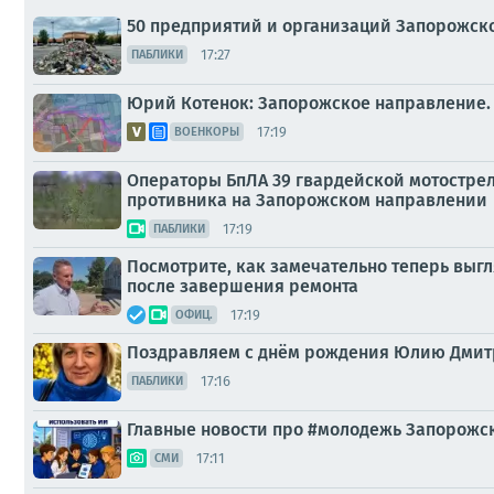
50 предприятий и организаций Запорожск
17:27
ПАБЛИКИ
Юрий Котенок: Запорожское направление.
17:19
ВОЕНКОРЫ
Операторы БпЛА 39 гвардейской мотострел
противника на Запорожском направлении
17:19
ПАБЛИКИ
Посмотрите, как замечательно теперь выг
после завершения ремонта
17:19
ОФИЦ.
Поздравляем с днём рождения Юлию Дмит
17:16
ПАБЛИКИ
Главные новости про #молодежь Запорожск
17:11
СМИ