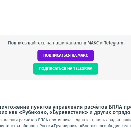
Подписывайтесь на наши каналы в МАКС и Telegram
ПОДПИСАТЬСЯ НА МАКС
ПОДПИСАТЬСЯ НА TELEGRAM
ничтожение пунктов управления расчётов БПЛА про
ких как «Рубикон», «Буревестник» и других отряд
равления расчётов БПЛА противника - одна из главных задач наших
истерства обороны России.Группировка «Восток», освободив село 