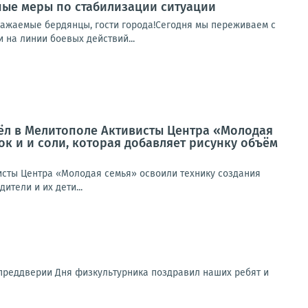
ные меры по стабилизации ситуации
важаемые бердянцы, гости города!Сегодня мы переживаем с
 на линии боевых действий...
шёл в Мелитополе Активисты Центра «Молодая
к и и соли, которая добавляет рисунку объём
исты Центра «Молодая семья» освоили технику создания
ители и их дети...
В преддверии Дня физкультурника поздравил наших ребят и