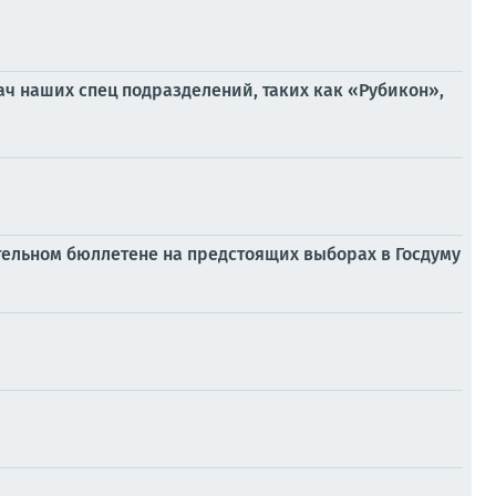
ач наших спец подразделений, таких как «Рубикон»,
тельном бюллетене на предстоящих выборах в Госдуму