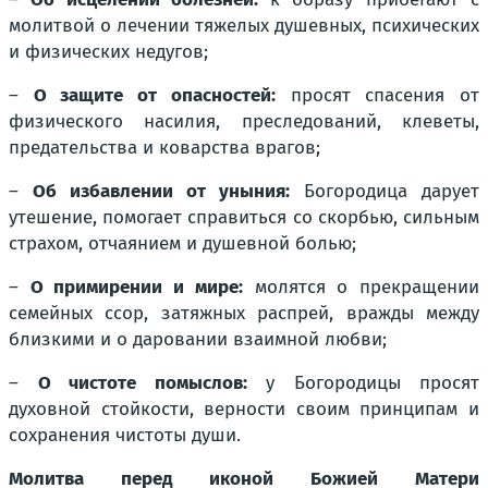
молитвой о лечении тяжелых душевных, психических
и физических недугов;
–
О защите от опасностей:
просят спасения от
физического насилия, преследований, клеветы,
предательства и коварства врагов;
–
Об избавлении от уныния:
Богородица дарует
утешение, помогает справиться со скорбью, сильным
страхом, отчаянием и душевной болью;
–
О примирении и мире:
молятся о прекращении
семейных ссор, затяжных распрей, вражды между
близкими и о даровании взаимной любви;
–
О чистоте помыслов:
у Богородицы просят
духовной стойкости, верности своим принципам и
сохранения чистоты души.
Молитва перед иконой Божией Матери