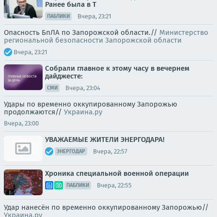
Ранее была в Т
Вчера, 23:21
ПАБЛИКИ
Опасность БпЛА по Запорожской области.//
Министерство
региональной безопасности Запорожской области
Вчера, 23:21
Собрали главное к этому часу в вечернем
дайджесте:
Вчера, 23:04
СМИ
Удары по временно оккупированному Запорожью
продолжаются//
Украина.ру
Вчера, 23:00
УВАЖАЕМЫЕ ЖИТЕЛИ ЭНЕРГОДАРА!
Вчера, 22:57
ЭНЕРГОДАР
Хроника специальной военной операции
Вчера, 22:55
ПАБЛИКИ
Удар нанесён по временно оккупированному Запорожью//
Украина.ру