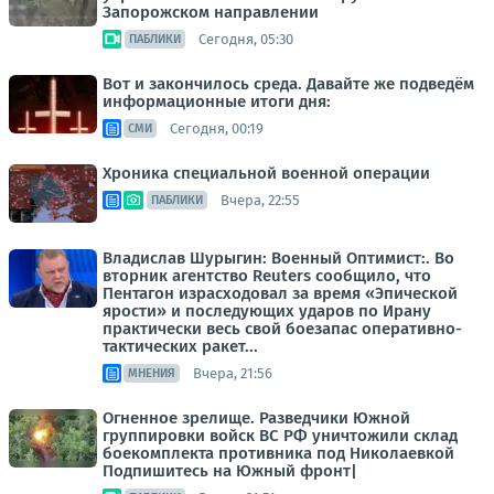
Запорожском направлении
Сегодня, 05:30
ПАБЛИКИ
Вот и закончилось среда. Давайте же подведём
информационные итоги дня:
Сегодня, 00:19
СМИ
Хроника специальной военной операции
Вчера, 22:55
ПАБЛИКИ
Владислав Шурыгин: Военный Оптимист:. Во
вторник агентство Reuters сообщило, что
Пентагон израсходовал за время «Эпической
ярости» и последующих ударов по Ирану
практически весь свой боезапас оперативно-
тактических ракет...
Вчера, 21:56
МНЕНИЯ
Огненное зрелище. Разведчики Южной
группировки войск ВС РФ уничтожили склад
боекомплекта противника под Николаевкой
Подпишитесь на Южный фронт|