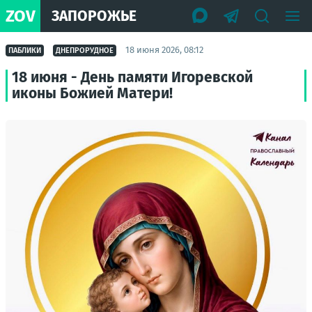
ZOV
ЗАПОРОЖЬЕ
18 июня 2026, 08:12
ПАБЛИКИ
ДНЕПРОРУДНОЕ
18 июня - День памяти Игоревской
иконы Божией Матери!