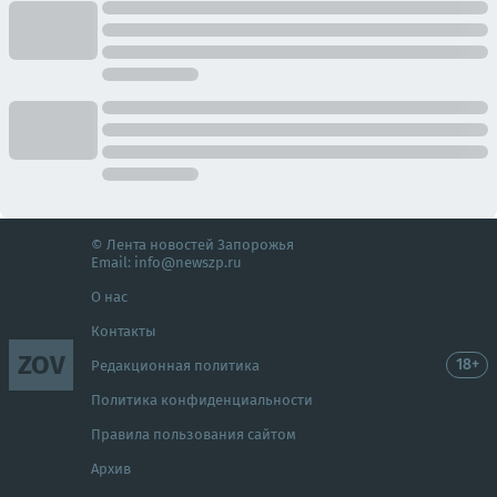
© Лента новостей Запорожья
Email:
info@newszp.ru
О нас
Контакты
ZOV
18+
Редакционная политика
Политика конфиденциальности
Правила пользования сайтом
Архив