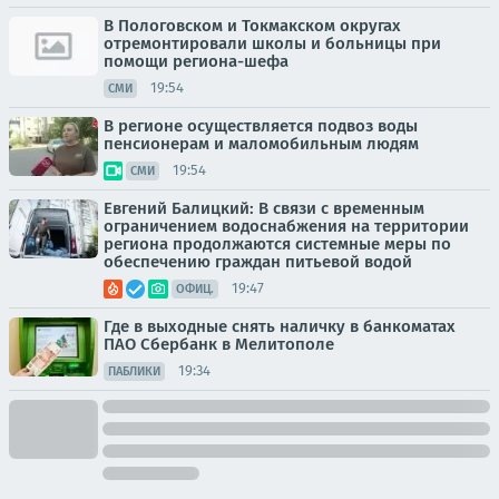
В Пологовском и Токмакском округах
отремонтировали школы и больницы при
помощи региона-шефа
19:54
СМИ
В регионе осуществляется подвоз воды
пенсионерам и маломобильным людям
19:54
СМИ
Евгений Балицкий: В связи с временным
ограничением водоснабжения на территории
региона продолжаются системные меры по
обеспечению граждан питьевой водой
19:47
ОФИЦ.
Где в выходные снять наличку в банкоматах
ПАО Сбербанк в Мелитополе
19:34
ПАБЛИКИ