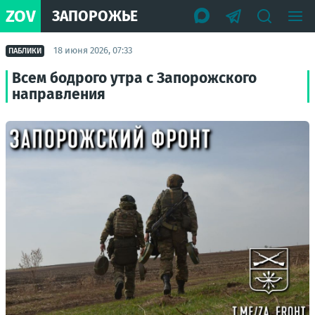
ZOV
ЗАПОРОЖЬЕ
18 июня 2026, 07:33
ПАБЛИКИ
Всем бодрого утра с Запорожского
направления