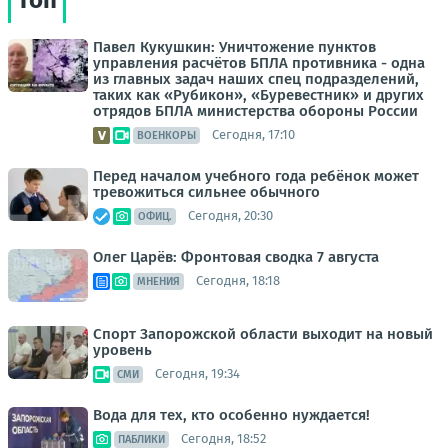
Павел Кукушкин: Уничтожение пунктов
управления расчётов БПЛА противника - одна
из главных задач наших спец подразделений,
таких как «Рубикон», «Буревестник» и других
отрядов БПЛА министерства обороны России
Сегодня, 17:10
ВОЕНКОРЫ
Перед началом учебного года ребёнок может
тревожиться сильнее обычного
Сегодня, 20:30
ОФИЦ.
Олег Царёв: Фронтовая сводка 7 августа
Сегодня, 18:18
МНЕНИЯ
Спорт Запорожской области выходит на новый
уровень
Сегодня, 19:34
СМИ
Вода для тех, кто особенно нуждается!
Сегодня, 18:52
ПАБЛИКИ