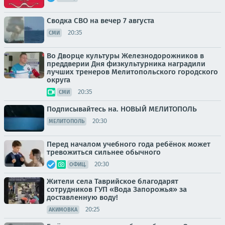
Сводка СВО на вечер 7 августа
20:35
СМИ
Во Дворце культуры Железнодорожников в
преддверии Дня физкультурника наградили
лучших тренеров Мелитопольского городского
округа
20:35
СМИ
Подписывайтесь на. НОВЫЙ МЕЛИТОПОЛЬ
20:30
МЕЛИТОПОЛЬ
Перед началом учебного года ребёнок может
тревожиться сильнее обычного
20:30
ОФИЦ.
Жители села Таврийское благодарят
сотрудников ГУП «Вода Запорожья» за
доставленную воду!
20:25
АКИМОВКА