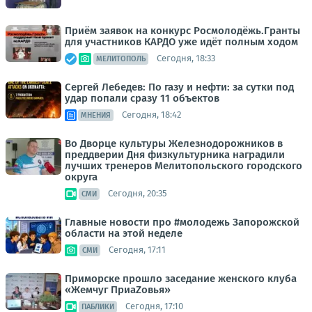
Приём заявок на конкурс Росмолодёжь.Гранты
для участников КАРДО уже идёт полным ходом
Сегодня, 18:33
МЕЛИТОПОЛЬ
Сергей Лебедев: По газу и нефти: за сутки под
удар попали сразу 11 объектов
Сегодня, 18:42
МНЕНИЯ
Во Дворце культуры Железнодорожников в
преддверии Дня физкультурника наградили
лучших тренеров Мелитопольского городского
округа
Сегодня, 20:35
СМИ
Главные новости про #молодежь Запорожской
области на этой неделе
Сегодня, 17:11
СМИ
Приморске прошло заседание женского клуба
«Жемчуг ПриаZовья»
Сегодня, 17:10
ПАБЛИКИ