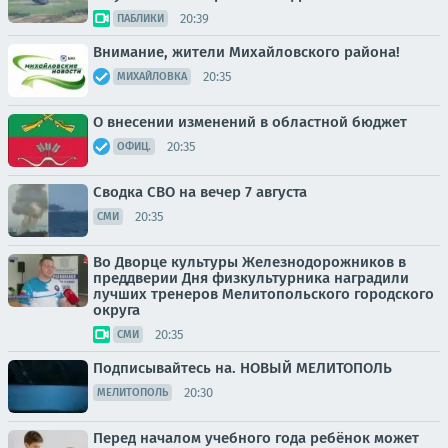
20:39
ПАБЛИКИ
Внимание, жители Михайловского района!
20:35
МИХАЙЛОВКА
О внесении изменений в областной бюджет
20:35
ОФИЦ.
Сводка СВО на вечер 7 августа
20:35
СМИ
Во Дворце культуры Железнодорожников в
преддверии Дня физкультурника наградили
лучших тренеров Мелитопольского городского
округа
20:35
СМИ
Подписывайтесь на. НОВЫЙ МЕЛИТОПОЛЬ
20:30
МЕЛИТОПОЛЬ
Перед началом учебного года ребёнок может