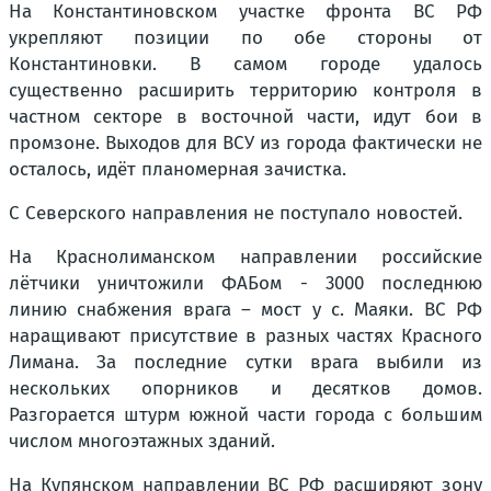
На Константиновском участке фронта ВС РФ
укрепляют позиции по обе стороны от
Константиновки. В самом городе удалось
существенно расширить территорию контроля в
частном секторе в восточной части, идут бои в
промзоне. Выходов для ВСУ из города фактически не
осталось, идёт планомерная зачистка.
С Северского направления не поступало новостей.
На Краснолиманском направлении российские
лётчики уничтожили ФАБом - 3000 последнюю
линию снабжения врага – мост у с. Маяки. ВС РФ
наращивают присутствие в разных частях Красного
Лимана. За последние сутки врага выбили из
нескольких опорников и десятков домов.
Разгорается штурм южной части города с большим
числом многоэтажных зданий.
На Купянском направлении ВС РФ расширяют зону