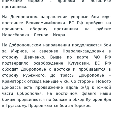
внимание борьбе с дронами и логистике
противника.
На Днепровском направлении упорные бои идут
восточнее Великомихайловки. ВС РФ пробуют на
прочность оборону противника на рубеже
Новосёловка – Лесное – Искра.
На Добропольском направлении продолжаются бои
за Мирное, и севернее Новоалександровки в
сторону Шевченко. Выше по карте МО РФ
подтвердило освобождение Кутузовки. ВС РФ
обходят Доброполье с востока и пробиваются в
сторону Рубежного. До трассы Доброполье –
Краматорск отсюда меньше 4 км. Со стороны Нового
Донбасса есть продвижение вдоль ж/д к южной
части Доброполья. На восточном фланге наши
бойцы продвигаются по балкам в обход Кучеров Яра
к Грузскому. Продолжаются бои за Торское.