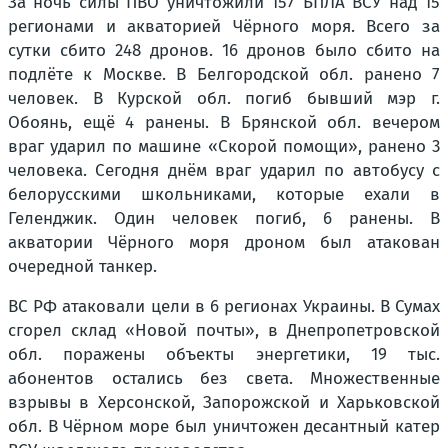
За ночь силы ПВО уничтожили 157 БПЛА ВСУ над 15
регионами и акваторией Чёрного моря. Всего за
сутки сбито 248 дронов. 16 дронов было сбито на
подлёте к Москве. В Белгородской обл. ранено 7
человек. В Курской обл. погиб бывший мэр г.
Обоянь, ещё 4 ранены. В Брянской обл. вечером
враг ударил по машине «Скорой помощи», ранено 3
человека. Сегодня днём враг ударил по автобусу с
белорусскими школьниками, которые ехали в
Геленджик. Один человек погиб, 6 ранены. В
акватории Чёрного моря дроном был атакован
очередной танкер.
ВС РФ атаковали цели в 6 регионах Украины. В Сумах
сгорел склад «Новой почты», в Днепропетровской
обл. поражены объекты энергетики, 19 тыс.
абонентов остались без света. Множественные
взрывы в Херсонской, Запорожской и Харьковской
обл. В Чёрном море был уничтожен десантный катер