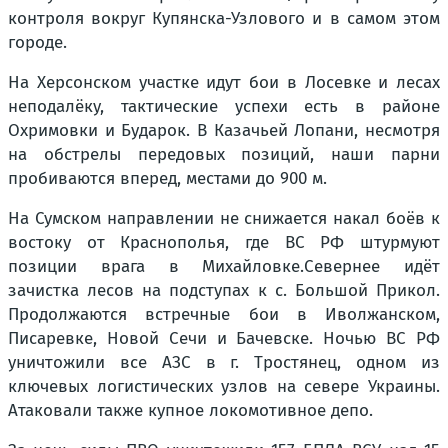
контроля вокруг Купянска-Узлового и в самом этом
городе.
На Херсонском участке идут бои в Лосевке и лесах
неподалёку, тактические успехи есть в районе
Охримовки и Бударок. В Казачьей Лопани, несмотря
на обстрелы передовых позиций, наши парни
пробиваются вперед, местами до 900 м.
На Сумском направлении не снижается накал боёв к
востоку от Краснополья, где ВС РФ штурмуют
позиции врага в Михайловке.Севернее идёт
зачистка лесов на подступах к с. Большой Прикол.
Продолжаются встречные бои в Иволжанском,
Писаревке, Новой Сечи и Бачевске. Ночью ВС РФ
уничтожили все АЗС в г. Тростянец, одном из
ключевых логистических узлов на севере Украины.
Атаковали также купное локомотивное депо.