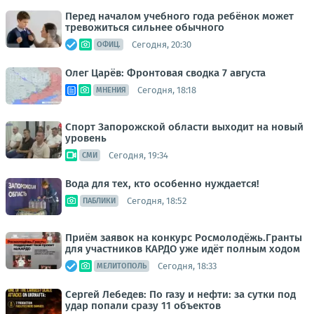
Перед началом учебного года ребёнок может
тревожиться сильнее обычного
Сегодня, 20:30
ОФИЦ.
Олег Царёв: Фронтовая сводка 7 августа
Сегодня, 18:18
МНЕНИЯ
Спорт Запорожской области выходит на новый
уровень
Сегодня, 19:34
СМИ
Вода для тех, кто особенно нуждается!
Сегодня, 18:52
ПАБЛИКИ
Приём заявок на конкурс Росмолодёжь.Гранты
для участников КАРДО уже идёт полным ходом
Сегодня, 18:33
МЕЛИТОПОЛЬ
Сергей Лебедев: По газу и нефти: за сутки под
удар попали сразу 11 объектов