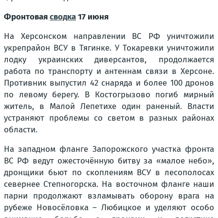
Фронтовая
сводка
17 июня
На Херсонском направлении ВС РФ уничтожили
укрепрайон ВСУ в Тягинке. У Токаревки уничтожили
лодку украинских диверсантов, продолжается
работа по транспорту и антеннам связи в Херсоне.
Противник выпустил 42 снаряда и более 100 дронов
по левому берегу. В Костогрызово погиб мирный
житель, в Малой Лепетихе один раненый. Власти
устраняют проблемы со светом в разных районах
области.
На западном фланге Запорожского участка фронта
ВС РФ ведут ожесточённую битву за «малое небо»,
дронщики бьют по скоплениям ВСУ в лесополосах
севернее Степногорска. На восточном фланге наши
парни продолжают взламывать оборону врага на
рубеже Новосёловка – Любицкое и уделяют особо