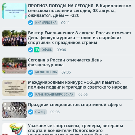
ПРОГНОЗ ПОГОДЫ НА СЕГОДНЯ. В Кирилловском
сельском поселении сегодня, 08 августа,
ожидается: Днём -- +32С
09:11
КИРИЛЛОВКА
Виктор Емельяненко: 8 августа Россия отмечает
День физкультурника — один из старейших
спортивных праздников страны
09:06
ОФИЦ.
Сегодня в России отмечается День
физкультурника
09:06
МЕЛИТОПОЛЬ
Международный конкурс «Общая память»:
помним подвиг и трагедию советского народа
09:06
КАМЕНКА-ДНЕПРОВСКАЯ
Праздник специалистов спортивной сферы
09:06
ОФИЦ.
Уважаемые спортсмены, тренеры, ветераны
спорта и все жители Пологовского