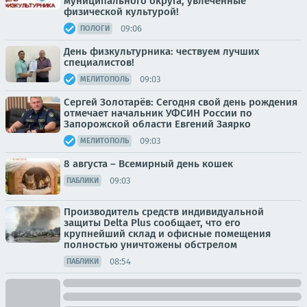
муниципального округа, увлечённые
физической культурой!
09:06
ПОЛОГИ
День физкультурника: чествуем лучших
специалистов!
09:03
МЕЛИТОПОЛЬ
Сергей Золотарёв: Сегодня свой день рождения
отмечает начальник УФСИН России по
Запорожской области Евгений Заярко
09:03
МЕЛИТОПОЛЬ
8 августа – Всемирный день кошек
09:03
ПАБЛИКИ
Производитель средств индивидуальной
защиты Delta Plus сообщает, что его
крупнейший склад и офисные помещения
полностью уничтожены обстрелом
08:54
ПАБЛИКИ