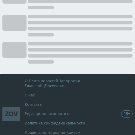
© Лента новостей Запорожья
Email:
info@newszp.ru
О нас
Контакты
ZOV
18+
Редакционная политика
Политика конфиденциальности
Правила пользования сайтом