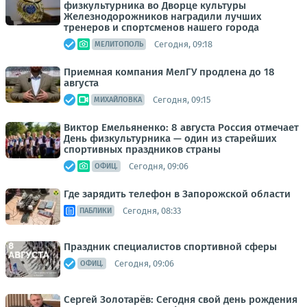
физкультурника во Дворце культуры
Железнодорожников наградили лучших
тренеров и спортсменов нашего города
Сегодня, 09:18
МЕЛИТОПОЛЬ
Приемная компания МелГУ продлена до 18
августа
Сегодня, 09:15
МИХАЙЛОВКА
Виктор Емельяненко: 8 августа Россия отмечает
День физкультурника — один из старейших
спортивных праздников страны
Сегодня, 09:06
ОФИЦ.
Где зарядить телефон в Запорожской области
Сегодня, 08:33
ПАБЛИКИ
Праздник специалистов спортивной сферы
Сегодня, 09:06
ОФИЦ.
Сергей Золотарёв: Сегодня свой день рождения