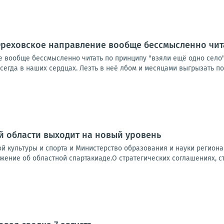
реховское направление вообще бессмысленно чита
вообще бессмысленно читать по принципу "взяли ещё одно село". 
егда в наших сердцах. Лезть в неё лбом и месяцами выгрызать пос
 области выходит на новый уровень
й культуры и спорта и Министерство образования и науки регион
жение об областной спартакиаде.О стратегических соглашениях, ста