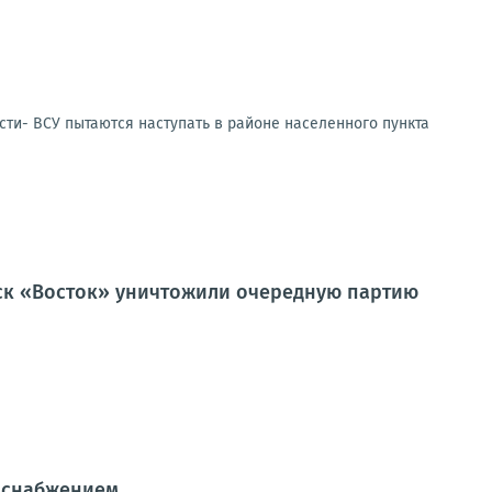
сти- ВСУ пытаются наступать в районе населенного пункта
йск «Восток» уничтожили очередную партию
доснабжением