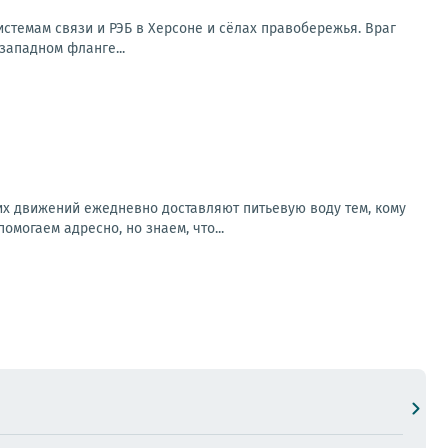
стемам связи и РЭБ в Херсоне и сёлах правобережья. Враг
западном фланге...
х движений ежедневно доставляют питьевую воду тем, кому
могаем адресно, но знаем, что...