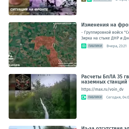
Изменения на фрон
- Группировкой войск "
Зирка на стыке ДНР и Дн
Вчера, 23:21
ПАБЛИКИ
Расчеты БпЛА 35 г
наземных станций
https://max.ru/voin_dv
Сегодня, 04:
ПАБЛИКИ
Из-за отсутствия 