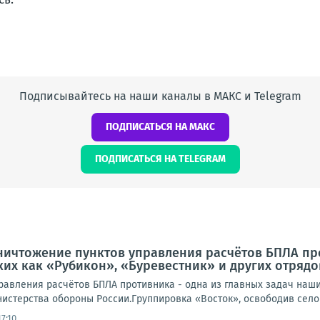
Подписывайтесь на наши каналы в МАКС и Telegram
ПОДПИСАТЬСЯ НА МАКС
ПОДПИСАТЬСЯ НА TELEGRAM
ничтожение пунктов управления расчётов БПЛА про
ких как «Рубикон», «Буревестник» и других отряд
равления расчётов БПЛА противника - одна из главных задач наших
истерства обороны России.Группировка «Восток», освободив село 
7:10