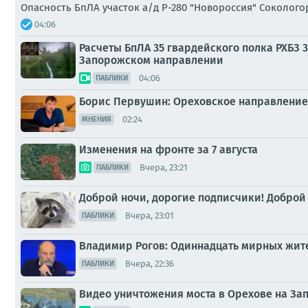
Опасность БпЛА участок а/д Р-280 "Новороссия" Соколо
04:06
Расчеты БпЛА 35 гвардейского полка РХБЗ
Запорожском направлении
04:06
ПАБЛИКИ
Борис Первушин: Ореховское направление 
02:24
МНЕНИЯ
Изменения на фронте за 7 августа
Вчера, 23:21
ПАБЛИКИ
Доброй ночи, дорогие подписчики! Доброй
Вчера, 23:01
ПАБЛИКИ
Владимир Рогов: Одиннадцать мирных жител
Вчера, 22:36
ПАБЛИКИ
Видео уничтожения моста в Орехове на З