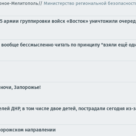
горное-Мелитополь//
Министерство региональной безопасност
 35 армии группировки войск «Восток» уничтожили очере
вообще бессмысленно читать по принципу "взяли ещё одн
 ночи, Запорожье!
ей ДНР, в том числе двое детей, пострадали сегодня из-з
апорожском направлении