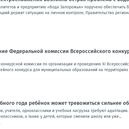
литетов и предприятию «Вода Запорожья» поручено обеспечить б
цкий держит ситуацию на личном контроле, Правительство региона
ние Федеральной комиссии Всероссийского конку
конкурсной комиссии по организации и проведению XI Всероссийс
лейного конкурса для муниципальных образований на территориях 
бного года ребёнок может тревожиться сильнее о
, учителя, одноклассники и учебная нагрузка требуют адаптации.
классников, а также у детей, которые сменили школу или уже...
0