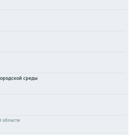
городской среды
й области