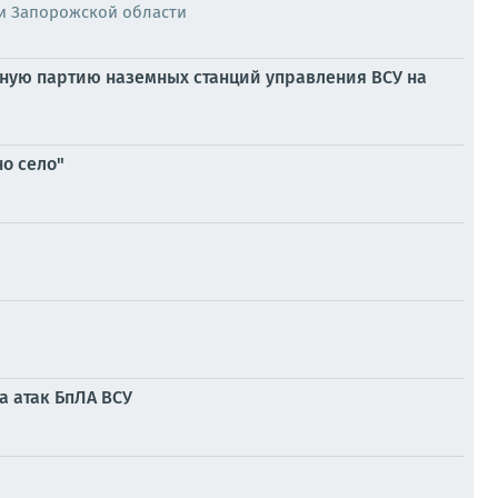
и Запорожской области
дную партию наземных станций управления ВСУ на
о село"
а атак БпЛА ВСУ