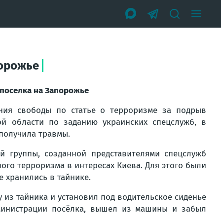
порожье
 поселка на Запорожье
ния свободы по статье о терроризме за подрыв
й области по заданию украинских спецслужб, в
 получила травмы.
й группы, созданной представителями спецслужб
ого терроризма в интересах Киева. Для этого были
е хранились в тайнике.
у из тайника и установил под водительское сиденье
дминистрации посёлка, вышел из машины и забыл