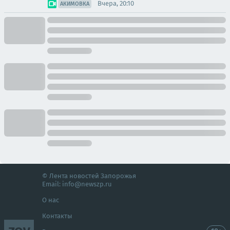
Вчера, 20:10
АКИМОВКА
© Лента новостей Запорожья
Email:
info@newszp.ru
О нас
Контакты