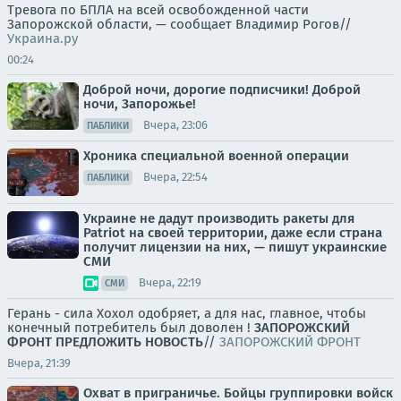
Тревога по БПЛА на всей освобожденной части
Запорожской области, — сообщает Владимир Рогов//
Украина.ру
00:24
Доброй ночи, дорогие подписчики! Доброй
ночи, Запорожье!
Вчера, 23:06
ПАБЛИКИ
Хроника специальной военной операции
Вчера, 22:54
ПАБЛИКИ
Украине не дадут производить ракеты для
Patriot на своей территории, даже если страна
получит лицензии на них, — пишут украинские
СМИ
Вчера, 22:19
СМИ
Герань - сила Хохол одобряет, а для нас, главное, чтобы
конечный потребитель был доволен !
ЗАПОРОЖСКИЙ
ФРОНТ
ПРЕДЛОЖИТЬ НОВОСТЬ
//
ЗАПОРОЖСКИЙ ФРОНТ
Вчера, 21:39
Охват в приграничье. Бойцы группировки войск