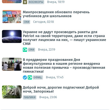
Вчера, 18:19
ВОЕНКОРЫ
Минпросвещения обновило перечень
учебников для школьников
Сегодня, 02:18
СМИ
Украине не дадут производить ракеты для
Patriot на своей территории, даже если страна
получит лицензии на них, — пишут украинские
СМИ
Вчера, 22:19
СМИ
В преддверии празднования Дня
физкультурника в нашем регионе внедрена
новая полезная привычка – производственная
гимнастика!
Вчера, 17:45
ОФИЦ.
Доброй ночи, дорогие подписчики! Доброй
ночи, Запорожье!
Вчера, 23:06
ПАБЛИКИ