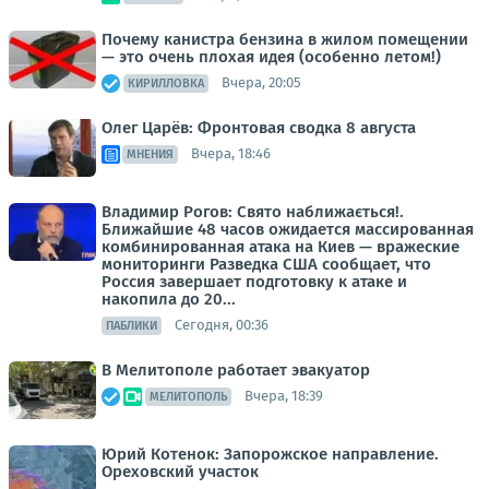
Почему канистра бензина в жилом помещении
— это очень плохая идея (особенно летом!)
Вчера, 20:05
КИРИЛЛОВКА
Олег Царёв: Фронтовая сводка 8 августа
Вчера, 18:46
МНЕНИЯ
Владимир Рогов: Свято наближається!.
Ближайшие 48 часов ожидается массированная
комбинированная атака на Киев — вражеские
мониторинги Разведка США сообщает, что
Россия завершает подготовку к атаке и
накопила до 20...
Сегодня, 00:36
ПАБЛИКИ
В Мелитополе работает эвакуатор
Вчера, 18:39
МЕЛИТОПОЛЬ
Юрий Котенок: Запорожское направление.
Ореховский участок