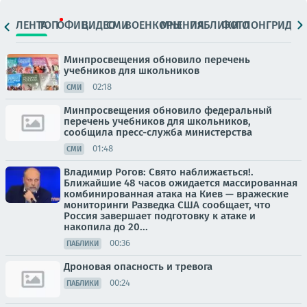
ЛЕНТА
ТОП
ОФИЦ.
ВИДЕО
СМИ
ВОЕНКОРЫ
МНЕНИЯ
ПАБЛИКИ
ФОТО
ЛОНГРИДЫ
Минпросвещения обновило перечень
учебников для школьников
02:18
СМИ
Минпросвещения обновило федеральный
перечень учебников для школьников,
сообщила пресс-служба министерства
01:48
СМИ
Владимир Рогов: Свято наближається!.
Ближайшие 48 часов ожидается массированная
комбинированная атака на Киев — вражеские
мониторинги Разведка США сообщает, что
Россия завершает подготовку к атаке и
накопила до 20...
00:36
ПАБЛИКИ
Дроновая опасность и тревога
00:24
ПАБЛИКИ