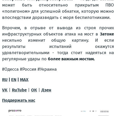
может быть относительно прикрытым ПВО
«полигоном» для успешной обкатки, которую можно
впоследствии доразведать с моря беспилотниками.
Впрочем, в отрыве от вывода из строя прочих
инфраструктурных объектов атака на мост в
Затоке
несильно изменит общую картину. И если
результаты испытаний окажутся
удовлетворительными - тогда стоит надеяться на
регулярные удары по
более важным мостам.
#Одесса #Россия #Украина
RU
|
EN
|
MAX
VK
|
RuTube
|
ОК
|
Дзен
Поддержать нас