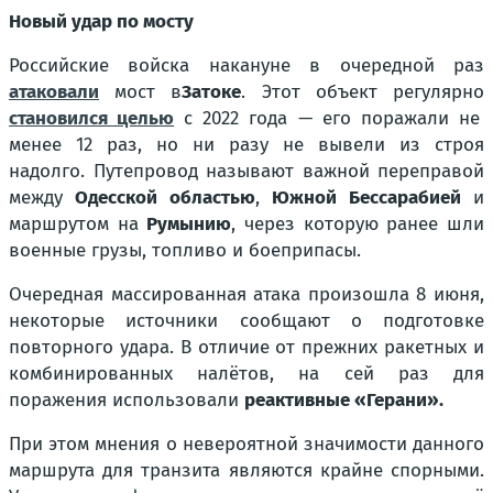
Новый удар по мосту
Российские войска накануне в очередной раз
атаковали
мост в
Затоке
. Этот объект регулярно
становился целью
с 2022 года — его поражали не
менее 12 раз, но ни разу не вывели из строя
надолго. Путепровод называют важной переправой
между
Одесской областью
,
Южной Бессарабией
и
маршрутом на
Румынию
, через которую ранее шли
военные грузы, топливо и боеприпасы.
Очередная массированная атака произошла 8 июня,
некоторые источники сообщают о подготовке
повторного удара. В отличие от прежних ракетных и
комбинированных налётов, на сей раз для
поражения использовали
реактивные «Герани».
При этом мнения о
невероятной значимости
данного
маршрута для транзита являются крайне спорными.