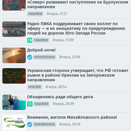
«Север» развивают наступление на Бурлукском
направлении
Вчера, 21:27
ПАБЛИКИ
Радио ПИКА поддерживает своих коллег по
эфиру — и их инициативу по предупреждению
людей на дорогах Юго-Запада России
Вчера, 21:09
ПАБЛИКИ
Доброй ночи!
Вчера, 21:06
КИРИЛЛОВКА
Украинская сторона утверждает, что РФ готовит
рывок в районе Орехова на Запорожском
направлении
Вчера, 20:54
МНЕНИЯ
Объединяясь ради общего дела
Вчера, 20:39
ПАБЛИКИ
Внимание, жители Михайловского района!
Вчера, 20:39
МИХАЙЛОВКА