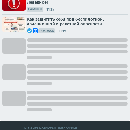
Левадное!
11:15
ПАБЛИКИ
Как защитить себя при беспилотной,
авиационной и ракетной опасности
11:15
РОЗОВКА
© Лента новостей Запорожья