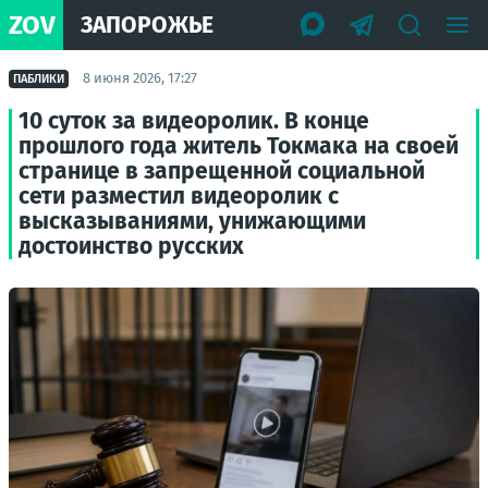
ZOV
ЗАПОРОЖЬЕ
8 июня 2026, 17:27
ПАБЛИКИ
10 суток за видеоролик. В конце
прошлого года житель Токмака на своей
странице в запрещенной социальной
сети разместил видеоролик с
высказываниями, унижающими
достоинство русских