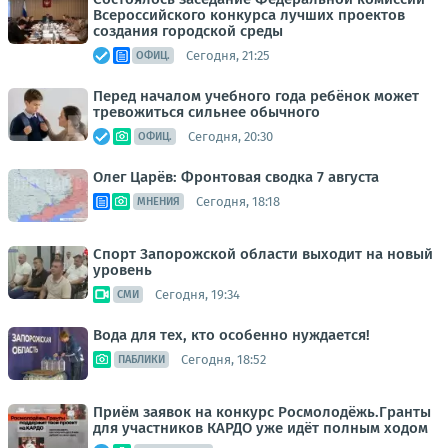
Всероссийского конкурса лучших проектов
создания городской среды
Сегодня, 21:25
ОФИЦ.
Перед началом учебного года ребёнок может
тревожиться сильнее обычного
Сегодня, 20:30
ОФИЦ.
Олег Царёв: Фронтовая сводка 7 августа
Сегодня, 18:18
МНЕНИЯ
Спорт Запорожской области выходит на новый
уровень
Сегодня, 19:34
СМИ
Вода для тех, кто особенно нуждается!
Сегодня, 18:52
ПАБЛИКИ
Приём заявок на конкурс Росмолодёжь.Гранты
для участников КАРДО уже идёт полным ходом