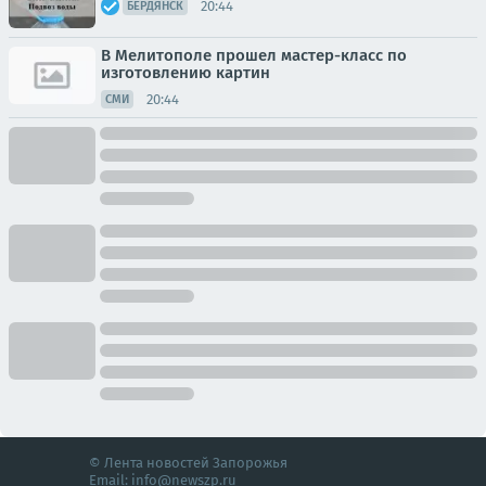
20:44
БЕРДЯНСК
В Мелитополе прошел мастер-класс по
изготовлению картин
20:44
СМИ
© Лента новостей Запорожья
Email:
info@newszp.ru