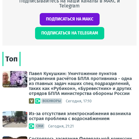
Подписывайтесь на наши каналы в МАКС и
Telegram
ПОДПИСАТЬСЯ НА МАКС
ПОДПИСАТЬСЯ НА TELEGRAM
Топ
Павел Кукушкин: Уничтожение пунктов
управления расчётов БПЛА противника - одна
из главных задач наших спец подразделений,
таких как «Рубикон», «Буревестник» и других
отрядов БПЛА министерства обороны России
Сегодня, 17:10
ВОЕНКОРЫ
Из-за отсутствия электроснабжения возникла
острая проблема с водоснабжением
Сегодня, 21:21
СМИ
Состоялось заседание Федеральной комиссии