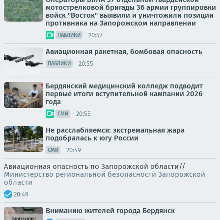
мотострелковой бригады 36 армии группировки
войск "Восток" выявили и уничтожили позиции
противника на Запорожском направлении
20:57
ПАБЛИКИ
Авиационная ракетная, бомбовая опасность
20:55
ПАБЛИКИ
Бердянский медицинский колледж подводит
первые итоги вступительной кампании 2026
года
20:55
СМИ
Не расслабляемся: экстремальная жара
подобралась к югу России
20:49
СМИ
Авиационная опасность по Запорожской области//
Министерство региональной безопасности Запорожской
области
20:49
Вниманию жителей города Бердянск