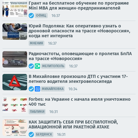
Грант на бесплатное обучение по программе
Mini MBA для женщин-предпринимателей
16:37
ОФИЦ.
Юрий Подоляка: Как оперативно узнать о
дроновой опасности на трассе «Новороссия»,
когда нет интернета
16:37
МНЕНИЯ
Радиочастоты, оповещающие о пролетах БпЛА
на трассе «Новороссия»
16:37
МЕЛИТОПОЛЬ
В Михайловке произошло ДТП с участием 17-
летнего водителя электровелосипеда
16:34
МИХАЙЛОВКА
Forbes: на Украине с начала июля уничтожено
400 тыс
16:31
ПАБЛИКИ
КАК ЗАЩИТИТЬ СЕБЯ ПРИ БЕСПИЛОТНОЙ,
АВИАЦИОННОЙ ИЛИ РАКЕТНОЙ АТАКЕ
16:31
БЕРДЯНСК