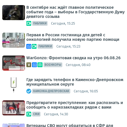
В сентябре нас ждёт главное политическое
событие года – выборы в Государственную Думу
девятого созыва
Сегодня, 15:25
ПАБЛИКИ
Первая в России гостиница для детей с
онкологией получила новую партию помощи
Сегодня, 15:23
ПАБЛИКИ
WarGonzo: Фронтовая сводка на утро 06.08.26
Сегодня, 08:40
ВОЕНКОРЫ
Где зарядить телефон в Каменско-Днепровском
муниципальном округе
Сегодня, 16:05
КАМЕНКА-ДНЕПРОВСКАЯ
Предотвратите преступление: как распознать и
сообщить о наркозакладках рядом с вами
Сегодня, 14:30
СМИ
Ветераны СВО могут обратиться в СФР для