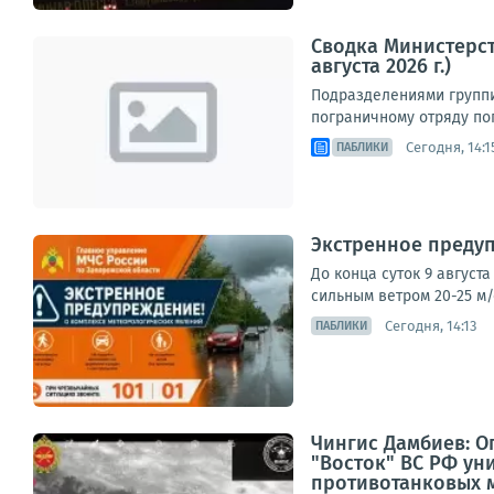
Сводка Министерст
августа 2026 г.)
Подразделениями группи
пограничному отряду пог
Сегодня, 14:1
ПАБЛИКИ
Экстренное преду
До конца суток 9 август
сильным ветром 20-25 м/
Сегодня, 14:13
ПАБЛИКИ
Чингис Дамбиев: О
"Восток" ВС РФ у
противотанковых м