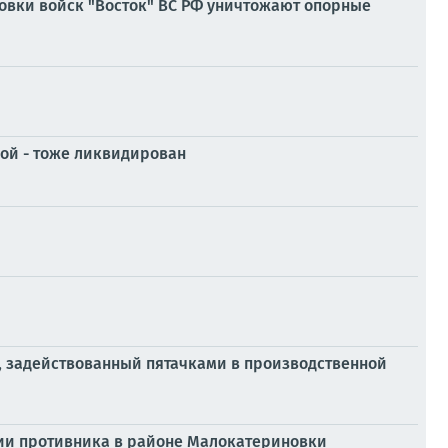
овки войск "Восток" ВС РФ уничтожают опорные
рой - тоже ликвидирован
, задействованный пятачками в производственной
ции противника в районе Малокатериновки