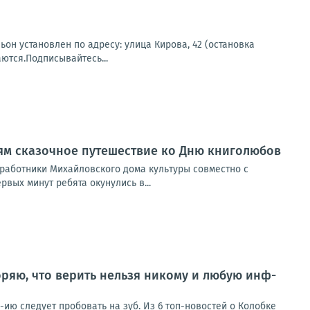
н установлен по адресу: улица Кирова, 42 (остановка
ются.Подписывайтесь...
ям сказочное путешествие ко Дню книголюбов
 работники Михайловского дома культуры совместно с
вых минут ребята окунулись в...
ряю, что верить нельзя никому и любую инф-
ию следует пробовать на зуб. Из 6 топ-новостей о Колобке