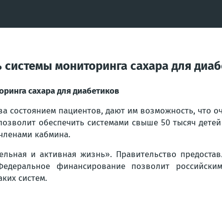
 системы мониторинга сахара для диаб
ринга сахара для диабетиков
а состоянием пациентов, дают им возможность, что о
позволит обеспечить системами свыше 50 тысяч детей
членами кабмина.
ельная и активная жизнь». Правительство предоста
Федеральное финансирование позволит российским
аких систем.