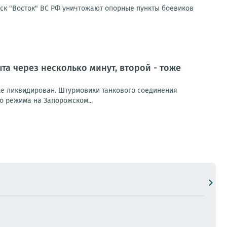
ск "Восток" ВС РФ уничтожают опорные пункты боевиков
а через несколько минут, второй - тоже
оже ликвидирован. Штурмовики танкового соединения
о режима на Запорожском...