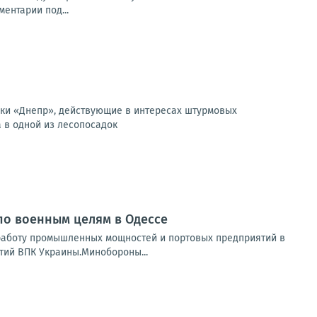
ентарии под...
вки «Днепр», действующие в интересах штурмовых
 в одной из лесопосадок
по военным целям в Одессе
 работу промышленных мощностей и портовых предприятий в
тий ВПК Украины.Минобороны...