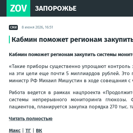
ZOV
ЗАПОРОЖЬЕ
8 июня 2026, 16:51
СМИ
Кабмин поможет регионам закупить
Кабмин поможет регионам закупить системы монито
«Такие приборы существенно упрощают контроль з
на эти цели еще почти 5 миллиардов рублей. Это 
министр РФ Михаил Мишустин в ходе совещания с 
Работа ведется в рамках нацпроекта «Продолжит
системы непрерывного мониторинга глюкозы. 
пациентов, планируется закупка порядка 270 тыс. т
Читать полностью
Макс
|
ТГ
|
ВК