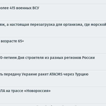
олее 415 военных ВСУ
яж, а настоящая перезагрузка для организма, где морской
 возрасте 65+
0-летием Дня строителя из разных регионов России
ть передачу Украине ракет ATACMS через Турцию
пЛА на трассе «Новороссия»