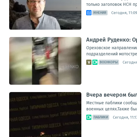
только заголовок НСН пр
Сегодня, 11:0
МНЕНИЯ
Андрей Руденко: 
Ореховское направлении
подразделений мотостре
Сегодня
ВОЕНКОРЫ
Вчера вечером бы
Местные паблики сообща
военных целях.Также бы
Сегодня, 11:1
ПАБЛИКИ