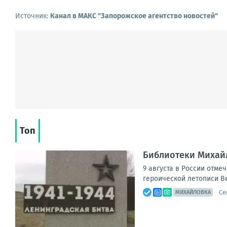
Источник:
Канал в МАКС "Запорожское агентство новостей"
Топ
Библиотеки Михай
9 августа в России отме
героической летописи В
Се
МИХАЙЛОВКА