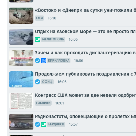
«Восток» и «Днепр» за сутки уничтожили б
16:10
СМИ
Отдых на Азовском море — это не просто пл
16:06
МЕЛИТОПОЛЬ
Зачем и как проходить диспансеризацию в
16:06
КИРИЛЛОВКА
Продолжаем публиковать поздравления с 7
16:06
ОФИЦ.
Конгресс США может за две недели одобри
16:01
ПАБЛИКИ
Радиочастоты, оповещающие о пролетах Б
15:57
БЕРДЯНСК