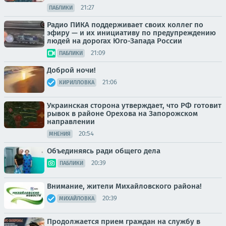
21:27
ПАБЛИКИ
Радио ПИКА поддерживает своих коллег по
эфиру — и их инициативу по предупреждению
людей на дорогах Юго-Запада России
21:09
ПАБЛИКИ
Доброй ночи!
21:06
КИРИЛЛОВКА
Украинская сторона утверждает, что РФ готовит
рывок в районе Орехова на Запорожском
направлении
20:54
МНЕНИЯ
Объединяясь ради общего дела
20:39
ПАБЛИКИ
Внимание, жители Михайловского района!
20:39
МИХАЙЛОВКА
Продолжается прием граждан на службу в