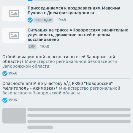
Присоединяемся к поздравлениям Максима
Пухова с Днем физкультурника
19:48
ЭНЕРГОДАР
Ситуация на трассе «Новороссия» значительно
улучшилась, движение по ней в целом
восстановлено
19:48
СМИ
Отбой авиационной опасности по всей Запорожской
области//
Министерство региональной безопасности
Запорожской области
19:48
Опасность БпЛА по участоку а/д Р-280 "Новороссия"
Мелитополь - Акимовка//
Министерство региональной
безопасности Запорожской области
19:36