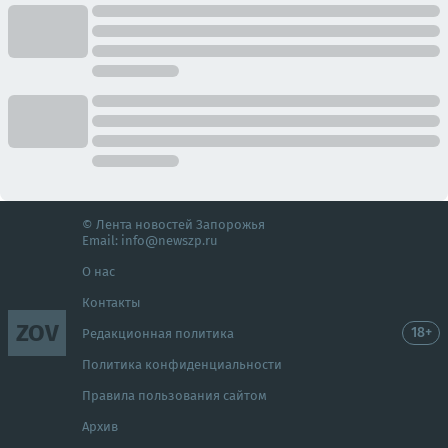
© Лента новостей Запорожья
Email:
info@newszp.ru
О нас
Контакты
ZOV
18+
Редакционная политика
Политика конфиденциальности
Правила пользования сайтом
Архив