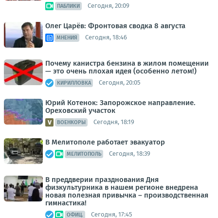
Сегодня, 20:09
ПАБЛИКИ
Олег Царёв: Фронтовая сводка 8 августа
Сегодня, 18:46
МНЕНИЯ
Почему канистра бензина в жилом помещении
— это очень плохая идея (особенно летом!)
Сегодня, 20:05
КИРИЛЛОВКА
Юрий Котенок: Запорожское направление.
Ореховский участок
Сегодня, 18:19
ВОЕНКОРЫ
В Мелитополе работает эвакуатор
Сегодня, 18:39
МЕЛИТОПОЛЬ
В преддверии празднования Дня
физкультурника в нашем регионе внедрена
новая полезная привычка – производственная
гимнастика!
Сегодня, 17:45
ОФИЦ.