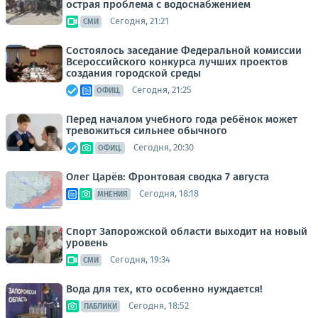
острая проблема с водоснабжением
Сегодня, 21:21
СМИ
Состоялось заседание Федеральной комиссии
Всероссийского конкурса лучших проектов
создания городской среды
Сегодня, 21:25
ОФИЦ.
Перед началом учебного года ребёнок может
тревожиться сильнее обычного
Сегодня, 20:30
ОФИЦ.
Олег Царёв: Фронтовая сводка 7 августа
Сегодня, 18:18
МНЕНИЯ
Спорт Запорожской области выходит на новый
уровень
Сегодня, 19:34
СМИ
Вода для тех, кто особенно нуждается!
Сегодня, 18:52
ПАБЛИКИ