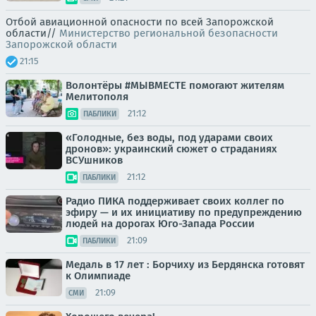
Отбой авиационной опасности по всей Запорожской
области//
Министерство региональной безопасности
Запорожской области
21:15
Волонтёры #МЫВМЕСТЕ помогают жителям
Мелитополя
21:12
ПАБЛИКИ
«Голодные, без воды, под ударами своих
дронов»: украинский сюжет о страданиях
ВСУшников
21:12
ПАБЛИКИ
Радио ПИКА поддерживает своих коллег по
эфиру — и их инициативу по предупреждению
людей на дорогах Юго-Запада России
21:09
ПАБЛИКИ
Медаль в 17 лет : Борчиху из Бердянска готовят
к Олимпиаде
21:09
СМИ