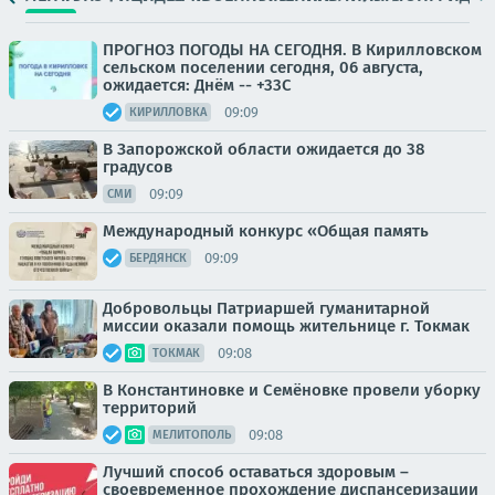
ПРОГНОЗ ПОГОДЫ НА СЕГОДНЯ. В Кирилловском
сельском поселении сегодня, 06 августа,
ожидается: Днём -- +33С
09:09
КИРИЛЛОВКА
В Запорожской области ожидается до 38
градусов
09:09
СМИ
Международный конкурс «Общая память
09:09
БЕРДЯНСК
Добровольцы Патриаршей гуманитарной
миссии оказали помощь жительнице г. Токмак
09:08
ТОКМАК
В Константиновке и Семёновке провели уборку
территорий
09:08
МЕЛИТОПОЛЬ
Лучший способ оставаться здоровым –
своевременное прохождение диспансеризации