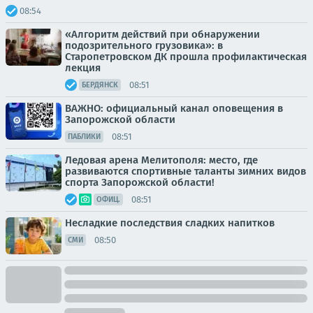
08:54
«Алгоритм действий при обнаружении
подозрительного грузовика»: в
Старопетровском ДК прошла профилактическая
лекция
08:51
БЕРДЯНСК
ВАЖНО: официальный канал оповещения в
Запорожской области
08:51
ПАБЛИКИ
Ледовая арена Мелитополя: место, где
развиваются спортивные таланты зимних видов
спорта Запорожской области!
08:51
ОФИЦ.
Несладкие последствия сладких напитков
08:50
СМИ