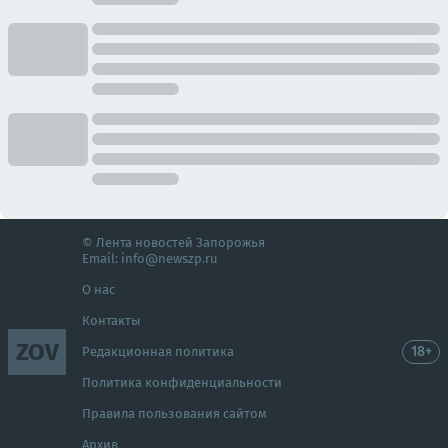
© Лента новостей Запорожья
Email:
info@newszp.ru
О нас
Контакты
ZOV
18+
Редакционная политика
Политика конфиденциальности
Правила пользования сайтом
Архив