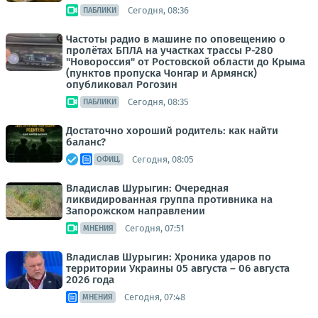
Сегодня, 08:36
ПАБЛИКИ
Частоты радио в машине по оповещению о
пролётах БПЛА на участках трассы Р-280
"Новороссия" от Ростовской области до Крыма
(пунктов пропуска Чонгар и Армянск)
опубликовал Рогозин
Сегодня, 08:35
ПАБЛИКИ
Достаточно хороший родитель: как найти
баланс?
Сегодня, 08:05
ОФИЦ.
Владислав Шурыгин: Очередная
ликвидированная группа противника на
Запорожском направлении
Сегодня, 07:51
МНЕНИЯ
Владислав Шурыгин: Хроника ударов по
территории Украины 05 августа – 06 августа
2026 года
Сегодня, 07:48
МНЕНИЯ