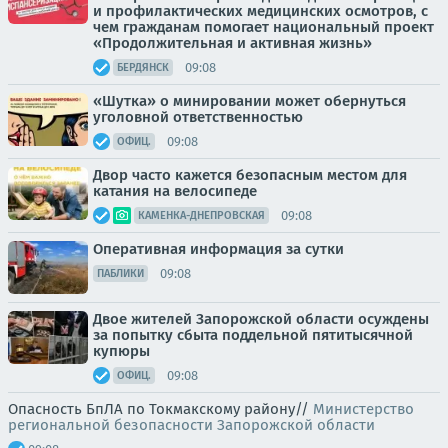
и профилактических медицинских осмотров, с
чем гражданам помогает национальный проект
«Продолжительная и активная жизнь»
09:08
БЕРДЯНСК
«Шутка» о минировании может обернуться
уголовной ответственностью
09:08
ОФИЦ.
Двор часто кажется безопасным местом для
катания на велосипеде
09:08
КАМЕНКА-ДНЕПРОВСКАЯ
Оперативная информация за сутки
09:08
ПАБЛИКИ
Двое жителей Запорожской области осуждены
за попытку сбыта поддельной пятитысячной
купюры
09:08
ОФИЦ.
Опасность БпЛА по Токмакскому району//
Министерство
региональной безопасности Запорожской области