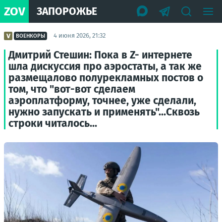
ZOV
ЗАПОРОЖЬЕ
4 июня 2026, 21:32
ВОЕНКОРЫ
Дмитрий Стешин: Пока в Z- интернете
шла дискуссия про аэростаты, а так же
размещалово полурекламных постов о
том, что "вот-вот сделаем
аэроплатформу, точнее, уже сделали,
нужно запускать и применять"...Сквозь
строки читалось...