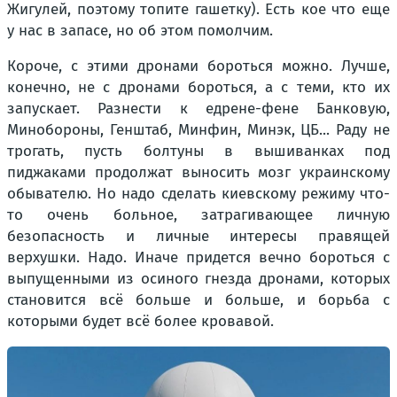
Жигулей, поэтому топите гашетку). Есть кое что еще
у нас в запасе, но об этом помолчим.
Короче, с этими дронами бороться можно. Лучше,
конечно, не с дронами бороться, а с теми, кто их
запускает. Разнести к едрене-фене Банковую,
Минобороны, Генштаб, Минфин, Минэк, ЦБ... Раду не
трогать, пусть болтуны в вышиванках под
пиджаками продолжат выносить мозг украинскому
обывателю. Но надо сделать киевскому режиму что-
то очень больное, затрагивающее личную
безопасность и личные интересы правящей
верхушки. Надо. Иначе придется вечно бороться с
выпущенными из осиного гнезда дронами, которых
становится всё больше и больше, и борьба с
которыми будет всё более кровавой.