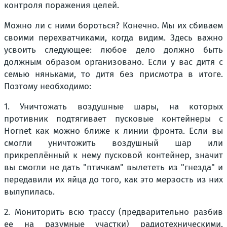
контроля поражения целей.
Можно ли с ними бороться? Конечно. Мы их сбиваем
своими перехватчиками, когда видим. Здесь важно
усвоить следующее: любое дело должно быть
должным образом организовано. Если у вас дитя с
семью няньками, то дитя без присмотра в итоге.
Поэтому необходимо:
1. Уничтожать воздушные шары, на которых
противник подтягивает пусковые контейнеры с
Hornet как можно ближе к линии фронта. Если вы
смогли уничтожить воздушный шар или
прикреплённый к нему пусковой контейнер, значит
вы смогли не дать "птичкам" вылететь из "гнезда" и
передавили их яйца до того, как это мерзость из них
вылупилась.
2. Мониторить всю трассу (предварительно разбив
ее на разумные участки) радиотехническими,