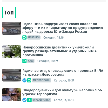
Топ
Радио ПИКА поддерживает своих коллег по
эфиру — и их инициативу по предупреждению
людей на дорогах Юго-Запада России
Сегодня, 18:16
ПАБЛИКИ
Новороссийские десантники уничтожили
группу разведывательных и ударных БПЛА
противника
Сегодня, 16:39
СМИ
Радиочастоты, оповещающие о пролетах БпЛА
на трассе «Новороссия»
Сегодня, 16:37
МЕЛИТОПОЛЬ
Плодородненский дом культуры напомнил об
угрозах терроризма
Сегодня, 16:15
МИХАЙЛОВКА