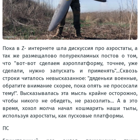
Пока в Z- интернете шла дискуссия про аэростаты, а
так же размещалово полурекламных постов о том,
что "вот-вот сделаем аэроплатформу, точнее, уже
сделали, нужно запускать и применять"...Сквозь
строки читалось невысказанное: "дяденьки военные,
обратите внимание скорее, пока опять не прососали
тему!". Высказывалась эта мысль крайне осторожно,
чтобы никого не обидеть, не разозлить... А в это
время, хохол молча начал кошмарить наши тылы,
используя аэростаты, как пусковые платформы.
ПС