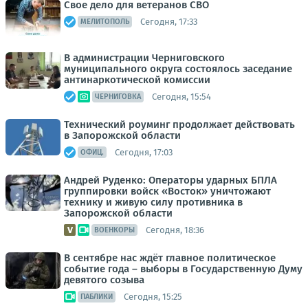
Свое дело для ветеранов СВО
Сегодня, 17:33
МЕЛИТОПОЛЬ
В администрации Черниговского
муниципального округа состоялось заседание
антинаркотической комиссии
Сегодня, 15:54
ЧЕРНИГОВКА
Технический роуминг продолжает действовать
в Запорожской области
Сегодня, 17:03
ОФИЦ.
Андрей Руденко: Операторы ударных БПЛА
группировки войск «Восток» уничтожают
технику и живую силу противника в
Запорожской области
Сегодня, 18:36
ВОЕНКОРЫ
В сентябре нас ждёт главное политическое
событие года – выборы в Государственную Думу
девятого созыва
Сегодня, 15:25
ПАБЛИКИ