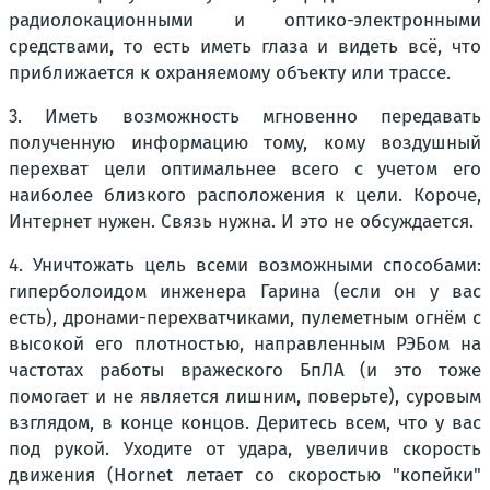
радиолокационными и оптико-электронными
средствами, то есть иметь глаза и видеть всё, что
приближается к охраняемому объекту или трассе.
3. Иметь возможность мгновенно передавать
полученную информацию тому, кому воздушный
перехват цели оптимальнее всего с учетом его
наиболее близкого расположения к цели. Короче,
Интернет нужен. Связь нужна. И это не обсуждается.
4. Уничтожать цель всеми возможными способами:
гиперболоидом инженера Гарина (если он у вас
есть), дронами-перехватчиками, пулеметным огнём с
высокой его плотностью, направленным РЭБом на
частотах работы вражеского БпЛА (и это тоже
помогает и не является лишним, поверьте), суровым
взглядом, в конце концов. Деритесь всем, что у вас
под рукой. Уходите от удара, увеличив скорость
движения (Hornet летает со скоростью "копейки"