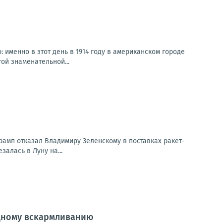
 именно в этот день в 1914 году в американском городе
ой знаменательной...
рамп отказал Владимиру Зеленскому в поставках ракет-
залась в Луну на...
удному вскармливанию