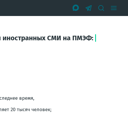
ми иностранных СМИ на ПМЭФ:
следнее время,
яет 20 тысяч человек;