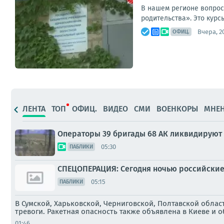
В нашем регионе вопрос
родительства». Это курс
Вчера, 2
ОФИЦ.
ЛЕНТА
ТОП
ОФИЦ.
ВИДЕО
СМИ
ВОЕНКОРЫ
МНЕ
Операторы 39 бригады 68 АК ликвидируют
05:30
ПАБЛИКИ
СПЕЦОПЕРАЦИЯ: Сегодня ночью российские 
05:15
ПАБЛИКИ
В Сумской, Харьковской, Черниговской, Полтавской обла
тревоги. Ракетная опасность также объявлена в Киеве и 
01:46