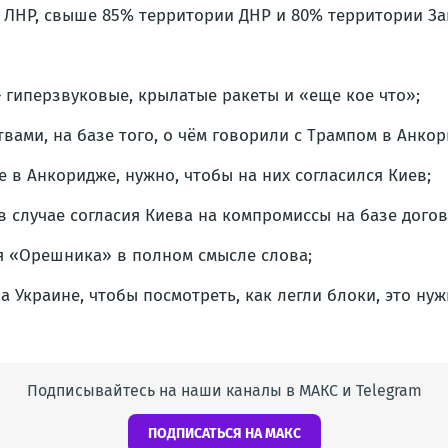
 ЛНР, свыше 85% территории ДНР и 80% территории За
 — гиперзвуковые, крылатые ракеты и «еще кое что»;
вами, на базе того, о чём говорили с Трампом в Анкор
 в Анкоридже, нужно, чтобы на них согласился Киев;
 случае согласия Киева на компромиссы на базе дого
я «Орешника» в полном смысле слова;
 Украине, чтобы посмотреть, как легли блоки, это ну
Подписывайтесь на наши каналы в МАКС и Telegram
ПОДПИСАТЬСЯ НА МАКС