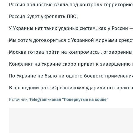
Россия полностью взяла под контроль территорию
Россия будет укреплять ПВО;
У Украины нет таких ударных систем, как у России
Мы хотим договориться с Украиной мирными средст
Москва готова пойти на компромиссы, оговоренные
Конфликт на Украине скоро придет к завершению в
По Украине не было ни одного боевого применени
В последний раз «Орешником» ударили по сараю на
Источник:
Telegram-канал "Повёрнутые на войне"