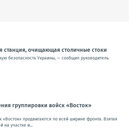
я станция, очищающая столичные стоки
скую безопасность Украины, — сообщил руководитель
ения группировки войск «Восток»
 «Восток» продвигаются по всей ширине фронта. Взятая
на участке и...