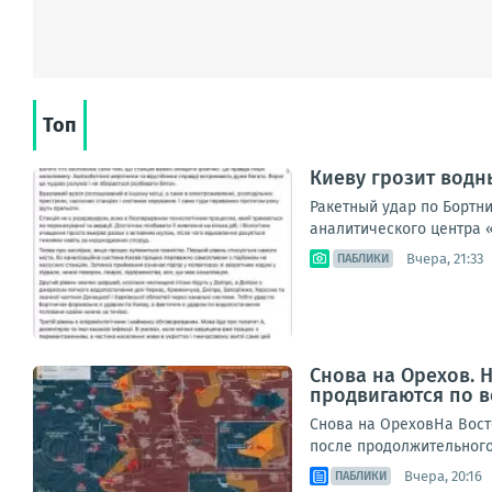
Топ
Киеву грозит водн
Ракетный удар по Бортн
аналитического центра «
Вчера, 21:33
ПАБЛИКИ
Снова на Орехов.
продвигаются по 
Снова на ОреховНа Вост
после продолжительного 
Вчера, 20:16
ПАБЛИКИ