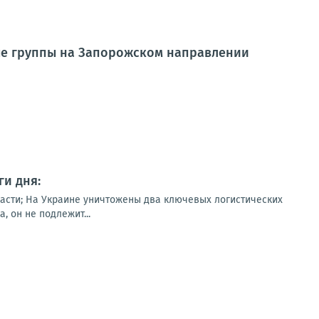
ые группы на Запорожском направлении
и дня:
асти; На Украине уничтожены два ключевых логистических
 он не подлежит...