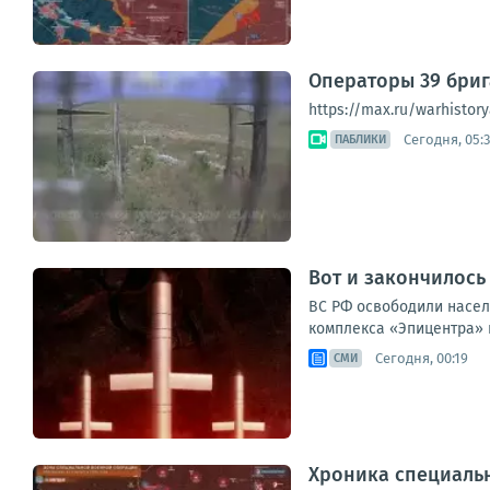
Операторы 39 бри
https://max.ru/warhistory
Сегодня, 05:
ПАБЛИКИ
Вот и закончилось
ВС РФ освободили насел
комплекса «Эпицентра» и
Сегодня, 00:19
СМИ
Хроника специаль