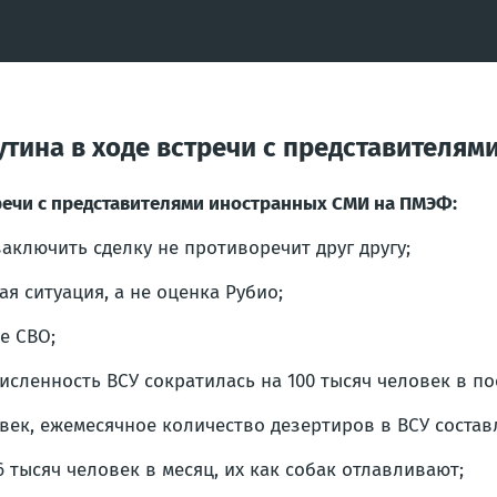
утина в ходе встречи с представителя
тречи с представителями иностранных СМИ на ПМЭФ:
аключить сделку не противоречит друг другу;
я ситуация, а не оценка Рубио;
е СВО;
численность ВСУ сократилась на 100 тысяч человек в по
век, ежемесячное количество дезертиров в ВСУ составл
 тысяч человек в месяц, их как собак отлавливают;