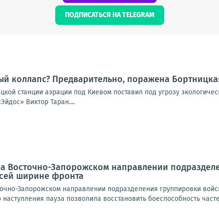
ПОДПИСАТЬСЯ НА TELEGRAM
ый коллапс? Предварительно, поражена Бортницка
ицкой станции аэрации под Киевом поставил под угрозу экологиче
Эйдос» Виктор Таран....
 На Восточно-Запорожском направлении подраздел
всей ширине фронта
очно-Запорожском направлении подразделения группировки войск
наступления пауза позволила восстановить боеспособность частей 