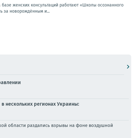
а базе женских консультаций работают «Школы осознанного
ть за новорождённым и...
равлении
 в нескольких регионах Украины:
жской области раздались взрывы на фоне воздушной