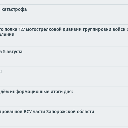
я катастрофа
го полка 127 мотострелковой дивизии группировки войск
влении
 5 августа
!
ведём информационные итоги дня:
ированной ВСУ части Запорожской области