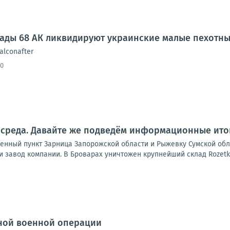
гады 68 АК ликвидируют украинские малые пехотн
alconafter
30
 среда. Давайте же подведём информационные итог
енный пункт Зарница Запорожской области и Рыжевку Сумской обл
 завод компании. В Броварах уничтожен крупнейший склад Rozetka,
ной военной операции