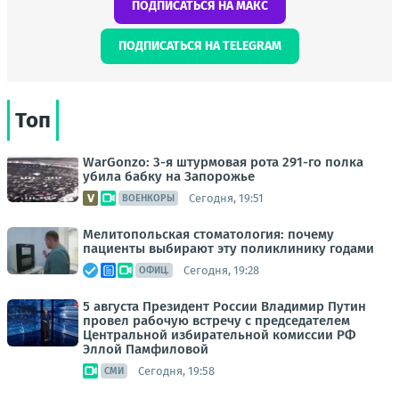
ПОДПИСАТЬСЯ НА МАКС
ПОДПИСАТЬСЯ НА TELEGRAM
Топ
WarGonzo: 3-я штурмовая рота 291-го полка
убила бабку на Запорожье
Сегодня, 19:51
ВОЕНКОРЫ
Мелитопольская стоматология: почему
пациенты выбирают эту поликлинику годами
Сегодня, 19:28
ОФИЦ.
5 августа Президент России Владимир Путин
провел рабочую встречу с председателем
Центральной избирательной комиссии РФ
Эллой Памфиловой
Сегодня, 19:58
СМИ