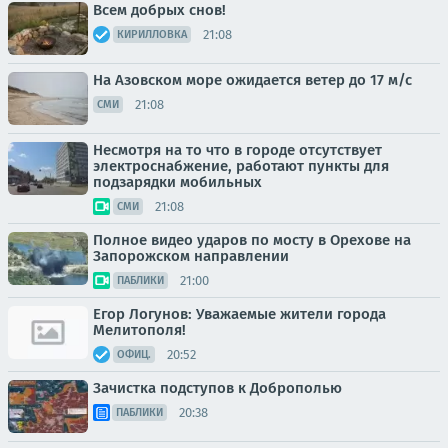
Всем добрых снов!
21:08
КИРИЛЛОВКА
На Азовском море ожидается ветер до 17 м/с
21:08
СМИ
Несмотря на то что в городе отсутствует
электроснабжение, работают пункты для
подзарядки мобильных
21:08
СМИ
Полное видео ударов по мосту в Орехове на
Запорожском направлении
21:00
ПАБЛИКИ
Егор Логунов: Уважаемые жители города
Мелитополя!
20:52
ОФИЦ.
Зачистка подступов к Доброполью
20:38
ПАБЛИКИ