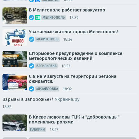
В Мелитополе работает эвакуатор
18:39
МЕЛИТОПОЛЬ
Уважаемые жители города Мелитополь!
18:34
МЕЛИТОПОЛЬ
Штормовое предупреждение о комплексе
метеорологических явлений
18:32
ВАСИЛЬЕВКА
С 8 на 9 августа на территории региона
ожидается:
18:32
МИХАЙЛОВКА
Взрывы в Запорожье//
Украина.ру
18:32
В Киеве людоловы ТЦК и "добровольцы"
поменялись ролями
18:27
ПАБЛИКИ