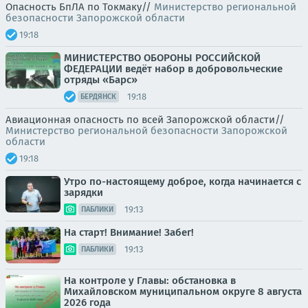
Опасность БпЛА по Токмаку//
Министерство региональной
безопасности Запорожской области
19:18
МИНИСТЕРСТВО ОБОРОНЫ РОССИЙСКОЙ
ФЕДЕРАЦИИ ведёт набор в добровольческие
отряды «Барс»
19:18
БЕРДЯНСК
Авиационная опасность по всей Запорожской области//
Министерство региональной безопасности Запорожской
области
19:18
Утро по-настоящему доброе, когда начинается с
зарядки
19:13
ПАБЛИКИ
На старт! Внимание! Забег!
19:13
ПАБЛИКИ
На контроле у Главы: обстановка в
Михайловском муниципальном округе 8 августа
2026 года