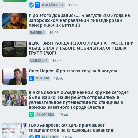
19:13
МИХАЙЛОВКА
И до этого добрались.... 4 августа 2026 года на
Запорожском направлении ликвидирован
майор Жабчик Виталий
19:05
ПАБЛИКИ
ДЕЙСТВИЯ ГРАЖДАНСКОГО ЛИЦА НА ТРАССЕ ПРИ
АТАКЕ БПЛА И РАБОТЕ МОБИЛЬНЫХ ОГНЕВЫХ
ГРУПП (МОГ)
18:57
АКИМОВКА
Олег Царёв: Фронтовая сводка 8 августа
18:46
МНЕНИЯ
В Акимовском объединенном кружке сегодня
было жарко! Наши ребята отправились в
увлекательное путешествие по станциям в
поисках заветного Города Счастья
18:46
АКИМОВКА
ГБУЗ Андреевская ЦРБ приглашает
специалистов на следующие вакансии:
18:46
БЕРДЯНСК