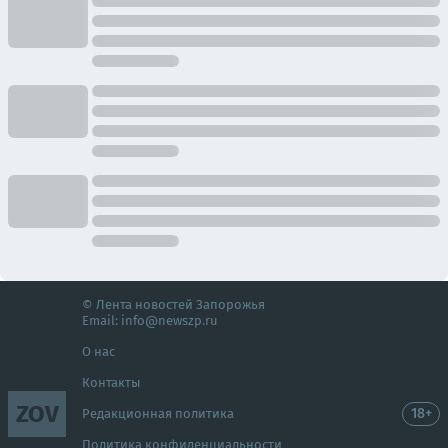
© Лента новостей Запорожья
Email:
info@newszp.ru
О нас
Контакты
ZOV
18+
Редакционная политика
Политика конфиденциальности