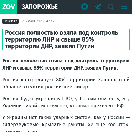
ZOV
ЗАПОРОЖЬЕ
4 июня 2026, 20:25
ПАБЛИКИ
Россия полностью взяла под контроль
территорию ЛНР и свыше 85%
территории ДНР, заявил Путин
Россия полностью взяла под контроль территорию
ЛНР и свыше 85% территории ДНР, заявил Путин
.
Россия контролирует 80% территории Запорожской
области, отметил российский лидер.
Россия будет укреплять ПВО, у России она есть, а у
Украины такой системы нет, уточнил президент РФ.
У Украины нет таких ударных систем, как у России —
гиперзвуковые, крылатые ракеты, «и еще кое что»,
заметил Путин.