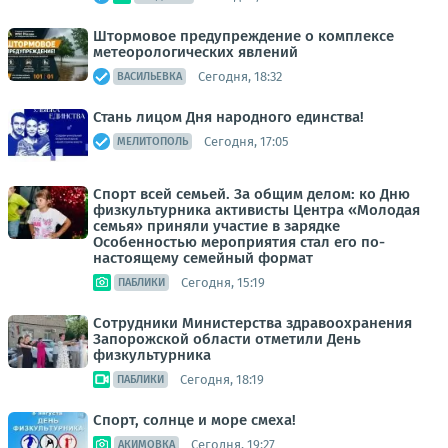
Штормовое предупреждение о комплексе
метеорологических явлений
Сегодня, 18:32
ВАСИЛЬЕВКА
Стань лицом Дня народного единства!
Сегодня, 17:05
МЕЛИТОПОЛЬ
Спорт всей семьей. За общим делом: ко Дню
физкультурника активисты Центра «Молодая
семья» приняли участие в зарядке
Особенностью мероприятия стал его по-
настоящему семейный формат
Сегодня, 15:19
ПАБЛИКИ
Сотрудники Министерства здравоохранения
Запорожской области отметили День
физкультурника
Сегодня, 18:19
ПАБЛИКИ
Спорт, солнце и море смеха!
Сегодня, 19:27
АКИМОВКА