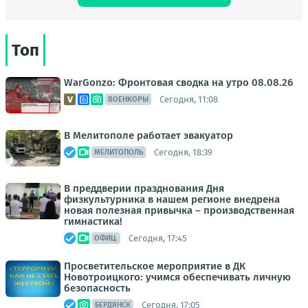
Топ
WarGonzo: Фронтовая сводка на утро 08.08.26
Сегодня, 11:08
ВОЕНКОРЫ
В Мелитополе работает эвакуатор
Сегодня, 18:39
МЕЛИТОПОЛЬ
В преддверии празднования Дня
физкультурника в нашем регионе внедрена
новая полезная привычка – производственная
гимнастика!
Сегодня, 17:45
ОФИЦ.
Просветительское мероприятие в ДК
Новотроицкого: учимся обеспечивать личную
безопасность
Сегодня, 17:05
БЕРДЯНСК