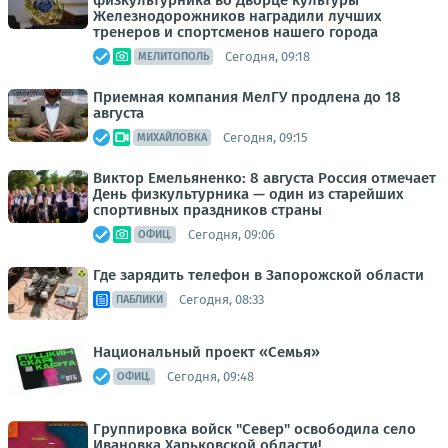
физкультурника во Дворце культуры
Железнодорожников наградили лучших
тренеров и спортсменов нашего города
Сегодня, 09:18
МЕЛИТОПОЛЬ
Приемная компания МелГУ продлена до 18
августа
Сегодня, 09:15
МИХАЙЛОВКА
Виктор Емельяненко: 8 августа Россия отмечает
День физкультурника — один из старейших
спортивных праздников страны
Сегодня, 09:06
ОФИЦ.
Где зарядить телефон в Запорожской области
Сегодня, 08:33
ПАБЛИКИ
Национальный проект «Семья»
Сегодня, 09:48
ОФИЦ.
Группировка войск "Север" освободила село
Ивановка Харьковской области!