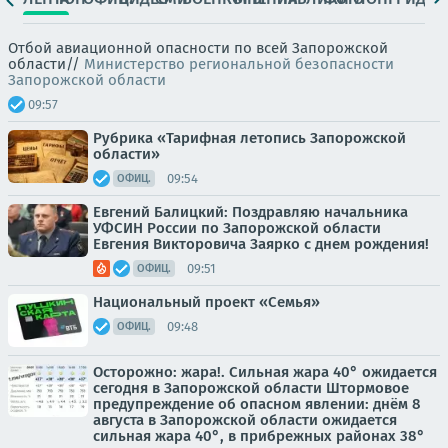
Отбой авиационной опасности по всей Запорожской
области//
Министерство региональной безопасности
Запорожской области
09:57
Рубрика «Тарифная летопись Запорожской
области»
09:54
ОФИЦ.
Евгений Балицкий: Поздравляю начальника
УФСИН России по Запорожской области
Евгения Викторовича Заярко с днем рождения!
09:51
ОФИЦ.
Национальный проект «Семья»
09:48
ОФИЦ.
Осторожно: жара!. Сильная жара 40° ожидается
сегодня в Запорожской области Штормовое
предупреждение об опасном явлении: днём 8
августа в Запорожской области ожидается
сильная жара 40°, в прибрежных районах 38°