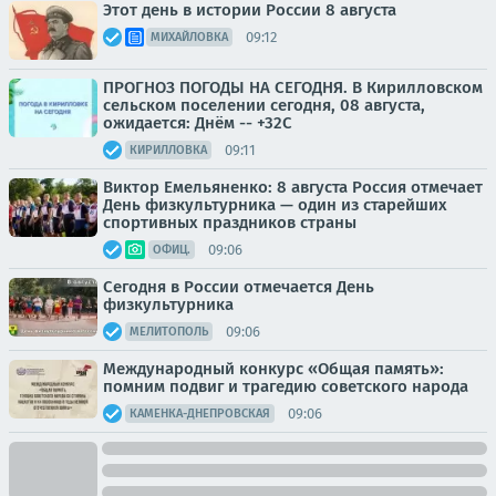
Этот день в истории России 8 августа
09:12
МИХАЙЛОВКА
ПРОГНОЗ ПОГОДЫ НА СЕГОДНЯ. В Кирилловском
сельском поселении сегодня, 08 августа,
ожидается: Днём -- +32С
09:11
КИРИЛЛОВКА
Виктор Емельяненко: 8 августа Россия отмечает
День физкультурника — один из старейших
спортивных праздников страны
09:06
ОФИЦ.
Сегодня в России отмечается День
физкультурника
09:06
МЕЛИТОПОЛЬ
Международный конкурс «Общая память»:
помним подвиг и трагедию советского народа
09:06
КАМЕНКА-ДНЕПРОВСКАЯ