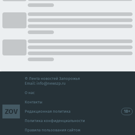
© Лента новостей Запорожья
Email:
info@newszp.ru
О нас
Контакты
ZOV
18+
Редакционная политика
Политика конфиденциальности
Правила пользования сайтом