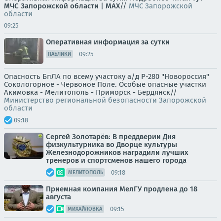
МЧС Запорожской области
|
MAX
//
МЧС Запорожской
области
09:25
Оперативная информация за сутки
09:25
ПАБЛИКИ
Опасность БпЛА по всему участоку а/д Р-280 "Новороссия"
Сокологорное - Червоное Поле. Особые опасные участки
Акимовка - Мелитополь - Приморск - Бердянск//
Министерство региональной безопасности Запорожской
области
09:18
Сергей Золотарёв: В преддверии Дня
физкультурника во Дворце культуры
Железнодорожников наградили лучших
тренеров и спортсменов нашего города
09:18
МЕЛИТОПОЛЬ
Приемная компания МелГУ продлена до 18
августа
09:15
МИХАЙЛОВКА