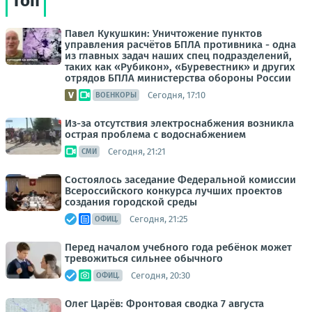
Топ
Павел Кукушкин: Уничтожение пунктов
управления расчётов БПЛА противника - одна
из главных задач наших спец подразделений,
таких как «Рубикон», «Буревестник» и других
отрядов БПЛА министерства обороны России
Сегодня, 17:10
ВОЕНКОРЫ
Из-за отсутствия электроснабжения возникла
острая проблема с водоснабжением
Сегодня, 21:21
СМИ
Состоялось заседание Федеральной комиссии
Всероссийского конкурса лучших проектов
создания городской среды
Сегодня, 21:25
ОФИЦ.
Перед началом учебного года ребёнок может
тревожиться сильнее обычного
Сегодня, 20:30
ОФИЦ.
Олег Царёв: Фронтовая сводка 7 августа