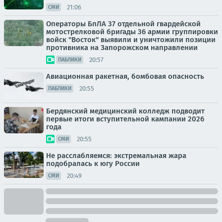
21:06
СМИ
Операторы БпЛА 37 отдельной гвардейской
мотострелковой бригады 36 армии группировки
войск "Восток" выявили и уничтожили позиции
противника на Запорожском направлении
20:57
ПАБЛИКИ
Авиационная ракетная, бомбовая опасность
20:55
ПАБЛИКИ
Бердянский медицинский колледж подводит
первые итоги вступительной кампании 2026
года
20:55
СМИ
Не расслабляемся: экстремальная жара
подобралась к югу России
20:49
СМИ