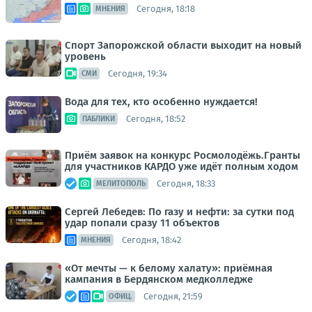
Сегодня, 18:18
МНЕНИЯ
Спорт Запорожской области выходит на новый
уровень
Сегодня, 19:34
СМИ
Вода для тех, кто особенно нуждается!
Сегодня, 18:52
ПАБЛИКИ
Приём заявок на конкурс Росмолодёжь.Гранты
для участников КАРДО уже идёт полным ходом
Сегодня, 18:33
МЕЛИТОПОЛЬ
Сергей Лебедев: По газу и нефти: за сутки под
удар попали сразу 11 объектов
Сегодня, 18:42
МНЕНИЯ
«От мечты — к белому халату»: приёмная
кампания в Бердянском медколледже
Сегодня, 21:59
ОФИЦ.