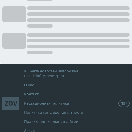
© Лента новостей Запорожья
Email:
info@newszp.ru
О нас
Контакты
ZOV
18+
Редакционная политика
Политика конфиденциальности
Правила пользования сайтом
Архив