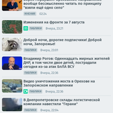
вообще бессмысленно читать по принципу
"взяли ещё одно село"
02:24
МНЕНИЯ
Изменения на фронте за 7 августа
Вчера, 23:21
ПАБЛИКИ
Доброй ночи, дорогие подписчики! Доброй
ночи, Запорожье!
Вчера, 23:01
ПАБЛИКИ
Владимир Рогов: Одиннадцать мирных жителей
ДНР, в том числе двое детей, пострадали
сегодня из-за атак БпЛА ВСУ
Вчера, 22:36
ПАБЛИКИ
Видео уничтожения моста в Орехове на
Запорожском направлении
Вчера, 22:36
ПАБЛИКИ
В Днепропетровске склады логистической
компании навестили "Герани"
Вчера, 22:04
ПАБЛИКИ