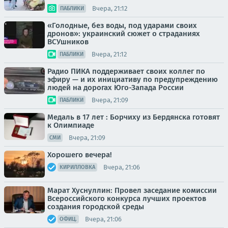
Вчера, 21:12
ПАБЛИКИ
«Голодные, без воды, под ударами своих
дронов»: украинский сюжет о страданиях
ВСУшников
Вчера, 21:12
ПАБЛИКИ
Радио ПИКА поддерживает своих коллег по
эфиру — и их инициативу по предупреждению
людей на дорогах Юго-Запада России
Вчера, 21:09
ПАБЛИКИ
Медаль в 17 лет : Борчиху из Бердянска готовят
к Олимпиаде
Вчера, 21:09
СМИ
Хорошего вечера!
Вчера, 21:06
КИРИЛЛОВКА
Марат Хуснуллин: Провел заседание комиссии
Всероссийского конкурса лучших проектов
создания городской среды
Вчера, 21:06
ОФИЦ.