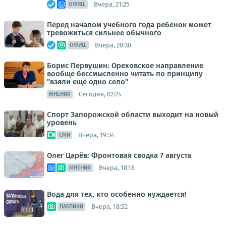
Вчера, 21:25
ОФИЦ.
Перед началом учебного года ребёнок может
тревожиться сильнее обычного
Вчера, 20:30
ОФИЦ.
Борис Первушин: Ореховское направление
вообще бессмысленно читать по принципу
"взяли ещё одно село"
Сегодня, 02:24
МНЕНИЯ
Спорт Запорожской области выходит на новый
уровень
Вчера, 19:34
СМИ
Олег Царёв: Фронтовая сводка 7 августа
Вчера, 18:18
МНЕНИЯ
Вода для тех, кто особенно нуждается!
Вчера, 18:52
ПАБЛИКИ