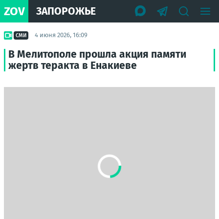
ZOV
ЗАПОРОЖЬЕ
4 июня 2026, 16:09
СМИ
В Мелитополе прошла акция памяти
жертв теракта в Енакиеве