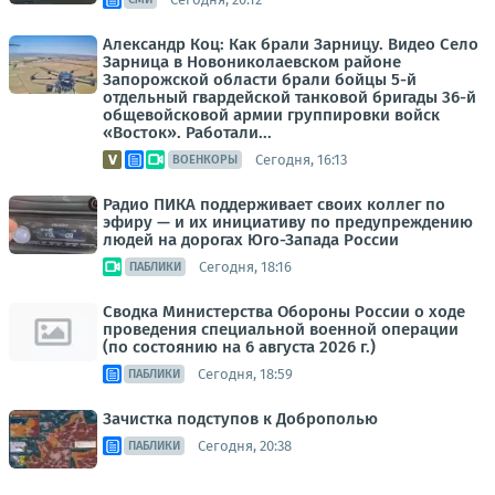
Александр Коц: Как брали Зарницу. Видео Село
Зарница в Новониколаевском районе
Запорожской области брали бойцы 5-й
отдельный гвардейской танковой бригады 36-й
общевойсковой армии группировки войск
«Восток». Работали...
Сегодня, 16:13
ВОЕНКОРЫ
Радио ПИКА поддерживает своих коллег по
эфиру — и их инициативу по предупреждению
людей на дорогах Юго-Запада России
Сегодня, 18:16
ПАБЛИКИ
Сводка Министерства Обороны России о ходе
проведения специальной военной операции
(по состоянию на 6 августа 2026 г.)
Сегодня, 18:59
ПАБЛИКИ
Зачистка подступов к Доброполью
Сегодня, 20:38
ПАБЛИКИ