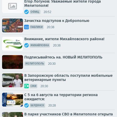
Егор Логунов: Уважаемые жители города
Мелитополя!
20:52
ОФИЦ.
Зачистка подступов к Доброполью
20:38
ПАБЛИКИ
Внимание, жители Михайловского района!
20:38
МИХАЙЛОВКА
Подписывайтесь на. НОВЫЙ МЕЛИТОПОЛЬ
20:30
МЕЛИТОПОЛЬ
В Запорожскую область поступили мобильные
ветеринарные пункты
20:30
СМИ
С 5 на 6 августа на территории региона
ожидается:
20:28
БЕРДЯНСК
В парке участников СВО в Мелитополе открыта