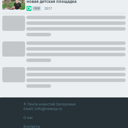
новая детская площадка
20:17
СМИ
© Лента новостей Запорожья
Email:
info@newszp.ru
О нас
Контакты