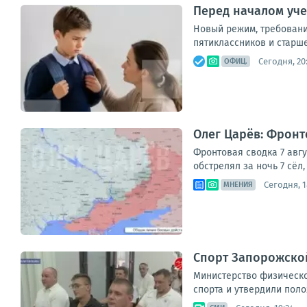
Перед началом уче
Новый режим, требования
пятиклассников и старше
Сегодня, 20
ОФИЦ.
Олег Царёв: Фронто
Фронтовая сводка 7 авг
обстрелял за ночь 7 сёл
Сегодня, 1
МНЕНИЯ
Спорт Запорожской
Министерство физическо
спорта и утвердили поло