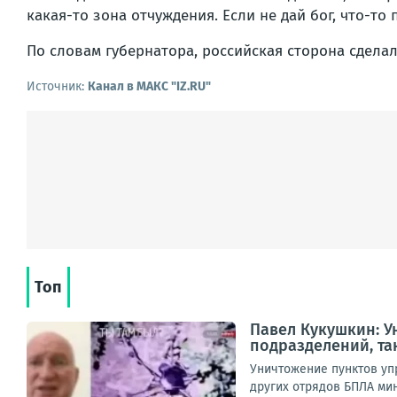
какая-то зона отчуждения. Если не дай бог, что-то 
По словам губернатора, российская сторона сделал
Источник:
Канал в МАКС "IZ.RU"
Топ
Павел Кукушкин: У
подразделений, та
Уничтожение пунктов уп
других отрядов БПЛА мин