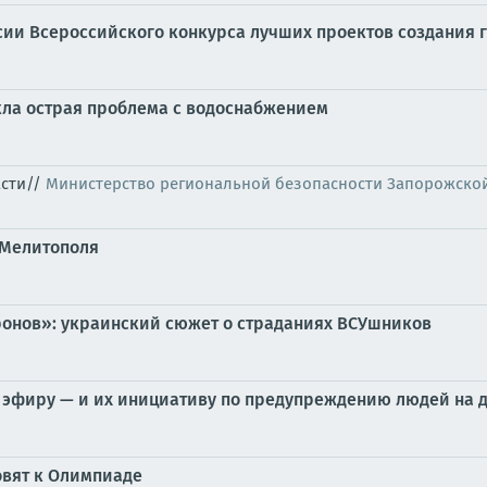
сии Всероссийского конкурса лучших проектов создания 
кла острая проблема с водоснабжением
асти//
Министерство региональной безопасности Запорожско
 Мелитополя
дронов»: украинский сюжет о страданиях ВСУшников
 эфиру — и их инициативу по предупреждению людей на 
товят к Олимпиаде