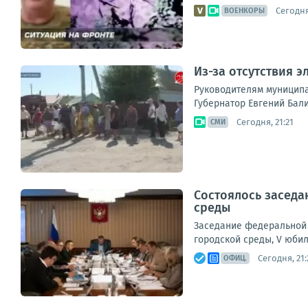
Сегодня
ВОЕНКОРЫ
Из-за отсутствия 
Руководителям муниципа
Губернатор Евгений Бали
Сегодня, 21:21
СМИ
Состоялось заседа
среды
Заседание федеральной 
городской среды, V юби
Сегодня, 21:
ОФИЦ.