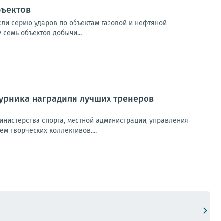
бъектов
если серию ударов по объектам газовой и нефтяной
семь объектов добычи...
урника наградили лучших тренеров
инистерства спорта, местной администрации, управления
м творческих коллективов....