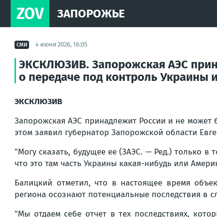
ZOV
ЗАПОРОЖЬЕ
4 июня 2026, 16:05
СМИ
ЭКСКЛЮЗИВ. Запорожская АЭС прина
о передаче под контроль Украины и
ЭКСКЛЮЗИВ
Запорожская АЭС принадлежит России и не может б
этом заявил губернатор Запорожской области Евге
"Могу сказать, будущее ее (ЗАЭС. — Ред.) только в
что это там часть Украины какая-нибудь или Америк
Балицкий отметил, что в настоящее время объек
региона осознают потенциальные последствия в сл
"Мы отдаем себе отчет в тех последствиях, кото