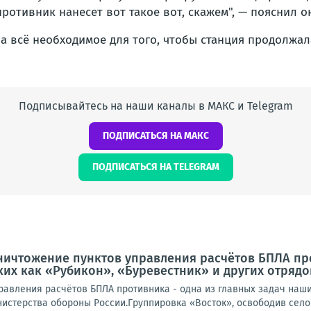
противник нанесет вот такое вот, скажем", — пояснил о
а всё необходимое для того, чтобы станция продолжал
Подписывайтесь на наши каналы в МАКС и Telegram
ПОДПИСАТЬСЯ НА МАКС
ПОДПИСАТЬСЯ НА TELEGRAM
ничтожение пунктов управления расчётов БПЛА про
ких как «Рубикон», «Буревестник» и других отряд
равления расчётов БПЛА противника - одна из главных задач наших
истерства обороны России.Группировка «Восток», освободив село 