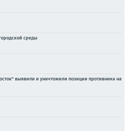
 городской среды
Восток" выявили и уничтожили позиции противника на