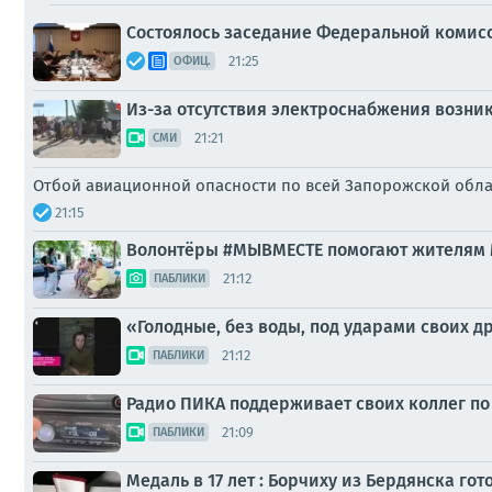
Состоялось заседание Федеральной комис
21:25
ОФИЦ.
Из-за отсутствия электроснабжения возни
21:21
СМИ
Отбой авиационной опасности по всей Запорожской обл
21:15
Волонтёры #МЫВМЕСТЕ помогают жителям
21:12
ПАБЛИКИ
«Голодные, без воды, под ударами своих 
21:12
ПАБЛИКИ
Радио ПИКА поддерживает своих коллег по
21:09
ПАБЛИКИ
Медаль в 17 лет : Борчиху из Бердянска го