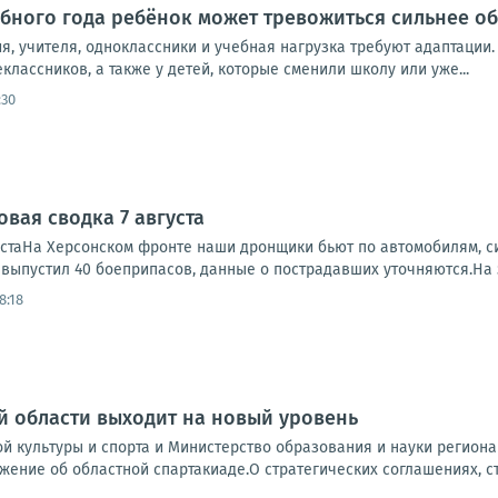
бного года ребёнок может тревожиться сильнее о
, учителя, одноклассники и учебная нагрузка требуют адаптации.
классников, а также у детей, которые сменили школу или уже...
:30
вая сводка 7 августа
устаНа Херсонском фронте наши дронщики бьют по автомобилям, си
, выпустил 40 боеприпасов, данные о пострадавших уточняются.На 
8:18
 области выходит на новый уровень
й культуры и спорта и Министерство образования и науки регион
жение об областной спартакиаде.О стратегических соглашениях, ста