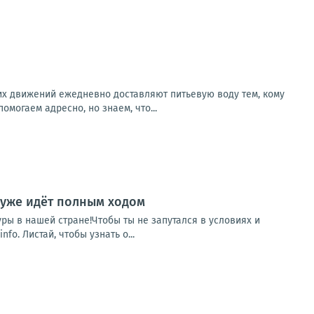
х движений ежедневно доставляют питьевую воду тем, кому
могаем адресно, но знаем, что...
 уже идёт полным ходом
уры в нашей стране!Чтобы ты не запутался в условиях и
. Листай, чтобы узнать о...