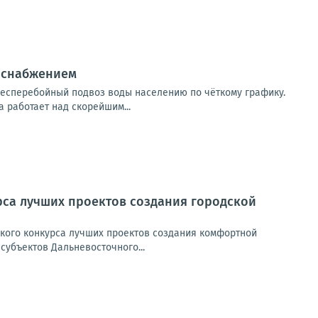
доснабжением
есперебойный подвоз воды населению по чёткому графику.
 работает над скорейшим...
рса лучших проектов создания городской
кого конкурса лучших проектов создания комфортной
субъектов Дальневосточного...