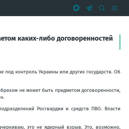
етом каких-либо договоренностей
е под контроль Украины или других государств. Об
им образом не может быть предметом договоренности,
н.
подразделений Росгвардии и средств ПВО. Власти
дчеркиваю, это не ядерный взрыв. Это, возможно,