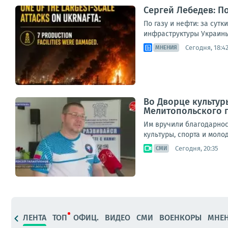
Сергей Лебедев: По
По газу и нефти: за сут
инфраструктуры Украины
Сегодня, 18:4
МНЕНИЯ
Во Дворце культу
Мелитопольского г
Им вручили благодарнос
культуры, спорта и мол
Сегодня, 20:35
СМИ
ЛЕНТА
ТОП
ОФИЦ.
ВИДЕО
СМИ
ВОЕНКОРЫ
МНЕ