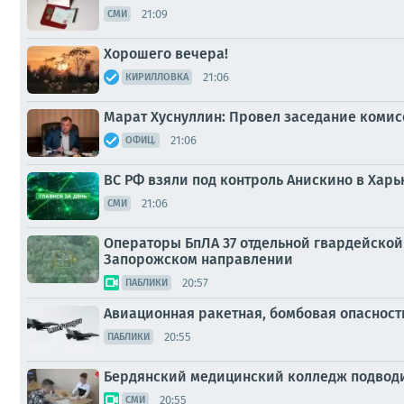
21:09
СМИ
Хорошего вечера!
21:06
КИРИЛЛОВКА
Марат Хуснуллин: Провел заседание комис
21:06
ОФИЦ.
ВС РФ взяли под контроль Анискино в Харь
21:06
СМИ
Операторы БпЛА 37 отдельной гвардейской
Запорожском направлении
20:57
ПАБЛИКИ
Авиационная ракетная, бомбовая опасност
20:55
ПАБЛИКИ
Бердянский медицинский колледж подводи
20:55
СМИ