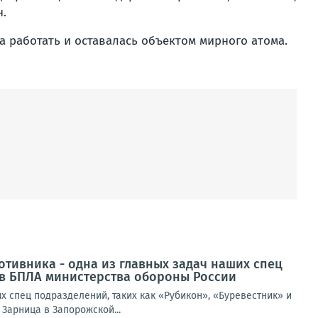
н.
а работать и оставалась объектом мирного атома.
тивника - одна из главных задач наших спец
ов БПЛА министерства обороны России
 спец подразделений, таких как «Рубикон», «Буревестник» и
Зарница в Запорожской...