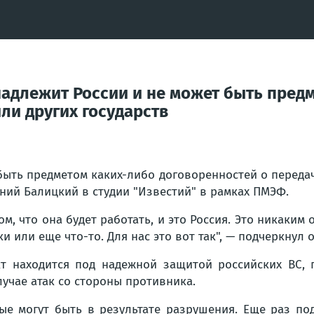
длежит России и не может быть предм
ли других государств
ыть предметом каких-либо договоренностей о передач
ний Балицкий в студии "Известий" в рамках ПМЭФ.
 том, что она будет работать, и это Россия. Это никак
и или еще что-то. Для нас это вот так", — подчеркнул о
т находится под надежной защитой российских ВС, 
учае атак со стороны противника.
рые могут быть в результате разрушения. Еще раз по