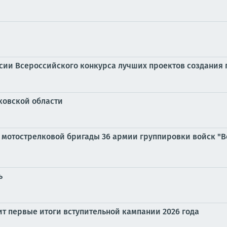
сии Всероссийского конкурса лучших проектов создания
ковской области
 мотострелковой бригады 36 армии группировки войск "
ь
т первые итоги вступительной кампании 2026 года