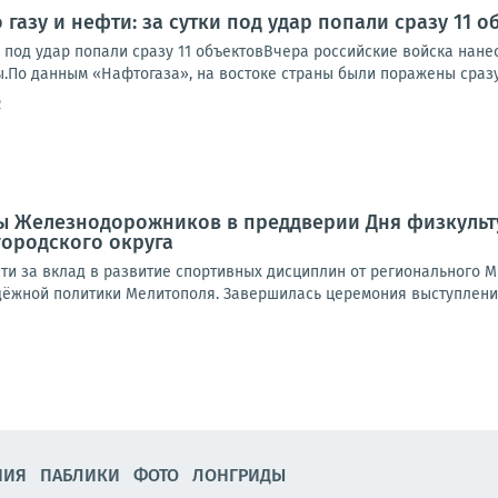
 газу и нефти: за сутки под удар попали сразу 11 о
ки под удар попали сразу 11 объектовВчера российские войска нан
.По данным «Нафтогаза», на востоке страны были поражены сразу 
2
ры Железнодорожников в преддверии Дня физкульт
ородского округа
ти за вклад в развитие спортивных дисциплин от регионального М
одёжной политики Мелитополя. Завершилась церемония выступление
НИЯ
ПАБЛИКИ
ФОТО
ЛОНГРИДЫ