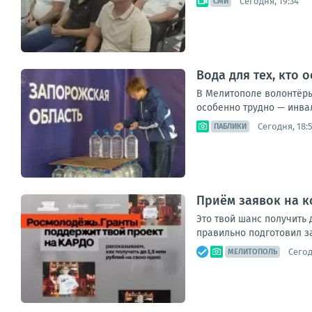
Сегодня, 19:34
СМИ
Вода для тех, кто 
В Мелитополе волонтёры
особенно трудно — инва
Сегодня, 18:
ПАБЛИКИ
Приём заявок на к
Это твой шанс получить 
правильно подготовил за
Сегод
МЕЛИТОПОЛЬ