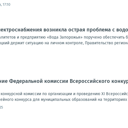
, 17:10
электроснабжения возникла острая проблема с во
литетов и предприятию «Вода Запорожья» поручено обеспечить б
цкий держит ситуацию на личном контроле, Правительство региона
ние Федеральной комиссии Всероссийского конку
конкурсной комиссии по организации и проведению XI Всероссийс
лейного конкурса для муниципальных образований на территориях 
25