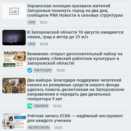
Украинская полиция призвала жителей
Запорожья покинуть город на два дня,
сообщили РИА Новости в силовых структурах
18:12
СМИ
В Запорожской области 10 августа ожидаются
ливни, град и ветер до 25 м/с
18:09
СМИ
Внимание: открыт дополнительный набор на
программу «Земский работник культуры» в
Запорожской области!
18:09
ЭНЕРГОДАР
Два майора: Благодаря поддержке читателей
канала из резервных средств нашего фонда
удалось помочь десантникам на Запорожском
направлении и передать два дизельных
генератора 9 квт
18:09
ПАБЛИКИ
Учётная запись ЕСИА — надёжный инструмент
для каждого ученика
18:05
МЕЛИТОПОЛЬ