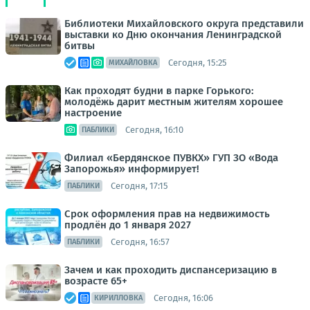
Библиотеки Михайловского округа представили
выставки ко Дню окончания Ленинградской
битвы
Сегодня, 15:25
МИХАЙЛОВКА
Как проходят будни в парке Горького:
молодёжь дарит местным жителям хорошее
настроение
Сегодня, 16:10
ПАБЛИКИ
Филиал «Бердянское ПУВКХ» ГУП ЗО «Вода
Запорожья» информирует!
Сегодня, 17:15
ПАБЛИКИ
Срок оформления прав на недвижимость
продлён до 1 января 2027
Сегодня, 16:57
ПАБЛИКИ
Зачем и как проходить диспансеризацию в
возрасте 65+
Сегодня, 16:06
КИРИЛЛОВКА