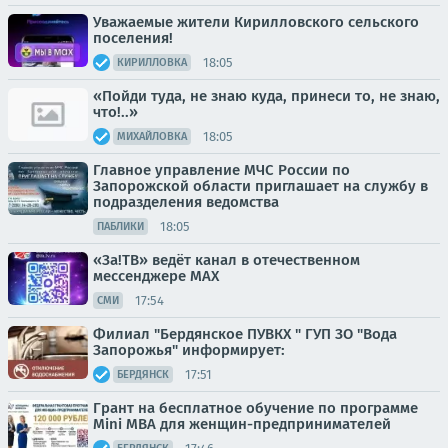
Уважаемые жители Кирилловского сельского
поселения!
18:05
КИРИЛЛОВКА
«Пойди туда, не знаю куда, принеси то, не знаю,
что!..»
18:05
МИХАЙЛОВКА
Главное управление МЧС России по
Запорожской области приглашает на службу в
подразделения ведомства
18:05
ПАБЛИКИ
«За!ТВ» ведёт канал в отечественном
мессенджере MAX
17:54
СМИ
Филиал "Бердянское ПУВКХ " ГУП ЗО "Вода
Запорожья" информирует:
17:51
БЕРДЯНСК
Грант на бесплатное обучение по программе
Mini MBA для женщин-предпринимателей