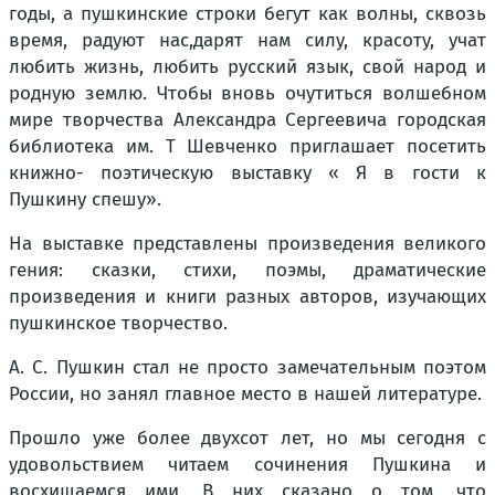
годы, а пушкинские строки бегут как волны, сквозь
время, радуют нас,дарят нам силу, красоту, учат
любить жизнь, любить русский язык, свой народ и
родную землю. Чтобы вновь очутиться волшебном
мире творчества Александра Сергеевича городская
библиотека им. Т Шевченко приглашает посетить
книжно- поэтическую выставку « Я в гости к
Пушкину спешу».
На выставке представлены произведения великого
гения: сказки, стихи, поэмы, драматические
произведения и книги разных авторов, изучающих
пушкинское творчество.
А. С. Пушкин стал не просто замечательным поэтом
России, но занял главное место в нашей литературе.
Прошло уже более двухсот лет, но мы сегодня с
удовольствием читаем сочинения Пушкина и
восхищаемся ими. В них сказано о том, что