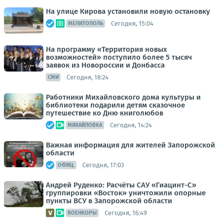
На улице Кирова установили новую остановку
Сегодня, 15:04
МЕЛИТОПОЛЬ
На программу «Территория новых
возможностей» поступило более 5 тысяч
заявок из Новороссии и Донбасса
Сегодня, 18:24
СМИ
Работники Михайловского дома культуры и
библиотеки подарили детям сказочное
путешествие ко Дню книголюбов
Сегодня, 14:24
МИХАЙЛОВКА
Важная информация для жителей Запорожской
области
Сегодня, 17:03
ОФИЦ.
Андрей Руденко: Расчёты САУ «Гиацинт-С»
группировки «Восток» уничтожили опорные
пункты ВСУ в Запорожской области
Сегодня, 16:49
ВОЕНКОРЫ