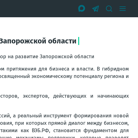
 Запорожской области
ор на развитие Запорожской области
ом притяжения для бизнеса и власти. В гибридном
посвященный экономическому потенциалу региона и
сторов, экспертов, действующих и начинающих
уссий, а реальный инструмент формирования новой
ловия, при которых прямой диалог между бизнесом,
такими как ВЭБ.РФ, становится фундаментом для
ющие механизмы поддержки, которые позволят