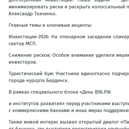
минимизировать риски и раскрыть колоссальный п
Александр Ткаченко.
Главные темы и ключевые акценты:
Инвестиции-2026: На пленарном заседании спике
сектор МСП.
Снижение рисков: Особое внимание уделили мера
инвесторов.
Туристический бум: Участники единогласно подче
города-курорта Бердянск.
В рамках специального блока «День ВЭБ.РФ
и институтов развития» перед участниками высту
с коммерческими банками и иных мерах поддержки
Также живой интерес вызвал открытый диалог «Пар
от банков», где выступили представители крупней