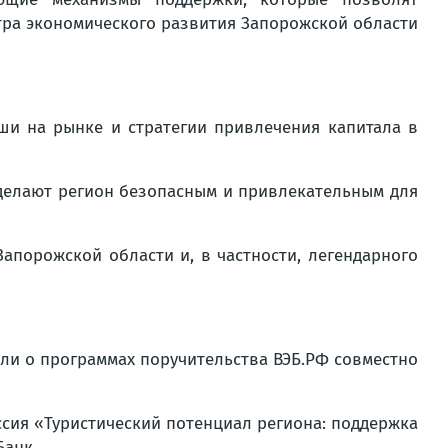
тра экономического развития Запорожской области
ши на рынке и стратегии привлечения капитала в
делают регион безопасным и привлекательным для
апорожской области и, в частности, легендарного
ли о программах поручительства ВЭБ.РФ совместно
ссия «Туристический потенциал региона: поддержка
Банк.