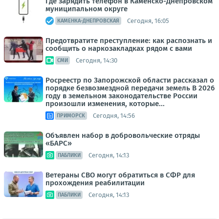
Где зарядить телефон в Каменско-Днепровском
муниципальном округе
Сегодня, 16:05
КАМЕНКА-ДНЕПРОВСКАЯ
Предотвратите преступление: как распознать и
сообщить о наркозакладках рядом с вами
Сегодня, 14:30
СМИ
Росреестр по Запорожской области рассказал о
порядке безвозмездной передачи земель В 2026
году в земельном законодательстве России
произошли изменения, которые...
Сегодня, 14:56
ПРИМОРСК
Объявлен набор в добровольческие отряды
«БАРС»
Сегодня, 14:13
ПАБЛИКИ
Ветераны СВО могут обратиться в СФР для
прохождения реабилитации
Сегодня, 14:13
ПАБЛИКИ