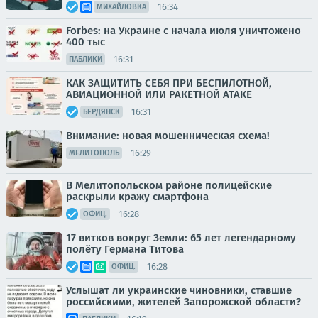
16:34
МИХАЙЛОВКА
Forbes: на Украине с начала июля уничтожено
400 тыс
16:31
ПАБЛИКИ
КАК ЗАЩИТИТЬ СЕБЯ ПРИ БЕСПИЛОТНОЙ,
АВИАЦИОННОЙ ИЛИ РАКЕТНОЙ АТАКЕ
16:31
БЕРДЯНСК
Внимание: новая мошенническая схема!
16:29
МЕЛИТОПОЛЬ
В Мелитопольском районе полицейские
раскрыли кражу смартфона
16:28
ОФИЦ.
17 витков вокруг Земли: 65 лет легендарному
полёту Германа Титова
16:28
ОФИЦ.
Услышат ли украинские чиновники, ставшие
российскими, жителей Запорожской области?