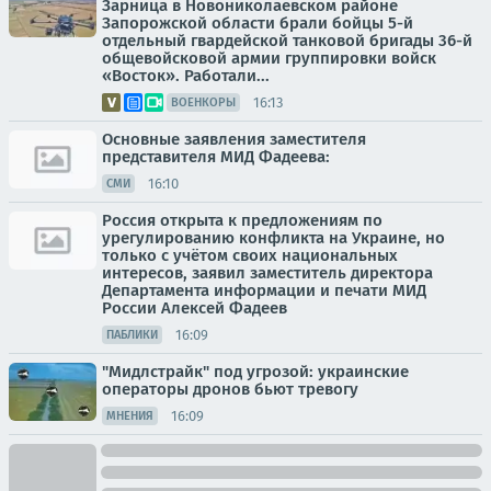
Зарница в Новониколаевском районе
Запорожской области брали бойцы 5-й
отдельный гвардейской танковой бригады 36-й
общевойсковой армии группировки войск
«Восток». Работали...
16:13
ВОЕНКОРЫ
Основные заявления заместителя
представителя МИД Фадеева:
16:10
СМИ
Россия открыта к предложениям по
урегулированию конфликта на Украине, но
только с учётом своих национальных
интересов, заявил заместитель директора
Департамента информации и печати МИД
России Алексей Фадеев
16:09
ПАБЛИКИ
"Мидлстрайк" под угрозой: украинские
операторы дронов бьют тревогу
16:09
МНЕНИЯ