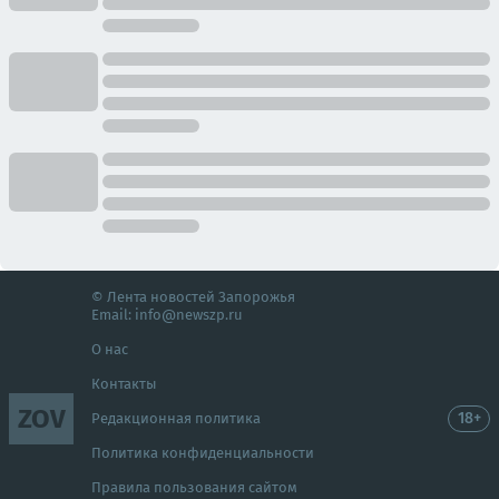
© Лента новостей Запорожья
Email:
info@newszp.ru
О нас
Контакты
ZOV
18+
Редакционная политика
Политика конфиденциальности
Правила пользования сайтом