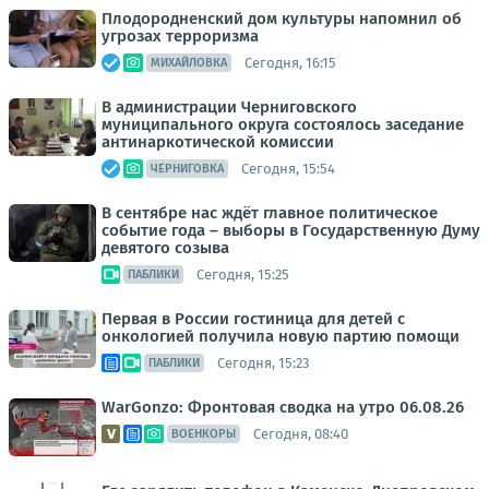
Плодородненский дом культуры напомнил об
угрозах терроризма
Сегодня, 16:15
МИХАЙЛОВКА
В администрации Черниговского
муниципального округа состоялось заседание
антинаркотической комиссии
Сегодня, 15:54
ЧЕРНИГОВКА
В сентябре нас ждёт главное политическое
событие года – выборы в Государственную Думу
девятого созыва
Сегодня, 15:25
ПАБЛИКИ
Первая в России гостиница для детей с
онкологией получила новую партию помощи
Сегодня, 15:23
ПАБЛИКИ
WarGonzo: Фронтовая сводка на утро 06.08.26
Сегодня, 08:40
ВОЕНКОРЫ