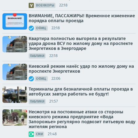
22:18
ВОЕНКОРЫ
ВНИМАНИЕ, ПАССАЖИРЫ! Временное изменение
порядка оплаты проезда
22:18
ОФИЦ.
Квартира полностью выгорела в результате
удара дрона ВСУ по жилому дому на проспекте
Энергетиков в Энергодаре
22:18
ПАБЛИКИ
Киевский режим нанёс удар по жилому дому на
проспекте Энергетиков
22:06
ОФИЦ.
Терминалы для безналичной оплаты проезда в
автобусах завтра работать не будут!
21:57
ПАБЛИКИ
Несмотря на постоянные атаки со стороны
киевского режима предприятие «Вода
Запорожье» регулярно подвозит питьевую воду
жителям региона
21:48
СМИ