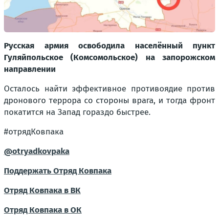
Русская армия освободила населённый пункт
Гуляйпольское (Комсомольское) на запорожском
направлении
Осталось найти эффективное противоядие против
дронового террора со стороны врага, и тогда фронт
покатится на Запад гораздо быстрее.
#отрядКовпака
@otryadkovpaka
Поддержать Отряд Ковпака
Отряд Ковпака в ВК
Отряд Ковпака в ОК