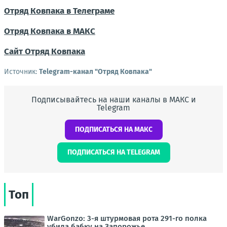
Отряд Ковпака в Телеграме
Отряд Ковпака в МАКС
Сайт Отряд Ковпака
Источник:
Telegram-канал "Отряд Ковпака"
Подписывайтесь на наши каналы в МАКС и
Telegram
ПОДПИСАТЬСЯ НА МАКС
ПОДПИСАТЬСЯ НА TELEGRAM
Топ
WarGonzo: 3-я штурмовая рота 291-го полка
убила бабку на Запорожье