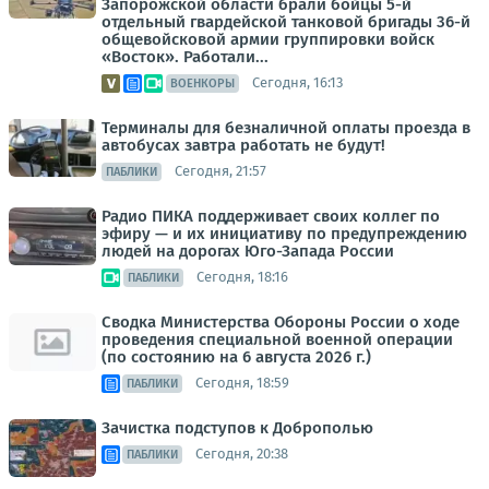
Запорожской области брали бойцы 5-й
отдельный гвардейской танковой бригады 36-й
общевойсковой армии группировки войск
«Восток». Работали...
Сегодня, 16:13
ВОЕНКОРЫ
Терминалы для безналичной оплаты проезда в
автобусах завтра работать не будут!
Сегодня, 21:57
ПАБЛИКИ
Радио ПИКА поддерживает своих коллег по
эфиру — и их инициативу по предупреждению
людей на дорогах Юго-Запада России
Сегодня, 18:16
ПАБЛИКИ
Сводка Министерства Обороны России о ходе
проведения специальной военной операции
(по состоянию на 6 августа 2026 г.)
Сегодня, 18:59
ПАБЛИКИ
Зачистка подступов к Доброполью
Сегодня, 20:38
ПАБЛИКИ