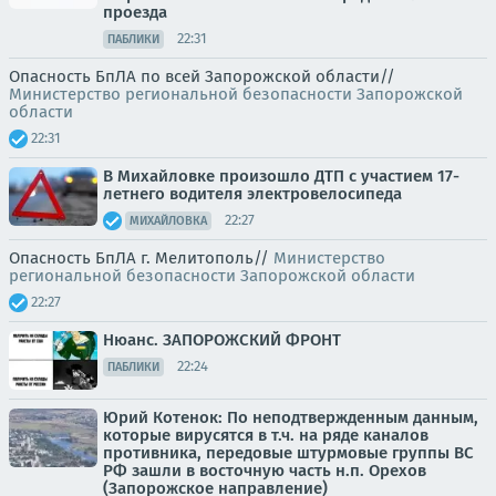
проезда
22:31
ПАБЛИКИ
Опасность БпЛА по всей Запорожской области//
Министерство региональной безопасности Запорожской
области
22:31
В Михайловке произошло ДТП с участием 17-
летнего водителя электровелосипеда
22:27
МИХАЙЛОВКА
Опасность БпЛА г. Мелитополь//
Министерство
региональной безопасности Запорожской области
22:27
Нюанс. ЗАПОРОЖСКИЙ ФРОНТ
22:24
ПАБЛИКИ
Юрий Котенок: По неподтвержденным данным,
которые вирусятся в т.ч. на ряде каналов
противника, передовые штурмовые группы ВС
РФ зашли в восточную часть н.п. Орехов
(Запорожское направление)