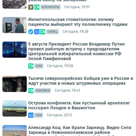
Сегодня, 19:51
ВОЕНКОРЫ
Мелитопольская стоматология: почему
пациенты выбирают эту поликлинику годами
Сегодня, 19:28
ОФИЦ.
5 августа Президент России Владимир Путин
провел рабочую встречу с председателем
Центральной избирательной комиссии РФ
Эллой Памфиловой
Сегодня, 19:58
СМИ
Тысячи северокорейских бойцов уже в России и
ждут участия в новых штурмовых операциях
Сегодня, 19:41
ПАБЛИКИ
Острова конфликта. Как пустынный архипелаг
поссорил Лондон и Вашингтон
Сегодня, 20:12
СМИ
Александр Коц: Как брали Зарницу. Видео Село
Зарница в Новониколаевском районе