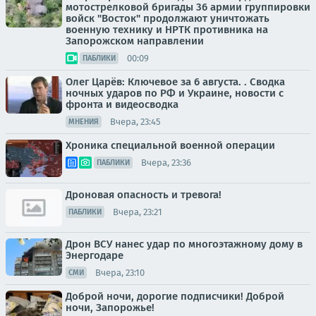
мотострелковой бригады 36 армии группировки
войск "Восток" продолжают уничтожать
военную технику и НРТК противника на
Запорожском направлении
00:09
ПАБЛИКИ
Олег Царёв: Ключевое за 6 августа. . Сводка
ночных ударов по РФ и Украине, новости с
фронта и видеосводка
Вчера, 23:45
МНЕНИЯ
Хроника специальной военной операции
Вчера, 23:36
ПАБЛИКИ
Дроновая опасность и тревога!
Вчера, 23:21
ПАБЛИКИ
Дрон ВСУ нанес удар по многоэтажному дому в
Энергодаре
Вчера, 23:10
СМИ
Доброй ночи, дорогие подписчики! Доброй
ночи, Запорожье!