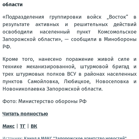
области
«Подразделения группировки войск „Восток“ в
результате активных и решительных действий
освободили населенный пункт Комсомольское
Запорожской области», — сообщили в Минобороны
РФ.
Кроме того, нанесено поражение живой силе и
технике механизированной, штурмовой бригад и
трех штурмовых полков ВСУ в районах населенных
пунктов Самойловка, Любицкое, Новоселовка и
Новониколаевка Запорожской области.
Фото: Министерство обороны РФ
Читать полностью
Макс
|
ТГ
|
ВК
Источник:
Канал в МАКС "Запорожское агентство новостей"