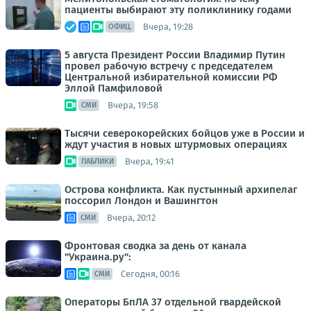
пациенты выбирают эту поликлинику годами
Вчера, 19:28
ОФИЦ.
5 августа Президент России Владимир Путин
провел рабочую встречу с председателем
Центральной избирательной комиссии РФ
Эллой Памфиловой
Вчера, 19:58
СМИ
Тысячи северокорейских бойцов уже в России и
ждут участия в новых штурмовых операциях
Вчера, 19:41
ПАБЛИКИ
Острова конфликта. Как пустынный архипелаг
поссорил Лондон и Вашингтон
Вчера, 20:12
СМИ
Фронтовая сводка за день от канала
"Украина.ру":
Сегодня, 00:16
СМИ
Операторы БпЛА 37 отдельной гвардейской