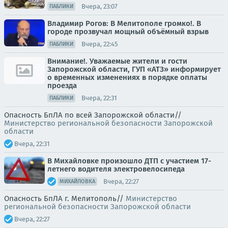
Вчера, 23:07
ПАБЛИКИ
Владимир Рогов: В Мелитополе громко!. В
городе прозвучал мощный объёмный взрыв
Вчера, 22:45
ПАБЛИКИ
Внимание!. Уважаемые жители и гости
Запорожской области, ГУП «АТЗ» информирует
о временных изменениях в порядке оплаты
проезда
Вчера, 22:31
ПАБЛИКИ
Опасность БпЛА по всей Запорожской области//
Министерство региональной безопасности Запорожской
области
Вчера, 22:31
В Михайловке произошло ДТП с участием 17-
летнего водителя электровелосипеда
Вчера, 22:27
МИХАЙЛОВКА
Опасность БпЛА г. Мелитополь//
Министерство
региональной безопасности Запорожской области
Вчера, 22:27