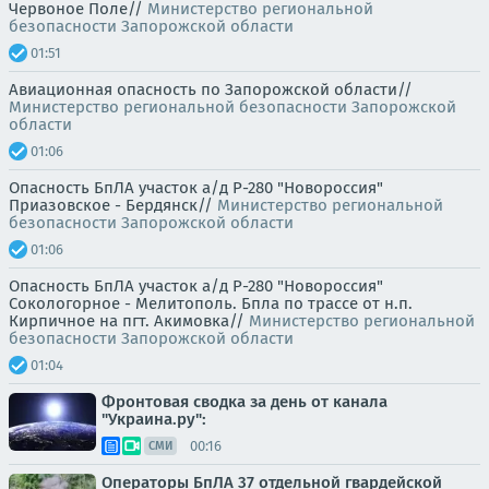
Червоное Поле//
Министерство региональной
безопасности Запорожской области
01:51
Авиационная опасность по Запорожской области//
Министерство региональной безопасности Запорожской
области
01:06
Опасность БпЛА участок а/д Р-280 "Новороссия"
Приазовское - Бердянск//
Министерство региональной
безопасности Запорожской области
01:06
Опасность БпЛА участок а/д Р-280 "Новороссия"
Сокологорное - Мелитополь. Бпла по трассе от н.п.
Кирпичное на пгт. Акимовка//
Министерство региональной
безопасности Запорожской области
01:04
Фронтовая сводка за день от канала
"Украина.ру":
00:16
СМИ
Операторы БпЛА 37 отдельной гвардейской