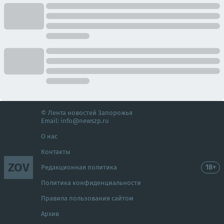
© Лента новостей Запорожья
Email:
info@newszp.ru
О нас
Контакты
ZOV
18+
Редакционная политика
Политика конфиденциальности
Правила пользования сайтом
Архив