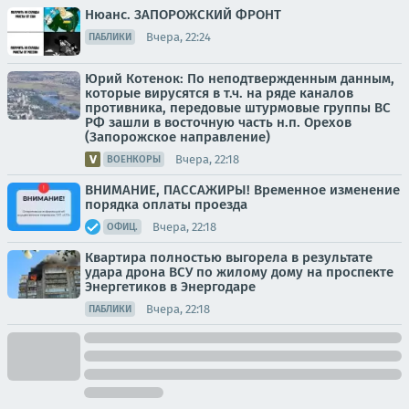
Нюанс. ЗАПОРОЖСКИЙ ФРОНТ
Вчера, 22:24
ПАБЛИКИ
Юрий Котенок: По неподтвержденным данным,
которые вирусятся в т.ч. на ряде каналов
противника, передовые штурмовые группы ВС
РФ зашли в восточную часть н.п. Орехов
(Запорожское направление)
Вчера, 22:18
ВОЕНКОРЫ
ВНИМАНИЕ, ПАССАЖИРЫ! Временное изменение
порядка оплаты проезда
Вчера, 22:18
ОФИЦ.
Квартира полностью выгорела в результате
удара дрона ВСУ по жилому дому на проспекте
Энергетиков в Энергодаре
Вчера, 22:18
ПАБЛИКИ