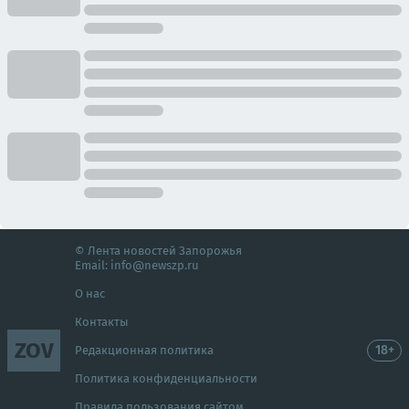
© Лента новостей Запорожья
Email:
info@newszp.ru
О нас
Контакты
ZOV
18+
Редакционная политика
Политика конфиденциальности
Правила пользования сайтом