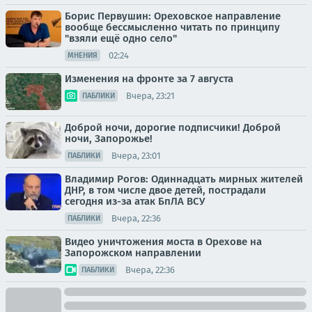
Борис Первушин: Ореховское направление
вообще бессмысленно читать по принципу
"взяли ещё одно село"
02:24
МНЕНИЯ
Изменения на фронте за 7 августа
Вчера, 23:21
ПАБЛИКИ
Доброй ночи, дорогие подписчики! Доброй
ночи, Запорожье!
Вчера, 23:01
ПАБЛИКИ
Владимир Рогов: Одиннадцать мирных жителей
ДНР, в том числе двое детей, пострадали
сегодня из-за атак БпЛА ВСУ
Вчера, 22:36
ПАБЛИКИ
Видео уничтожения моста в Орехове на
Запорожском направлении
Вчера, 22:36
ПАБЛИКИ