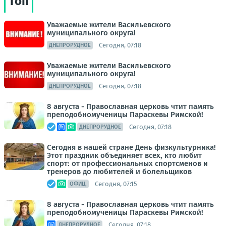
Топ
Уважаемые жители Васильевского
муниципального округа!
Сегодня, 07:18
ДНЕПРОРУДНОЕ
Уважаемые жители Васильевского
муниципального округа!
Сегодня, 07:18
ДНЕПРОРУДНОЕ
8 августа - Православная церковь чтит память
преподобномученицы Параскевы Римской!
Сегодня, 07:18
ДНЕПРОРУДНОЕ
Сегодня в нашей стране День физкультурника!
Этот праздник объединяет всех, кто любит
спорт: от профессиональных спортсменов и
тренеров до любителей и болельщиков
Сегодня, 07:15
ОФИЦ.
8 августа - Православная церковь чтит память
преподобномученицы Параскевы Римской!
Сегодня, 07:18
ДНЕПРОРУДНОЕ