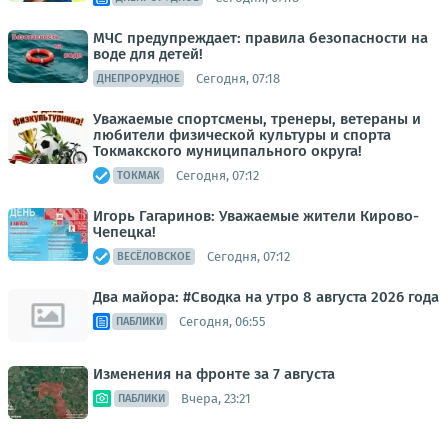
МЧС предупреждает: правила безопасности на
воде для детей!
Сегодня, 07:18
ДНЕПРОРУДНОЕ
Уважаемые спортсмены, тренеры, ветераны и
любители физической культуры и спорта
Токмакского муниципального округа!
Сегодня, 07:12
ТОКМАК
Игорь Гагаринов: Уважаемые жители Кирово-
Чепецка!
Сегодня, 07:12
ВЕСЁЛОВСКОЕ
Два майора: #Сводка на утро 8 августа 2026 года
Сегодня, 06:55
ПАБЛИКИ
Изменения на фронте за 7 августа
Вчера, 23:21
ПАБЛИКИ