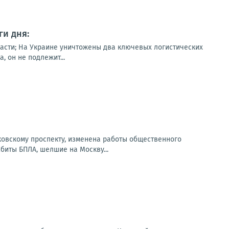
и дня:
асти; На Украине уничтожены два ключевых логистических
 он не подлежит...
сковскому проспекту, изменена работы общественного
Сбиты БПЛА, шелшие на Москву...