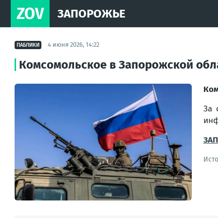
ZOV
ЗАПОРОЖЬЕ
4 июня 2026, 14:22
ПАБЛИКИ
Комсомольское в Запорожской обл
Ком
За 
инф
ЗА
Ист