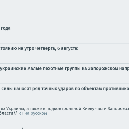
 года
оянию на утро четверга, 6 августа:
 украинские малые пехотные группы на Запорожском нап
силы наносят ряд точных ударов по объектам противника
стях Украины, а также в подконтрольной Киеву части Запоро
области//
RT на русском