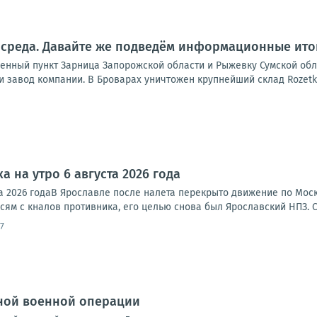
 среда. Давайте же подведём информационные итог
енный пункт Зарница Запорожской области и Рыжевку Сумской обл
 завод компании. В Броварах уничтожен крупнейший склад Rozetka,
а на утро 6 августа 2026 года
ста 2026 годаВ Ярославле после налета перекрыто движение по Мо
исям с кналов противника, его целью снова был Ярославский НПЗ. 
7
ной военной операции