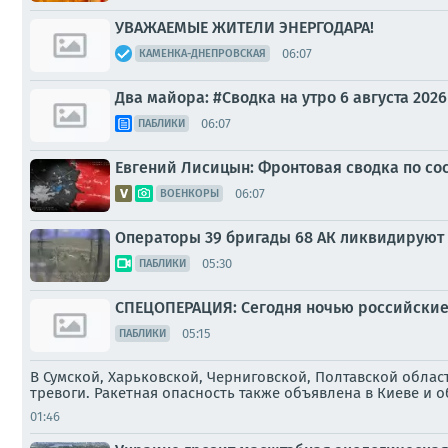
УВАЖАЕМЫЕ ЖИТЕЛИ ЭНЕРГОДАРА!
06:07
КАМЕНКА-ДНЕПРОВСКАЯ
Два майора: #Сводка на утро 6 августа 2026
06:07
ПАБЛИКИ
Евгений Лисицын: Фронтовая сводка по сост
06:07
ВОЕНКОРЫ
Операторы 39 бригады 68 АК ликвидируют
05:30
ПАБЛИКИ
СПЕЦОПЕРАЦИЯ: Сегодня ночью российские 
05:15
ПАБЛИКИ
В Сумской, Харьковской, Черниговской, Полтавской обла
тревоги. Ракетная опасность также объявлена в Киеве и 
01:46