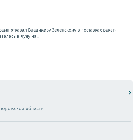
рамп отказал Владимиру Зеленскому в поставках ракет-
залась в Луну на...
апорожской области