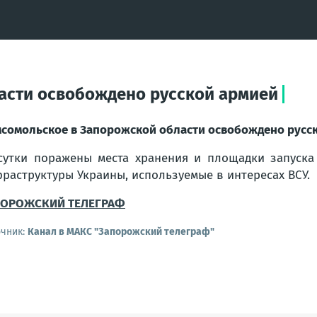
асти освобождено русской армией
сомольское в Запорожской области освобождено русс
сутки поражены места хранения и площадки запуска
раструктуры Украины, используемые в интересах ВСУ.
ПОРОЖСКИЙ ТЕЛЕГРАФ
очник:
Канал в МАКС "Запорожский телеграф"