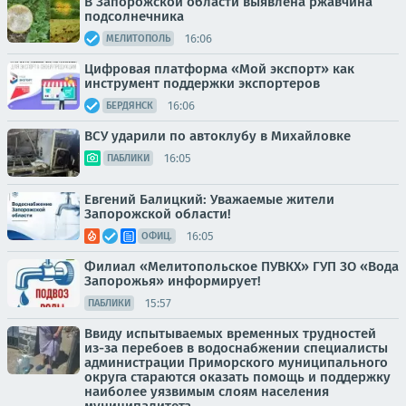
В Запорожской области выявлена ржавчина
подсолнечника
16:06
МЕЛИТОПОЛЬ
Цифровая платформа «Мой экспорт» как
инструмент поддержки экспортеров
16:06
БЕРДЯНСК
ВСУ ударили по автоклубу в Михайловке
16:05
ПАБЛИКИ
Евгений Балицкий: Уважаемые жители
Запорожской области!
16:05
ОФИЦ.
Филиал «Мелитопольское ПУВКХ» ГУП ЗО «Вода
Запорожья» информирует!
15:57
ПАБЛИКИ
Ввиду испытываемых временных трудностей
из-за перебоев в водоснабжении специалисты
администрации Приморского муниципального
округа стараются оказать помощь и поддержку
наиболее уязвимым слоям населения