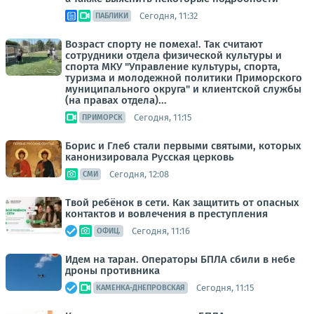
Сегодня, 11:32
ПАБЛИКИ
Возраст спорту не помеха!. Так считают
сотрудники отдела физической культуры и
спорта МКУ "Управление культуры, спорта,
туризма и молодежной политики Приморского
муниципального округа" и клиентской службы
(на правах отдела)...
Сегодня, 11:15
ПРИМОРСК
Борис и Глеб стали первыми святыми, которых
канонизировала Русская церковь
Сегодня, 12:08
СМИ
Твой ребёнок в сети. Как защитить от опасных
контактов и вовлечения в преступления
Сегодня, 11:16
ОФИЦ.
Идем на таран. Операторы БПЛА сбили в небе
дроны противника
Сегодня, 11:15
КАМЕНКА-ДНЕПРОВСКАЯ