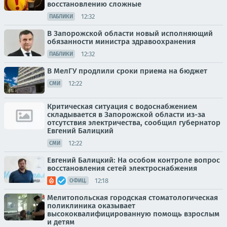
восстановлению сложные
12:32
ПАБЛИКИ
В Запорожской области новый исполняющий
обязанности министра здравоохранения
12:32
ПАБЛИКИ
В МелГУ продлили сроки приема на бюджет
12:22
СМИ
Критическая ситуация с водоснабжением
складывается в Запорожской области из-за
отсутствия электричества, сообщил губернатор
Евгений Балицкий
12:22
СМИ
Евгений Балицкий: На особом контроле вопрос
восстановления сетей электроснабжения
12:18
ОФИЦ.
Мелитопольская городская стоматологическая
поликлиника оказывает
высококвалифицированную помощь взрослым
и детям