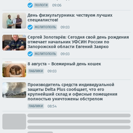
09:06
ПОЛОГИ
День физкультурника: чествуем лучших
специалистов!
09:03
МЕЛИТОПОЛЬ
Сергей Золотарёв: Сегодня свой день рождения
отмечает начальник УФСИН России по
Запорожской области Евгений Заярко
09:03
МЕЛИТОПОЛЬ
8 августа – Всемирный день кошек
09:03
ПАБЛИКИ
Производитель средств индивидуальной
защиты Delta Plus сообщает, что его
крупнейший склад и офисные помещения
полностью уничтожены обстрелом
08:54
ПАБЛИКИ