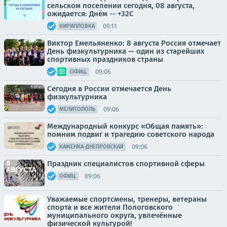
сельском поселении сегодня, 08 августа,
ожидается: Днём -- +32С
09:11
КИРИЛЛОВКА
Виктор Емельяненко: 8 августа Россия отмечает
День физкультурника — один из старейших
спортивных праздников страны
09:06
ОФИЦ.
Сегодня в России отмечается День
физкультурника
09:06
МЕЛИТОПОЛЬ
Международный конкурс «Общая память»:
помним подвиг и трагедию советского народа
09:06
КАМЕНКА-ДНЕПРОВСКАЯ
Праздник специалистов спортивной сферы
09:06
ОФИЦ.
Уважаемые спортсмены, тренеры, ветераны
спорта и все жители Пологовского
муниципального округа, увлечённые
физической культурой!