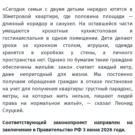
«Сегодня семьи с двумя детьми нередко ютятся в
30метровой квартире, где половина площади —
длинный коридор и санузел. На оставшейся части
умещаются крохотные кухнястоловая и
гостинаяспальня в одном помещении. Дети делают
уроки за кухонном столом, игрушки, одежда
хранятся в коробках у стены, а личного
пространства нет. Однако по бумагам такие граждане
обеспечены жильём: закон считает каждый метр,
даже непригодный для жизни. Мы постоянно
получаем обращения граждан в отказе постановке
на учет для получения квартиры: грустный парадокс,
метры, на которых жить нельзя, лишают людей
права на нормальное жильё», — сказал Леонид
Слуцкий.
Соответствующий законопроект направлен на
заключение в Правительство РФ 3 июня 2026 года.