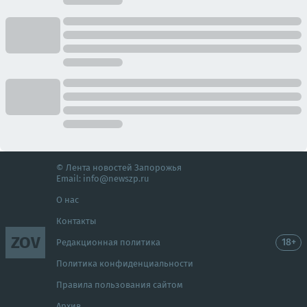
© Лента новостей Запорожья
Email:
info@newszp.ru
О нас
Контакты
ZOV
18+
Редакционная политика
Политика конфиденциальности
Правила пользования сайтом
Архив