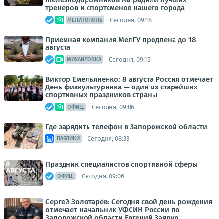
Железнодорожников наградили лучших
тренеров и спортсменов нашего города
Сегодня, 09:18
МЕЛИТОПОЛЬ
Приемная компания МелГУ продлена до 18
августа
Сегодня, 09:15
МИХАЙЛОВКА
Виктор Емельяненко: 8 августа Россия отмечает
День физкультурника — один из старейших
спортивных праздников страны
Сегодня, 09:06
ОФИЦ.
Где зарядить телефон в Запорожской области
Сегодня, 08:33
ПАБЛИКИ
Праздник специалистов спортивной сферы
Сегодня, 09:06
ОФИЦ.
Сергей Золотарёв: Сегодня свой день рождения
отмечает начальник УФСИН России по
Запорожской области Евгений Заярко