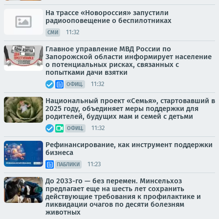
На трассе «Новороссия» запустили
радиооповещение о беспилотниках
11:32
СМИ
Главное управление МВД России по
Запорожской области информирует население
о потенциальных рисках, связанных с
попытками дачи взятки
11:32
ОФИЦ.
Национальный проект «Семья», стартовавший в
2025 году, объединяет меры поддержки для
родителей, будущих мам и семей с детьми
11:32
ОФИЦ.
Рефинансирование, как инструмент поддержки
бизнеса
11:23
ПАБЛИКИ
До 2033-го — без перемен. Минсельхоз
предлагает еще на шесть лет сохранить
действующие требования к профилактике и
ликвидации очагов по десяти болезням
животных