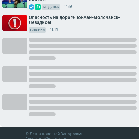
11:16
БЕРДЯНСК
Опасность на дороге Токмак–Молочанск–
Левадное!
11:15
ПАБЛИКИ
© Лента новостей Запорожья
Email:
info@newszp.ru