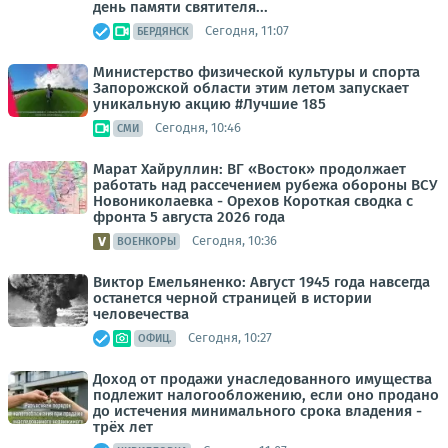
день памяти святителя...
Сегодня, 11:07
БЕРДЯНСК
Министерство физической культуры и спорта
Запорожской области этим летом запускает
уникальную акцию #Лучшие 185
Сегодня, 10:46
СМИ
Марат Хайруллин: ВГ «Восток» продолжает
работать над рассечением рубежа обороны ВСУ
Новониколаевка - Орехов Короткая сводка с
фронта 5 августа 2026 года
Сегодня, 10:36
ВОЕНКОРЫ
Виктор Емельяненко: Август 1945 года навсегда
останется черной страницей в истории
человечества
Сегодня, 10:27
ОФИЦ.
Доход от продажи унаследованного имущества
подлежит налогообложению, если оно продано
до истечения минимального срока владения -
трёх лет