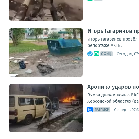
Игорь Гагаринов п
Игорь Гагаринов провёл 
репортаже АКТВ.
Сегодня, 07
ОФИЦ.
Хроника ударов по 
Вчера днём и ночью ВКС 
Херсонской областях (ве
Сегодня, 07:3
ПАБЛИКИ