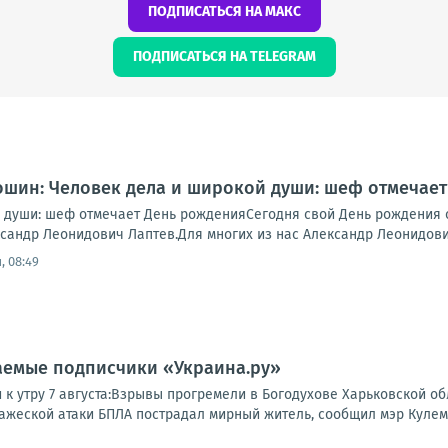
ПОДПИСАТЬСЯ НА МАКС
ПОДПИСАТЬСЯ НА TELEGRAM
шин: Человек дела и широкой души: шеф отмечае
 души: шеф отмечает День рожденияСегодня свой День рождения 
андр Леонидович Лаптев.Для многих из нас Александр Леонидович 
, 08:49
аемые подписчики «Украина.ру»
и к утру 7 августа:Взрывы прогремели в Богодухове Харьковской 
ажеской атаки БПЛА пострадал мирный житель, сообщил мэр Кулемзи