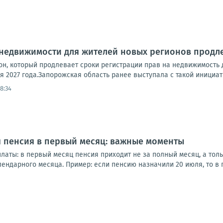
 недвижимости для жителей новых регионов продл
он, который продлевает сроки регистрации прав на недвижимость
я 2027 года.Запорожская область ранее выступала с такой инициати
8:34
 пенсия в первый месяц: важные моменты
аты: в первый месяц пенсия приходит не за полный месяц, а тольк
ендарного месяца. Пример: если пенсию назначили 20 июля, то в п