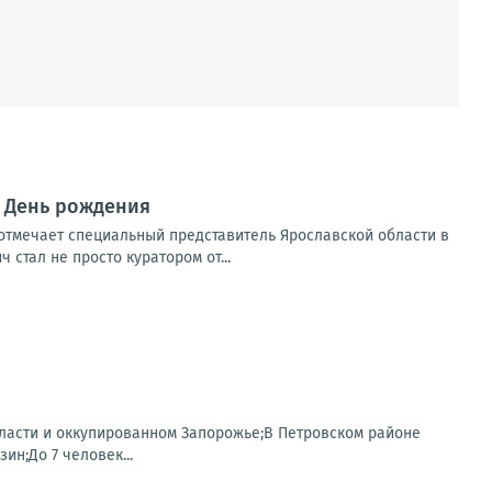
т День рождения
отмечает специальный представитель Ярославской области в
стал не просто куратором от...
области и оккупированном Запорожье;В Петровском районе
н;До 7 человек...