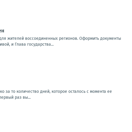
ен
 для жителей воссоединенных регионов. Оформить документы
вой, и Глава государства...
о за то количество дней, которое осталось с момента ее
ервый раз вы...