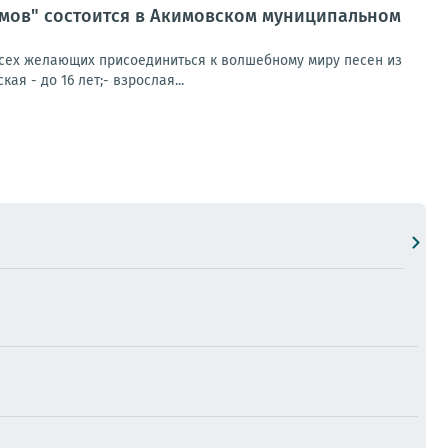
мов" состоится в Акимовском муниципальном
всех желающих присоединиться к волшебному миру песен из
я - до 16 лет;- взрослая...