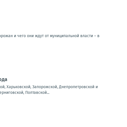
рожан и чего они ждут от муниципальной власти – в
ода
ой, Харьковской, Запорожской, Днепропетровской и
рниговской, Полтавской...