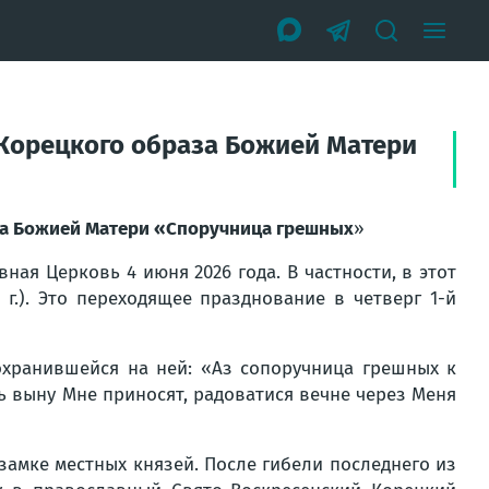
 Корецкого образа Божией Матери
аза Божией Матери «Споручница грешных
»
ая Церковь 4 июня 2026 года. В частности, в этот
г.). Это переходящее празднование в четверг 1-й
охранившейся на ней: «Аз сопоручница грешных к
ть выну Мне приносят, радоватися вечне через Меня
замке местных князей. После гибели последнего из