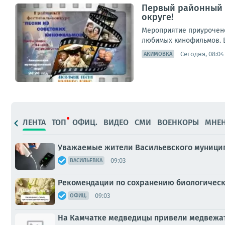
Первый районный 
округе!
Мероприятие приурочено
любимых кинофильмов. В 
Сегодня, 08:04
АКИМОВКА
ЛЕНТА
ТОП
ОФИЦ.
ВИДЕО
СМИ
ВОЕНКОРЫ
МНЕ
Уважаемые жители Васильевского муницип
09:03
ВАСИЛЬЕВКА
Рекомендации по сохранению биологическ
09:03
ОФИЦ.
На Камчатке медведицы привели медвежат