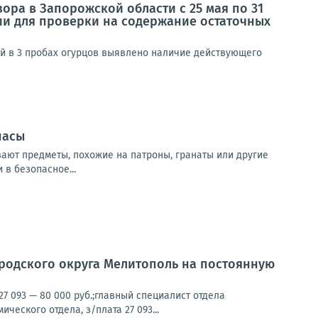
ра в Запорожской области с 25 мая по 31
ии для проверки на содержание остаточных
ий в 3 пробах огурцов выявлено наличие действующего
пасы
ают предметы, похожие на патроны, гранаты или другие
в безопасное...
родского округа Мелитополь на постоянную
7 093 — 80 000 руб.;главный специалист отдела
ческого отдела, з/плата 27 093...