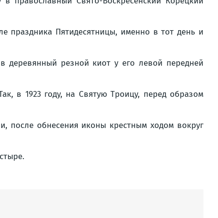
ну в православный Свято-Воскресенский Корецкий
сле праздника Пятидесятницы, именно в тот день и
 в деревянный резной киот у его левой передней
к, в 1923 году, на Святую Троицу, перед образом
ни, после обнесения иконы крестным ходом вокруг
стыре.