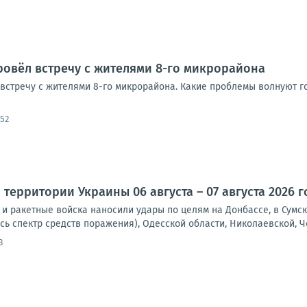
ровёл встречу с жителями 8-го микрорайона
встречу с жителями 8-го микрорайона. Какие проблемы волнуют го
:52
территории Украины 06 августа – 07 августа 2026 г
и ракетные войска наносили удары по целям на Донбассе, в Сумск
сь спектр средств поражения), Одесской области, Николаевской, Че
3