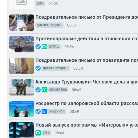
09:03
СМИ
Поздравительное письмо от Президента до
08:57
ДНЕПРОРУДНОЕ
Противоправные действия в отношении сот
08:54
ОФИЦ.
Поздравительное письмо от президента п
08:50
ДНЕПРОРУДНОЕ
Александр Трудоношин: Человек дела и ш
08:49
АКИМОВКА
Росреестр по Запорожской области расска
08:49
БЕРДЯНСК
Новый выпуск программы «Интервью» уже 
08:49
СМИ