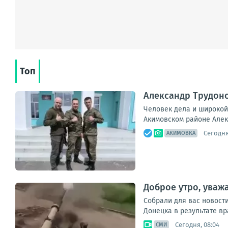
Топ
Александр Трудоно
Человек дела и широкой
Акимовском районе Алекс
Сегодня
АКИМОВКА
Доброе утро, уваж
Собрали для вас новост
Донецка в результате вр
Сегодня, 08:04
СМИ