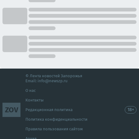
© Лента новостей Запорожья
Email:
info@newszp.ru
О нас
Контакты
ZOV
18+
Редакционная политика
Политика конфиденциальности
Правила пользования сайтом
Архив