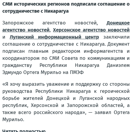
СМИ исторических регионов подписали соглашение о
сотрудничестве с Никарагуа
Запорожское агентство новостей,
Донецкое
агентство новостей
,
Херсонское агентство новостей
и
Луганский информационный центр
заключили
соглашение о сотрудничестве с Никарагуа. Документ
подписан главным редактором информагентств и
координатором по СМИ Совета по коммуникациям и
гражданству Республики Никарагуа Даниэлем
Эдмундо Ортега Мурильо на ПМЭФ
«Я хочу выразить уважение и поддержку со стороны
руководства Республики Никарагуа к героической
борьбе жителей Донецкой и Луганской народных
республик, Херсонской и Запорожской областей, а
также всего российского народа», — заявил Ортега
Мурильо.
Читать полностью