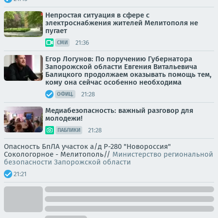
Непростая ситуация в сфере с
электроснабжения жителей Мелитополя не
пугает
21:36
СМИ
Егор Логунов: По поручению Губернатора
Запорожской области Евгения Витальевича
Балицкого продолжаем оказывать помощь тем,
кому она сейчас особенно необходима
21:28
ОФИЦ.
Медиабезопасность: важный разговор для
молодежи!
21:28
ПАБЛИКИ
Опасность БпЛА участок а/д Р-280 "Новороссия"
Сокологорное - Мелитополь//
Министерство региональной
безопасности Запорожской области
21:21