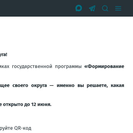
га!
мках государственной программы
«Формирование
ущее своего округа — именно вы решаете, какая
е открыто до 12 июня.
ируйте QR-код