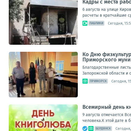
Кадры с места раб
6 августа на улице Кир
расчеты в кратчайшие с
Сегодня, 15:5
ПАБЛИКИ
Ко Дню физкультур
Приморского муни
Благодарственные листы
Запорожской области и о
Сегодня, 1
ПРИМОРСК
Всемирный день кн
9 августа отмечается Вс
человека.К этой дате в 
Сегодня,
БЕРДЯНСК