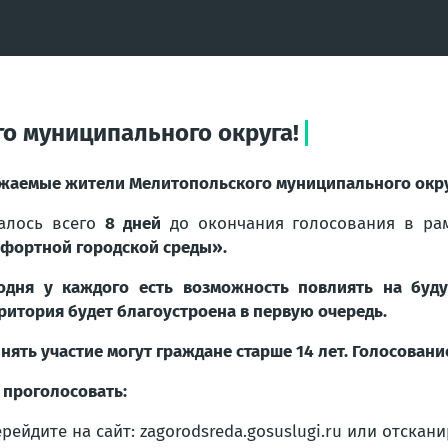
о муниципального округа!
жаемые жители Мелитопольского муниципального окру
алось всего
8 дней
до окончания голосования в ра
фортной городской среды»
.
одня у каждого есть возможность повлиять на буд
ритория будет благоустроена в первую очередь.
нять участие могут граждане старше 14 лет. Голосовани
 проголосовать:
рейдите на сайт: zagorodsreda.gosuslugi.ru или отскан