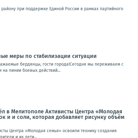
 району при поддержке Единой России в рамках партийного
.
ные меры по стабилизации ситуации
важаемые бердянцы, гости города!Сегодня мы переживаем с
 на линии боевых действий...
шёл в Мелитополе Активисты Центра «Молодая
к и и соли, которая добавляет рисунку объём
исты Центра «Молодая семья» освоили технику создания
ители и их дети...