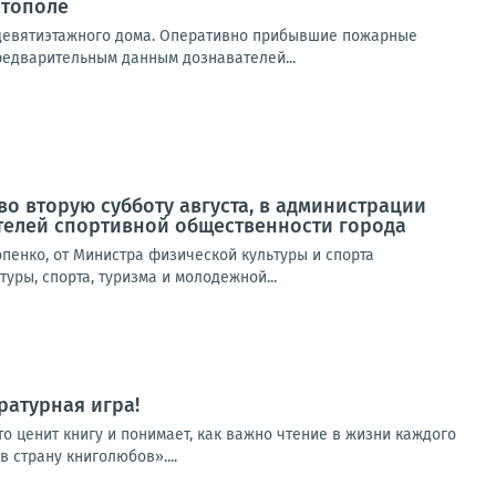
итополе
 девятиэтажного дома. Оперативно прибывшие пожарные
редварительным данным дознавателей...
о вторую субботу августа, в администрации
телей спортивной общественности города
пенко, от Министра физической культуры и спорта
уры, спорта, туризма и молодежной...
ратурная игра!
о ценит книгу и понимает, как важно чтение в жизни каждого
 страну книголюбов»....