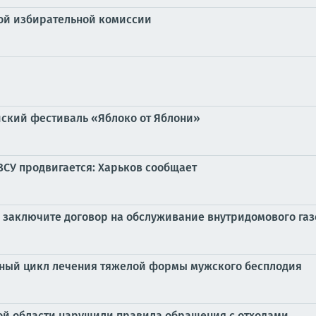
ной избирательной комиссии
йский фестиваль «Яблоко от Яблони»
ВСУ продвигается: Харьков сообщает
 заключите договор на обслуживание внутридомового га
ный цикл лечения тяжелой формы мужского бесплодия
ой области нарушили правила обращения с отходами