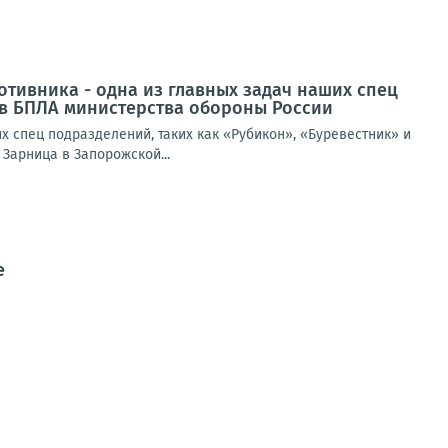
тивника - одна из главных задач наших спец
ов БПЛА министерства обороны России
 спец подразделений, таких как «Рубикон», «Буревестник» и
Зарница в Запорожской...
е