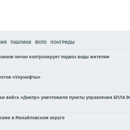
НИЯ
ПАБЛИКИ
ФОТО
ЛОНГРИДЫ
коянов лично контролирует подвоз воды жителям
ъектов «Укрнафты»
и войск «Днепр» уничтожили пункты управления БПЛА ВС
ами в Михайловском округе