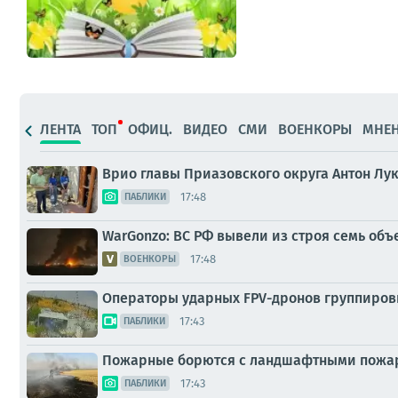
ЛЕНТА
ТОП
ОФИЦ.
ВИДЕО
СМИ
ВОЕНКОРЫ
МНЕ
Врио главы Приазовского округа Антон Лу
17:48
ПАБЛИКИ
WarGonzo: ВС РФ вывели из строя семь об
17:48
ВОЕНКОРЫ
Операторы ударных FPV-дронов группировк
17:43
ПАБЛИКИ
Пожарные борются с ландшафтными пожар
17:43
ПАБЛИКИ