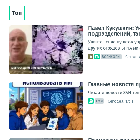
Топ
Павел Кукушкин: У
подразделений, та
Уничтожение пунктов уп
других отрядов БПЛА мин
Сегодня
ВОЕНКОРЫ
Главные новости п
Читайте новости ЗАН теп
Сегодня, 17:11
СМИ