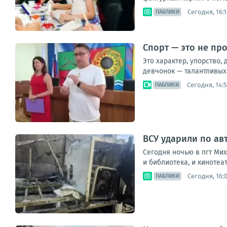
Сегодня, 16:1
ПАБЛИКИ
Спорт — это не пр
Это характер, упорство,
девчонок — талантливых 
Сегодня, 14:
ПАБЛИКИ
ВСУ ударили по ав
Сегодня ночью в пгт Ми
и библиотека, и кинотеа
Сегодня, 16:
ПАБЛИКИ