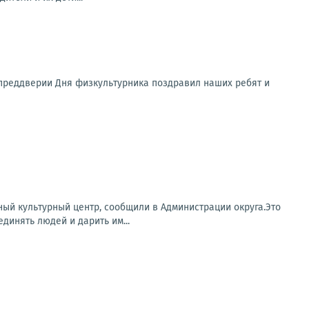
В преддверии Дня физкультурника поздравил наших ребят и
ый культурный центр, сообщили в Администрации округа.Это
динять людей и дарить им...