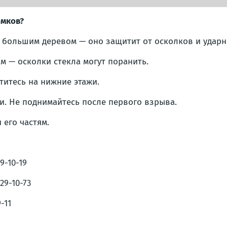
омков?
а большим деревом — оно защитит от осколков и ударн
м — осколки стекла могут поранить.
титесь на нижние этажи.
и. Не поднимайтесь после первого взрыва.
 его частям.
9-10-19
29-10-73
-11