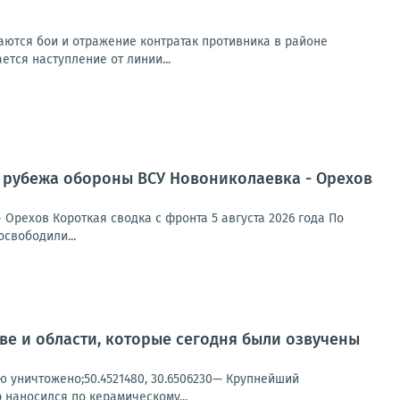
ются бои и отражение контратак противника в районе
ется наступление от линии...
м рубежа обороны ВСУ Новониколаевка - Орехов
Орехов Короткая сводка с фронта 5 августа 2026 года По
свободили...
ве и области, которые сегодня были озвучены
ью уничтожено;50.4521480, 30.6506230— Крупнейший
 наносился по керамическому...