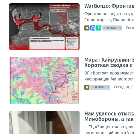
WarGonzo: Фронтова
Фронтовая сводка на ут
Степногорска, Плавней и
Сего
ВОЕНКОРЫ
Марат Хайруллин: 
Короткая сводка с 
ВГ «Восток» продолжает
информации Министерств
Сегодня, 10
ВОЕНКОРЫ
Нам удалось отыск
Минобороны, а та
— ТЦ «Эпицентр» на улиц
логистический центр Укр