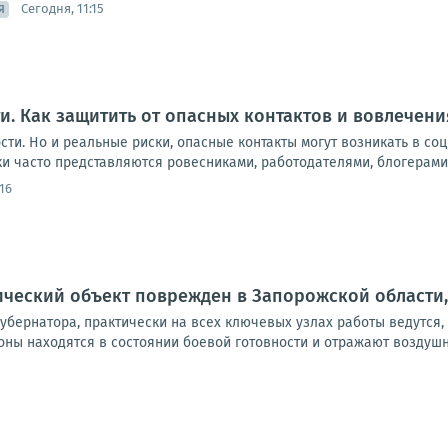
Сегодня, 11:15
Я
ти. Как защитить от опасных контактов и вовлечен
сти. Но и реальные риски, опасные контакты могут возникать в со
и часто представляются ровесниками, работодателями, блогерами 
:16
ческий объект поврежден в Запорожской области,
 губернатора, практически на всех ключевых узлах работы ведутся
ны находятся в состоянии боевой готовности и отражают воздушны