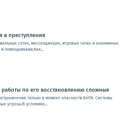
ия в преступления
циальных сетях, мессенджерах, игровых чатах и анонимных
и помощниками.Как...
 работы по его восстановлению сложные
, ограничения только в момент опасности БпЛА. Системы
е угрозы.В условиях...