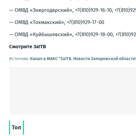
— ОМВД «Энергодарский», +7(810)929-16-10, +7(810)929
— ОМВД «Токмакский», +7(810)929-17-00
— ОМВД «Куйбышевский», +7(810)929-18-00, +7(810)92
Смотрите За!ТВ
Источник:
Канал в МАКС "Зa!ТВ. Новости Запорожской области
Топ