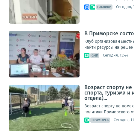
Сегодня, 1
ПАБЛИКИ
В Приморске состо
Клуб организован местн
найти ресурсы на решени
Сегодня, 13:44
СМИ
Возраст спорту не
спорта, туризма и
отдела)...
Возраст спорту не помех
политики Приморского му
Сегодня, 11
ПРИМОРСК