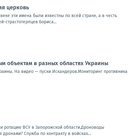
ая церковь
 веке эти имена были известны по всей стране, а в честь
й-страстотерпцев Бориса...
м объектам в разных областях Украины
раины. На видео — пуски Искандеров.Мониторинг противника
ли ротацию ВСУ в Запорожской области.Дроноводы
дронами? Служба по контракту в войсках...