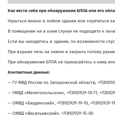
Как вести себя при обнаружении БПЛА или его обл
Укрыться можно в любом здании или спрятаться з
В помещении ни в коем случае не подходите к окна
Если вы находитесь в здании, по возможности спус
При взрыве лечь на землю и закрыть голову рукам
При обнаружении БПЛА не прикасайтесь к нему или
Контактные данные:
— ГУ МВД России по Запорожской области, +7(810)92
— УМВД «Мелитопольское», +7(810)929-10-71, +7(810)9
— ОМВД «Бердянский», +7(810)929-19-10, +7(810)929-19
— ОМВД «Васильевский», +7(810)929-15-00