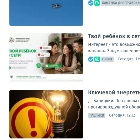
КАМЕНКА-ДНЕПРОВСКА
Твой ребёнок в се
Интернет - это возможно
каналах. Злоумышленник
Сегодня, 11
ОФИЦ.
Ключевой энергети
, - Балицкий. По словам
противовоздушной оборо
Сегодня, 12:32
ПАБЛИКИ