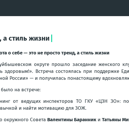
, а стиль жизни
ота о себе — это не просто тренд, а стиль жизни
уйбышевском округе прошло заседание женского кл
ь здоровым!». Встреча состоялась при поддержке Ед
ной России» — и получилась понастоящему вдохновля
 было на встрече:
нинг от ведущих инспекторов ТО ГКУ «ЦЗН ЗО»: по
вычкой и найти мотивацию для ЗОЖ.
го окружного Совета
Валентины Баранник
и
Татьяны М