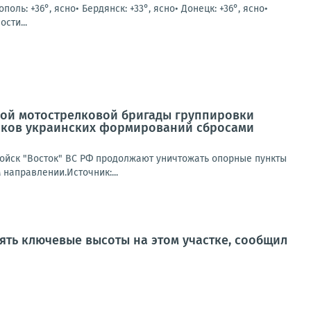
ополь: +36°, ясно• Бердянск: +33°, ясно• Донецк: +36°, ясно•
сти...
кой мотострелковой бригады группировки
иков украинских формирований сбросами
войск "Восток" ВС РФ продолжают уничтожать опорные пункты
направлении.Источник:...
ть ключевые высоты на этом участке, сообщил