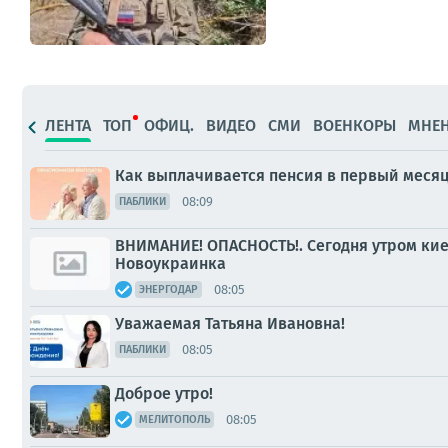
ЛЕНТА
ТОП
ОФИЦ.
ВИДЕО
СМИ
ВОЕНКОРЫ
МНЕ
Как выплачивается пенсия в первый меся
08:09
ПАБЛИКИ
ВНИМАНИЕ! ОПАСНОСТЬ!. Сегодня утром ки
Новоукраинка
08:05
ЭНЕРГОДАР
Уважаемая Татьяна Ивановна!
08:05
ПАБЛИКИ
Доброе утро!
08:05
МЕЛИТОПОЛЬ