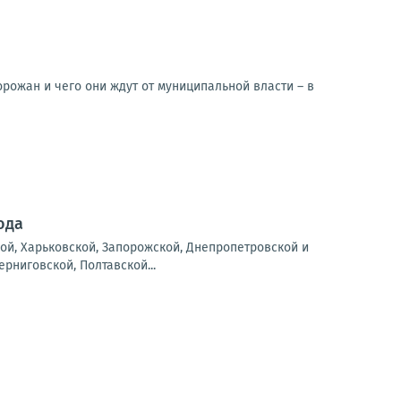
рожан и чего они ждут от муниципальной власти – в
ода
ой, Харьковской, Запорожской, Днепропетровской и
рниговской, Полтавской...