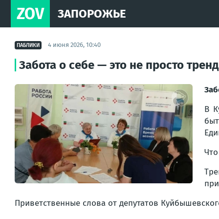
ZOV
ЗАПОРОЖЬЕ
4 июня 2026, 10:40
ПАБЛИКИ
Забота о себе — это не просто тренд
Заб
В К
быт
Еди
Что
Тре
при
Приветственные слова от депутатов Куйбышевско