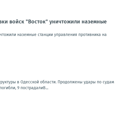
вки войск "Восток" уничтожили наземные
ичтожили наземные станции управления противника на
труктуры в Одесской области. Продолжены удары по судам
огибли, 9 пострадалиВ...