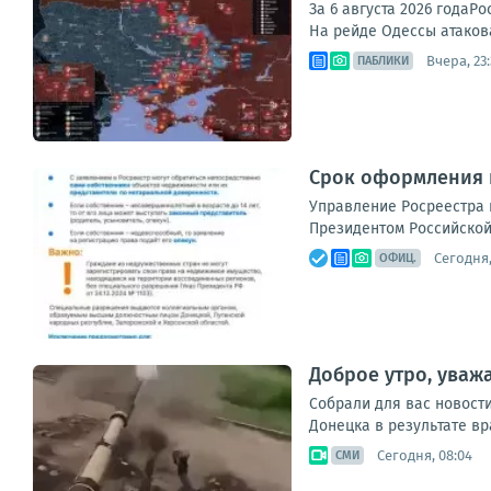
За 6 августа 2026 года
На рейде Одессы атакова
Вчера, 23
ПАБЛИКИ
Срок оформления п
Управление Росреестра 
Президентом Российской
Сегодня,
ОФИЦ.
Доброе утро, уваж
Собрали для вас новост
Донецка в результате вр
Сегодня, 08:04
СМИ