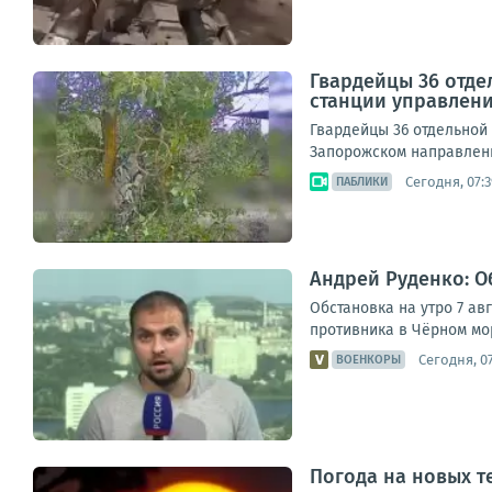
Гвардейцы 36 отде
станции управлен
Гвардейцы 36 отдельной
Запорожском направлении
Сегодня, 07:3
ПАБЛИКИ
Андрей Руденко: Об
Обстановка на утро 7 а
противника в Чёрном мор
Сегодня, 07
ВОЕНКОРЫ
Погода на новых т