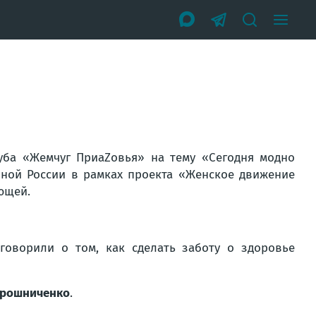
уба «Жемчуг ПриаZовья» на тему «Сегодня модно
иной России в рамках проекта «Женское движение
ющей.
говорили о том, как сделать заботу о здоровье
ирошниченко
.