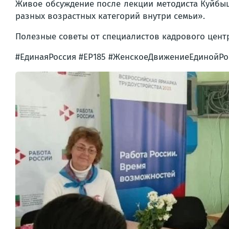
Живое обсуждение после лекции методиста Куйбыш
разных возрастных категорий внутри семьи».
Полезные советы от специалистов кадрового цент
#ЕдинаяРоссия #ЕР185 #ЖенскоеДвижениеЕдинойРо