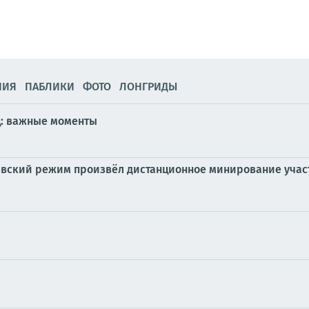
НИЯ
ПАБЛИКИ
ФОТО
ЛОНГРИДЫ
ц: важные моменты
евский режим произвёл дистанционное минирование учас