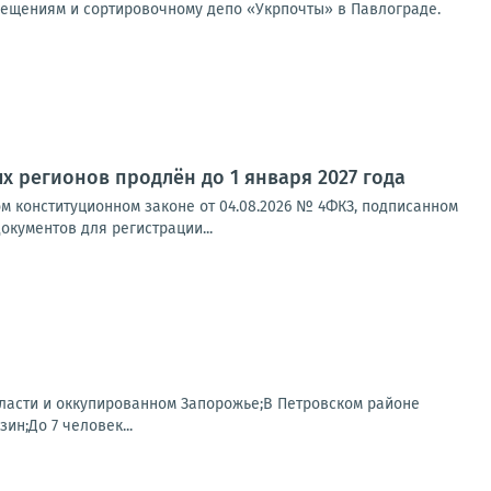
мещениям и сортировочному депо «Укрпочты» в Павлограде.
 регионов продлён до 1 января 2027 года
 конституционном законе от 04.08.2026 № 4ФКЗ, подписанном
кументов для регистрации...
области и оккупированном Запорожье;В Петровском районе
н;До 7 человек...