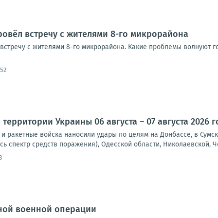
ровёл встречу с жителями 8-го микрорайона
встречу с жителями 8-го микрорайона. Какие проблемы волнуют го
:52
территории Украины 06 августа – 07 августа 2026 г
и ракетные войска наносили удары по целям на Донбассе, в Сумск
сь спектр средств поражения), Одесской области, Николаевской, Че
3
ной военной операции