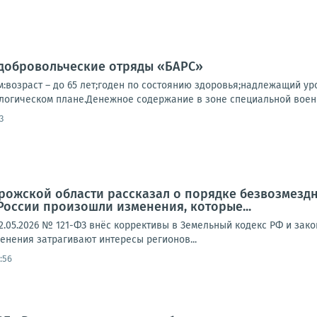
 добровольческие отряды «БАРС»
:возраст – до 65 лет;годен по состоянию здоровья;надлежащий ур
огическом плане.Денежное содержание в зоне специальной военно
3
рожской области рассказал о порядке безвозмездн
России произошли изменения, которые...
.05.2026 № 121-ФЗ внёс коррективы в Земельный кодекс РФ и зако
енения затрагивают интересы регионов...
:56