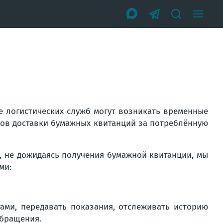
е логистических служб могут возникать временные
ков доставки бумажных квитанций за потреблённую
, не дожидаясь получения бумажной квитанции, мы
ми:
ами, передавать показания, отслеживать историю
обращения.