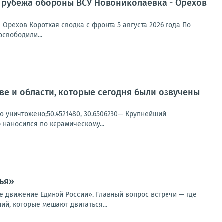
м рубежа обороны ВСУ Новониколаевка - Орехов
Орехов Короткая сводка с фронта 5 августа 2026 года По
свободили...
ве и области, которые сегодня были озвучены
ью уничтожено;50.4521480, 30.6506230— Крупнейший
 наносился по керамическому...
ья»
 движение Единой России». Главный вопрос встречи — где
ий, которые мешают двигаться...