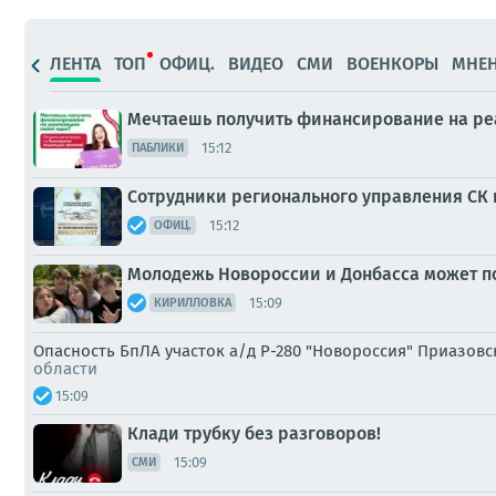
ЛЕНТА
ТОП
ОФИЦ.
ВИДЕО
СМИ
ВОЕНКОРЫ
МНЕ
Мечтаешь получить финансирование на ре
15:12
ПАБЛИКИ
Сотрудники регионального управления СК 
15:12
ОФИЦ.
Молодежь Новороссии и Донбасса может п
15:09
КИРИЛЛОВКА
Опасность БпЛА участок а/д Р-280 "Новороссия" Приазовск
области
15:09
Клади трубку без разговоров!
15:09
СМИ