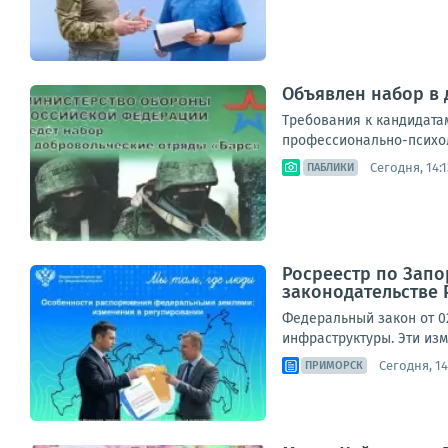
Объявлен набор в
Требования к кандидатам
профессионально-психол
Сегодня, 14:1
ПАБЛИКИ
Росреестр по Запо
законодательстве 
Федеральный закон от 02
инфраструктуры. Эти изм
Сегодня, 14
ПРИМОРСК