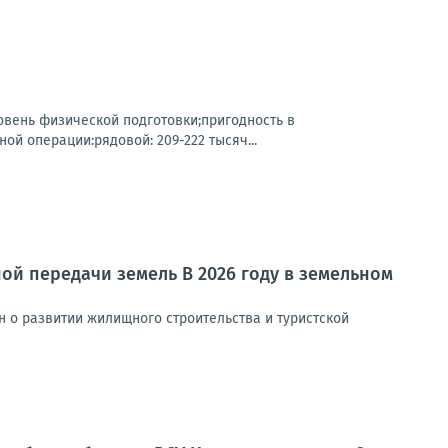
овень физической подготовки;пригодность в
й операции:рядовой: 209-222 тысяч...
ой передачи земель В 2026 году в земельном
н о развитии жилищного строительства и туристской