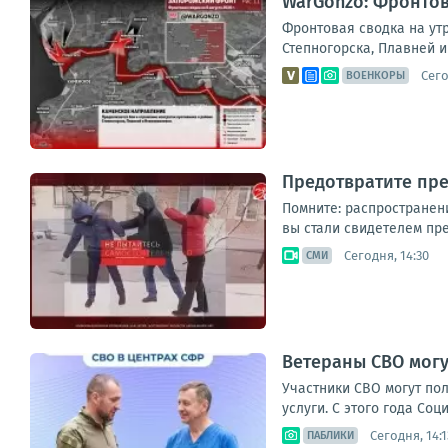
WarGonzo: Фронтова
Фронтовая сводка на ут
Степногорска, Плавней и
Сего
ВОЕНКОРЫ
Предотвратите пре
Помните: распространен
вы стали свидетелем пре
Сегодня, 14:30
СМИ
Ветераны СВО могу
Участники СВО могут по
услуги. С этого года Со
Сегодня, 14:1
ПАБЛИКИ