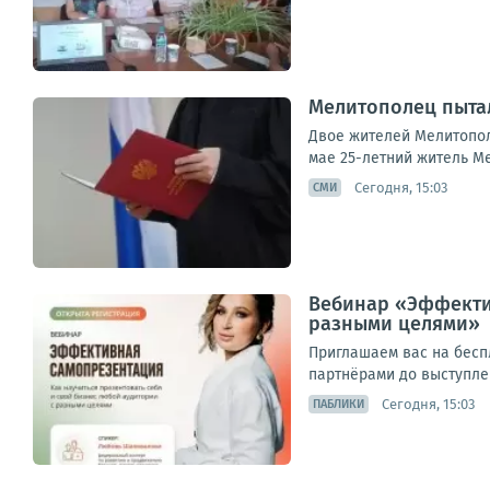
Мелитополец пытал
Двое жителей Мелитопол
мае 25-летний житель М
Сегодня, 15:03
СМИ
Вебинар «Эффектив
разными целями»
Приглашаем вас на беспл
партнёрами до выступле
Сегодня, 15:03
ПАБЛИКИ