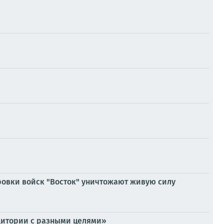
ровки войск "Восток" уничтожают живую силу
удитории с разными целями»