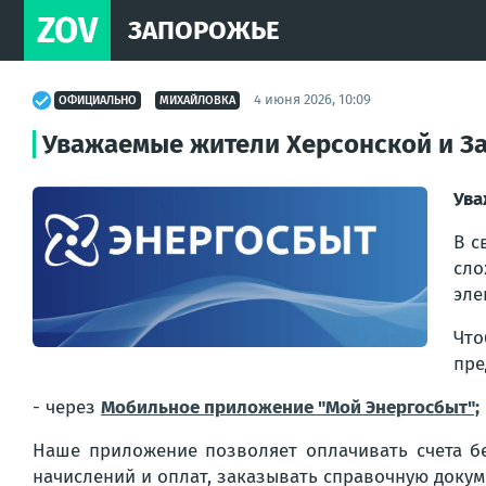
ZOV
ЗАПОРОЖЬЕ
4 июня 2026, 10:09
ОФИЦИАЛЬНО
МИХАЙЛОВКА
Уважаемые жители Херсонской и З
Ува
В с
сло
эле
Что
пре
- через
Мобильное приложение "Мой Энергосбыт";
Наше приложение позволяет оплачивать счета бе
начислений и оплат, заказывать справочную докум