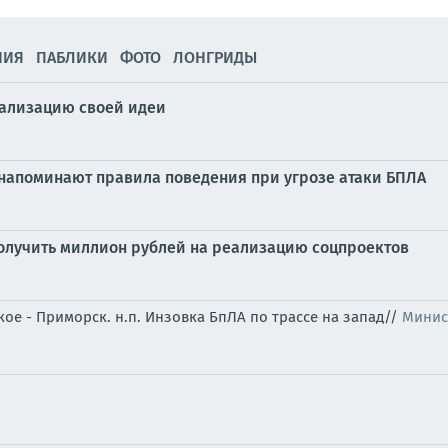
НИЯ
ПАБЛИКИ
ФОТО
ЛОНГРИДЫ
ализацию своей идеи
напоминают правила поведения при угрозе атаки БПЛА
олучить миллион рублей на реализацию соцпроектов
ое - Приморск. н.п. Инзовка БпЛА по трассе на запад//
Минис