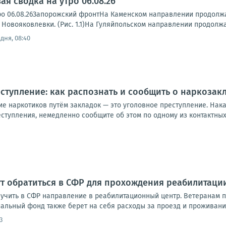
я сводка на утро 06.08.26
ро 06.08.26Запорожский фронтНа Каменском направлении продолжа
 Новояковлевки. (Рис. 1.1)На Гуляйпольском направлении продолжа
дня, 08:40
ступление: как распознать и сообщить о наркозак
ие наркотиков путём закладок — это уголовное преступление. Нак
ступления, немедленно сообщите об этом по одному из контактных
т обратиться в СФР для прохождения реабилитаци
лучить в СФР направление в реабилитационный центр. Ветеранам 
циальный фонд также берет на себя расходы за проезд и проживание
3