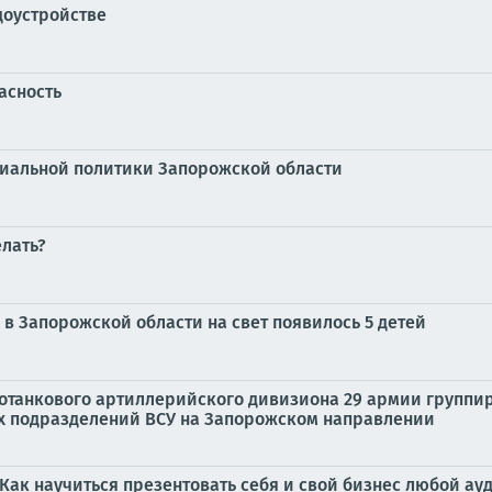
доустройстве
асность
циальной политики Запорожской области
елать?
в Запорожской области на свет появилось 5 детей
отанкового артиллерийского дивизиона 29 армии группи
ых подразделений ВСУ на Запорожском направлении
ак научиться презентовать себя и свой бизнес любой а