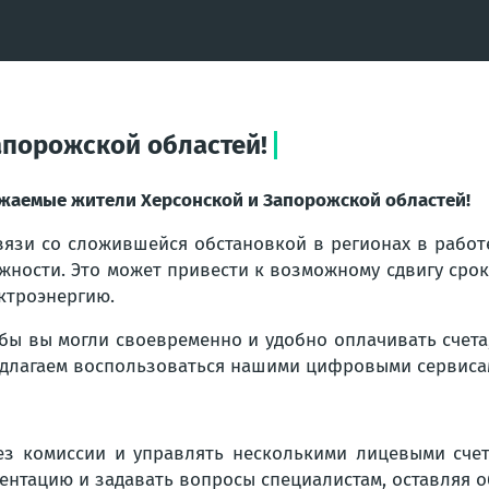
апорожской областей!
жаемые жители Херсонской и Запорожской областей!
вязи со сложившейся обстановкой в регионах в работ
жности. Это может привести к возможному сдвигу сро
ктроэнергию.
бы вы могли своевременно и удобно оплачивать счета
длагаем воспользоваться нашими цифровыми сервиса
з комиссии и управлять несколькими лицевыми счет
ентацию и задавать вопросы специалистам, оставляя 