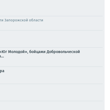
ти Запорожской области
 «Юг Молодой», бойцами Добровольческой
..
пра