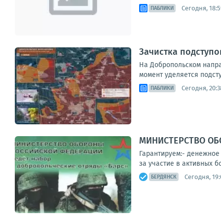
Сегодня, 18:5
ПАБЛИКИ
Зачистка подступо
На Добропольском напра
момент уделяется подст
Сегодня, 20:3
ПАБЛИКИ
МИНИСТЕРСТВО ОБО
Гарантируем:- денежное 
за участие в активных б
Сегодня, 19:
БЕРДЯНСК