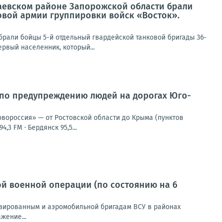
лаевском районе Запорожской области брали
овой армии группировки войск «Восток».
брали бойцы 5-й отдельный гвардейской танковой бригады 36-
рвый населенник, который...
 по предупреждению людей на дорогах Юго-
овороссия» — от Ростовской области до Крыма (пунктов
,3 FM · Бердянск 95,5...
й военной операции (по состоянию на 6
зированным и аэромобильной бригадам ВСУ в районах
жение...