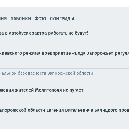
НИЯ
ПАБЛИКИ
ФОТО
ЛОНГРИДЫ
 в автобусах завтра работать не будут!
 киевского режима предприятие «Вода Запорожье» регул
нальной безопасности Запорожской области
бжения жителей Мелитополя не пугает
Запорожской области Евгения Витальевича Балицкого про