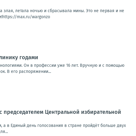
а злая, летала ночью и сбрасывала мины. Это не первая и не
!https://max.ru/wargonzo
линику годами
нологиями. Он в профессии уже 16 лет. Вручную и с помощью
к. В его распоряжении...
 с председателем Центральной избирательной
м, а в Единый день голосования в стране пройдёт больше двух
я...