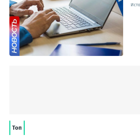
Ист
Топ