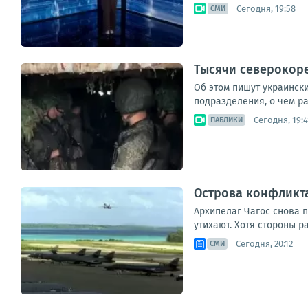
Сегодня, 19:58
СМИ
Тысячи северокоре
Об этом пишут украинск
подразделения, о чем ра
Сегодня, 19:4
ПАБЛИКИ
Острова конфликта
Архипелаг Чагос снова 
утихают. Хотя стороны р
Сегодня, 20:12
СМИ