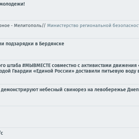
 молодежи!
орное - Мелитополь//
Министерство региональной безопаснос
ми подзарядки в Бердянске
ого штаба #МЫВМЕСТЕ совместно с активистами движения
ой Гвардии «Единой России» доставили питьевую воду в.
 демонстрируют небесный свинорез на левобережье Дне
/с