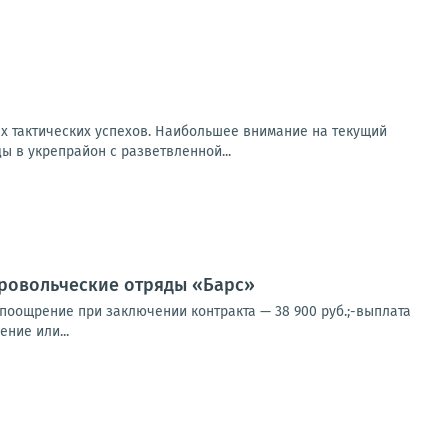
х тактических успехов. Наибольшее внимание на текущий
 в укрепрайон с разветвленной...
овольческие отряды «Барс»
 поощрение при заключении контракта — 38 900 руб.;-выплата
ние или...