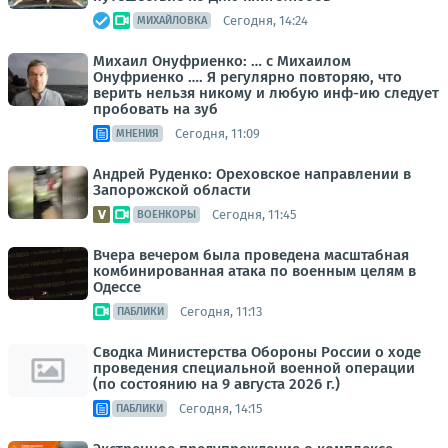
Сегодня, 14:24
МИХАЙЛОВКА
Михаил Онуфриенко: … с Михаилом
Онуфриенко …. Я регулярно повторяю, что
верить нельзя никому и любую инф-ию следует
пробовать на зуб
Сегодня, 11:09
МНЕНИЯ
Андрей Руденко: Ореховское направлении в
Запорожской области
Сегодня, 11:45
ВОЕНКОРЫ
Вчера вечером была проведена масштабная
комбинированная атака по военным целям в
Одессе
Сегодня, 11:13
ПАБЛИКИ
Сводка Министерства Обороны России о ходе
проведения специальной военной операции
(по состоянию на 9 августа 2026 г.)
Сегодня, 14:15
ПАБЛИКИ