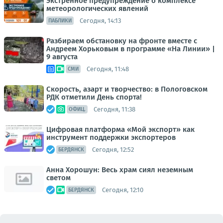
Экстренное предупреждение о комплексе
метеорологических явлений
Сегодня, 14:13
ПАБЛИКИ
Разбираем обстановку на фронте вместе с
Андреем Хорьковым в программе «На Линии» |
9 августа
Сегодня, 11:48
СМИ
Скорость, азарт и творчество: в Пологовском
РДК отметили День спорта!
Сегодня, 11:38
ОФИЦ.
Цифровая платформа «Мой экспорт» как
инструмент поддержки экспортеров
Сегодня, 12:52
БЕРДЯНСК
Анна Хорошун: Весь храм сиял неземным
светом
Сегодня, 12:10
БЕРДЯНСК