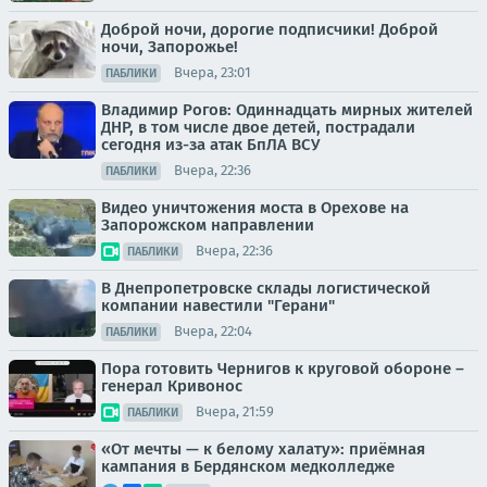
Доброй ночи, дорогие подписчики! Доброй
ночи, Запорожье!
Вчера, 23:01
ПАБЛИКИ
Владимир Рогов: Одиннадцать мирных жителей
ДНР, в том числе двое детей, пострадали
сегодня из-за атак БпЛА ВСУ
Вчера, 22:36
ПАБЛИКИ
Видео уничтожения моста в Орехове на
Запорожском направлении
Вчера, 22:36
ПАБЛИКИ
В Днепропетровске склады логистической
компании навестили "Герани"
Вчера, 22:04
ПАБЛИКИ
Пора готовить Чернигов к круговой обороне –
генерал Кривонос
Вчера, 21:59
ПАБЛИКИ
«От мечты — к белому халату»: приёмная
кампания в Бердянском медколледже