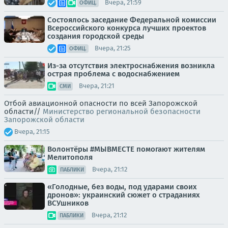
Вчера, 21:59
ОФИЦ.
Состоялось заседание Федеральной комиссии
Всероссийского конкурса лучших проектов
создания городской среды
Вчера, 21:25
ОФИЦ.
Из-за отсутствия электроснабжения возникла
острая проблема с водоснабжением
Вчера, 21:21
СМИ
Отбой авиационной опасности по всей Запорожской
области//
Министерство региональной безопасности
Запорожской области
Вчера, 21:15
Волонтёры #МЫВМЕСТЕ помогают жителям
Мелитополя
Вчера, 21:12
ПАБЛИКИ
«Голодные, без воды, под ударами своих
дронов»: украинский сюжет о страданиях
ВСУшников
Вчера, 21:12
ПАБЛИКИ