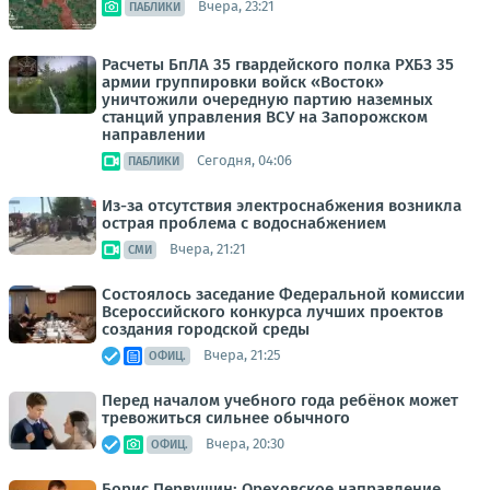
Вчера, 23:21
ПАБЛИКИ
Расчеты БпЛА 35 гвардейского полка РХБЗ 35
армии группировки войск «Восток»
уничтожили очередную партию наземных
станций управления ВСУ на Запорожском
направлении
Сегодня, 04:06
ПАБЛИКИ
Из-за отсутствия электроснабжения возникла
острая проблема с водоснабжением
Вчера, 21:21
СМИ
Состоялось заседание Федеральной комиссии
Всероссийского конкурса лучших проектов
создания городской среды
Вчера, 21:25
ОФИЦ.
Перед началом учебного года ребёнок может
тревожиться сильнее обычного
Вчера, 20:30
ОФИЦ.
Борис Первушин: Ореховское направление