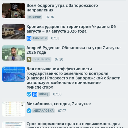
Всем бодрого утра с Запорожского
направления
07:36
ПАБЛИКИ
Хроника ударов по территории Украины 06
августа – 07 августа 2026 года
07:33
ПАБЛИКИ
Андрей Руденко: Обстановка на утро 7 августа
2026 года
07:30
ВОЕНКОРЫ
Для повышения эффективности
государственного земельного контроля
(надзора) Росреестр по Запорожской области
использует мобильное приложение
«Инспектор»
07:30
ОФИЦ.
Михайловка, сегодня, 7 августа:
07:27
МИХАЙЛОВКА
Срок оформления прав на недвижимость для