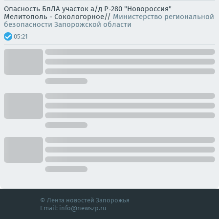
Опасность БпЛА участок а/д Р-280 "Новороссия"
Мелитополь - Сокологорное//
Министерство региональной
безопасности Запорожской области
05:21
© Лента новостей Запорожья
Email:
info@newszp.ru