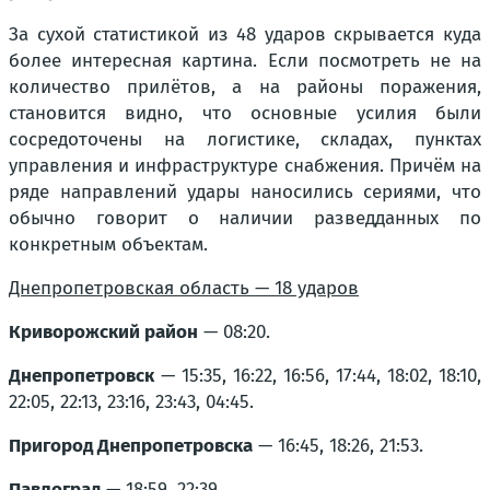
За сухой статистикой из 48 ударов скрывается куда
более интересная картина. Если посмотреть не на
количество прилётов, а на районы поражения,
становится видно, что основные усилия были
сосредоточены на логистике, складах, пунктах
управления и инфраструктуре снабжения. Причём на
ряде направлений удары наносились сериями, что
обычно говорит о наличии разведданных по
конкретным объектам.
Днепропетровская область — 18 ударов
Криворожский район
— 08:20.
Днепропетровск
— 15:35, 16:22, 16:56, 17:44, 18:02, 18:10,
22:05, 22:13, 23:16, 23:43, 04:45.
Пригород Днепропетровска
— 16:45, 18:26, 21:53.
Павлоград
— 18:59, 22:39.