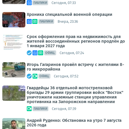
Сегодня, 07:33
ПАБЛИКИ
Хроника специальной военной операции
Вчера, 23:36
ПАБЛИКИ
Срок оформления прав на недвижимость для
жителей воссоединённых регионов продлён до
1 января 2027 года
Сегодня, 07:24
ОФИЦ.
Игорь Гагаринов провёл встречу с жителями 8-
го микрорайона
Сегодня, 07:52
ОФИЦ.
Гвардейцы 36 отдельной мотострелковой
бригады 29 армии группировки войск "Восток"
уничтожили наземные станции управления
противника на Запорожском направлении
Сегодня, 07:39
ПАБЛИКИ
Андрей Руденко: Обстановка на утро 7 августа
2026 года